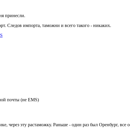
ня принесли.
орт. Следов импорта, таможни и всего такого - никаких.
MS
чной почты (не EMS)
ке, через эту растаможку. Раньше - один раз был Оренбург, все о