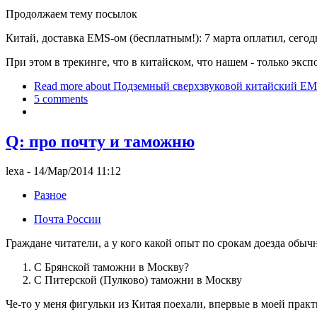
Продолжаем тему посылок
Китай, доставка EMS-ом (бесплатным!): 7 марта оплатил, сегод
При этом в трекинге, что в китайском, что нашем - только эксп
Read more
about Подземный сверхзвуковой китайский E
5 comments
Q: про почту и таможню
lexa
- 14/Мар/2014 11:12
Разное
Почта России
Граждане читатели, а у кого какой опыт по срокам доезда обы
С Брянской таможни в Москву?
С Питерской (Пулково) таможни в Москву
Че-то у меня фигульки из Китая поехали, впервые в моей практи