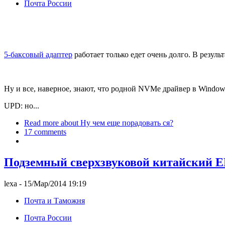
Почта России
5-баксовый адаптер
работает только едет очень долго. В результ
Ну и все, наверное, знают, что родной NVMe драйвер в Windows
UPD: но...
Read more
about Ну чем еще порадовать ся?
17 comments
Подземный сверхзвуковой китайский 
lexa
- 15/Мар/2014 19:19
Почта и Таможня
Почта России