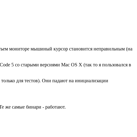
ретьем мониторе мышиный курсор становится неправильным (на
Code 5 со старыми версиями Mac OS X (так то я пользовался в
6 только для тестов). Они падают на инициализации
Те же самые бинари - работают.