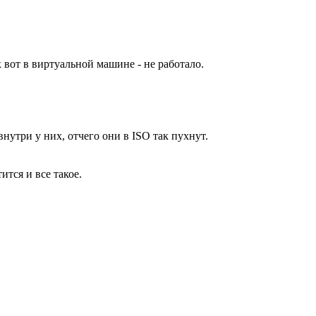
к вот в виртуальной машине - не работало.
нутри у них, отчего они в ISO так пухнут.
тится и все такое.