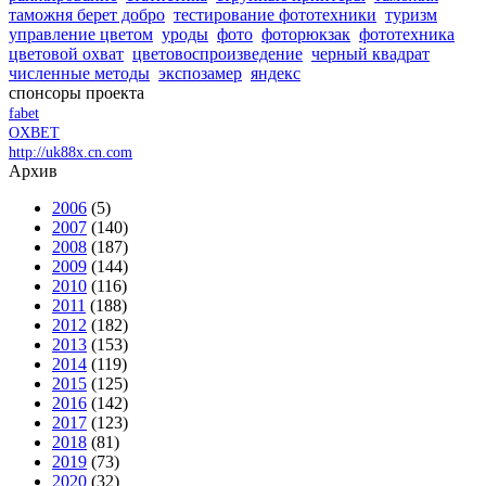
таможня берет добро
тестирование фототехники
туризм
управление цветом
уроды
фото
фоторюкзак
фототехника
цветовой охват
цветовоспроизведение
черный квадрат
численные методы
экспозамер
яндекс
спонсоры проекта
fabet
OXBET
http://uk88x.cn.com
Архив
2006
(5)
2007
(140)
2008
(187)
2009
(144)
2010
(116)
2011
(188)
2012
(182)
2013
(153)
2014
(119)
2015
(125)
2016
(142)
2017
(123)
2018
(81)
2019
(73)
2020
(32)