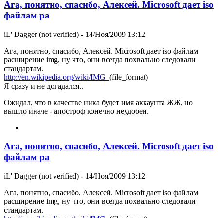
Ага, понятно, спасибо, Алексей. Microsoft дает iso
файлам ра
iL' Dagger (not verified)
- 14/Ноя/2009 13:12
Ага, понятно, спасибо, Алексей. Microsoft дает iso файлам
расширение img, ну что, они всегда похвально следовали
стандартам.
http://en.wikipedia.org/wiki/IMG_
(file_format)
Я сразу и не догадался..
Ожидал, что в качестве ника будет имя аккаунта ЖЖ, но
вышло иначе - апостроф конечно неудобен.
Ага, понятно, спасибо, Алексей. Microsoft дает iso
файлам ра
iL' Dagger (not verified)
- 14/Ноя/2009 13:12
Ага, понятно, спасибо, Алексей. Microsoft дает iso файлам
расширение img, ну что, они всегда похвально следовали
стандартам.