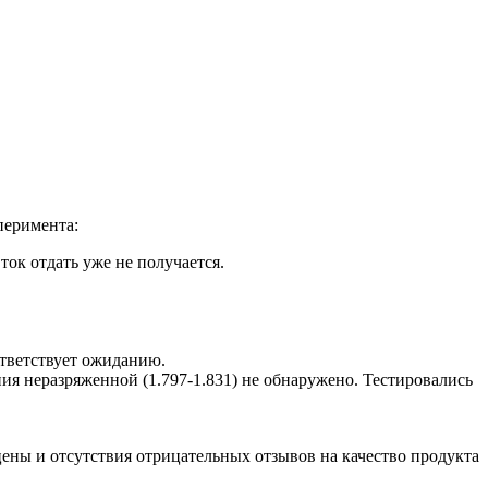
перимента:
ок отдать уже не получается.
ответствует ожиданию.
ения неразряженной (1.797-1.831) не обнаружено. Тестировались
 цены и отсутствия отрицательных отзывов на качество продукта