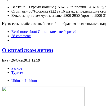
Весят на ~1 грамм больше (15.6-15.9 г. против 14.3-14.9 у
Стоят на ~30% дороже ($22 за 16 штук, а предыдущие стои
Емкость при этом чуть меньше: 2800-2950 (против 2900-3
Ну то есть не абсолютный отстой, но брать эти синенькие с на
Read more
about Синенькие - не берите!
28 comments
О китайском литии
lexa
- 26/Окт/2011 12:59
Разное
Туризм
Ultimate Lithium