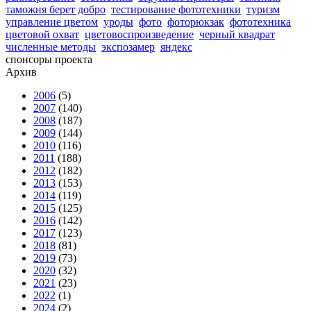
таможня берет добро
тестирование фототехники
туризм
управление цветом
уроды
фото
фоторюкзак
фототехника
цветовой охват
цветовоспроизведение
черный квадрат
численные методы
экспозамер
яндекс
спонсоры проекта
Архив
2006
(5)
2007
(140)
2008
(187)
2009
(144)
2010
(116)
2011
(188)
2012
(182)
2013
(153)
2014
(119)
2015
(125)
2016
(142)
2017
(123)
2018
(81)
2019
(73)
2020
(32)
2021
(23)
2022
(1)
2024
(2)