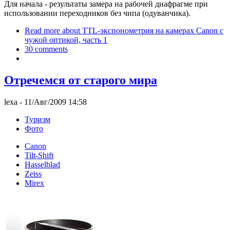
Для начала - результаты замера на рабочей диафрагме при
использовании переходников без чипа (одуванчика).
Read more
about TTL-экспонометрия на камерах Canon с
чужой оптикой, часть 1
30 comments
Отречемся от старого мира
lexa
- 11/Авг/2009 14:58
Туризм
Фото
Canon
Tilt-Shift
Hasselblad
Zeiss
Mirex