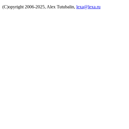
(C)opyright 2006-2025, Alex Tutubalin,
lexa@lexa.ru