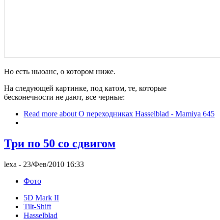
Но есть ньюанс, о котором ниже.
На следующей картинке, под катом, те, которые
бесконечности не дают, все черные:
Read more
about О переходниках Hasselblad - Mamiya 645
Три по 50 со сдвигом
lexa
- 23/Фев/2010 16:33
Фото
5D Mark II
Tilt-Shift
Hasselblad