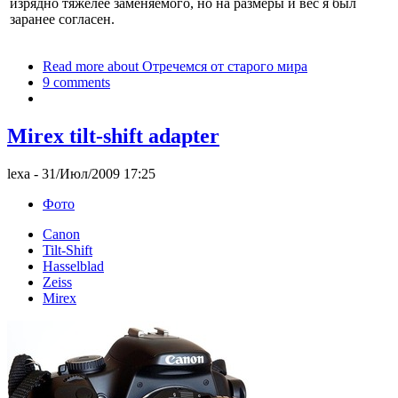
изрядно тяжелее заменяемого, но на размеры и вес я был
заранее согласен.
Read more
about Отречемся от старого мира
9 comments
Mirex tilt-shift adapter
lexa
- 31/Июл/2009 17:25
Фото
Canon
Tilt-Shift
Hasselblad
Zeiss
Mirex