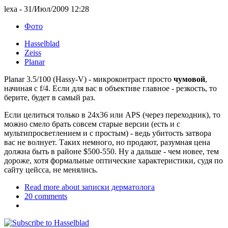
lexa
- 31/Июл/2009 12:28
Фото
Hasselblad
Zeiss
Planar
Planar 3.5/100 (Hassy-V) - микроконтраст просто
чумовой
,
начиная с f/4. Если для вас в объективе главное - резкость, то
берите, будет в самый раз.
Если целиться только в 24x36 или APS (через переходник), то
можно смело брать совсем старые версии (есть и с
мультипросветлением и с простым) - ведь убитость затвора
вас не волнует. Таких немного, но продают, разумная цена
должна быть в районе $500-550. Ну а дальше - чем новее, тем
дороже, хотя формальные оптические характеристики, судя по
сайту цейсса, не менялись.
Read more
about записки дерматолога
20 comments