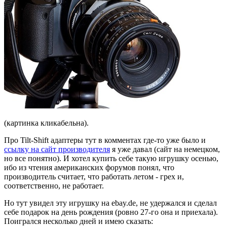
(картинка кликабельна).
Про Tilt-Shift адаптеры тут в комментах где-то уже было и
ссылку на сайт производителя
я уже давал (сайт на немецком,
но все понятно). И хотел купить себе такую игрушку осенью,
ибо из чтения американских форумов понял, что
производитель считает, что работать летом - грех и,
соответственно, не работает.
Но тут увидел эту игрушку на ebay.de, не удержался и сделал
себе подарок на день рождения (ровно 27-го она и приехала).
Поигрался несколько дней и имею сказать: