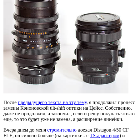
После
предыдущего текста на эту тему
, я продолжил процесс
замены Кэноновской tilt-shift оптики на Цейсс. Собственно,
даже не продолжил, а закончил, если и решу покупать что-то
еще, то это будет уже не замена, а расширение линейки.
Вчера днем до меня
стремительно
доехал Distagon 4/50 CF
FLE, он сильно больше (на картинке - с
TS-адаптером
) и