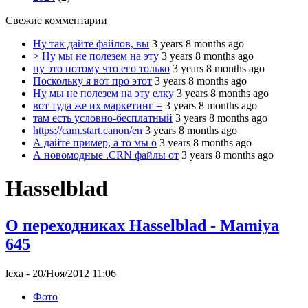
Свежие комментарии
Ну так дайте файлов, вы
3 years 8 months ago
> Ну мы не полезем на эту
3 years 8 months ago
ну это потому что его только
3 years 8 months ago
Поскольку я вот про этот
3 years 8 months ago
Ну мы не полезем на эту елку
3 years 8 months ago
вот туда же их маркетинг =
3 years 8 months ago
там есть условно-бесплатный
3 years 8 months ago
https://cam.start.canon/en
3 years 8 months ago
А дайте пример, а то мы о
3 years 8 months ago
А новомодные .CRN файлы от
3 years 8 months ago
Hasselblad
О переходниках Hasselblad - Mamiya
645
lexa
- 20/Ноя/2012 11:06
Фото