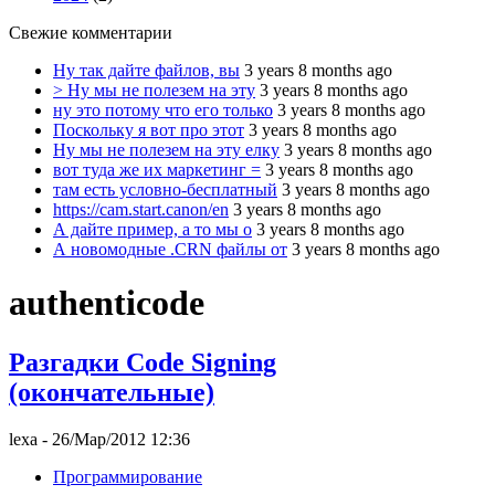
Свежие комментарии
Ну так дайте файлов, вы
3 years 8 months ago
> Ну мы не полезем на эту
3 years 8 months ago
ну это потому что его только
3 years 8 months ago
Поскольку я вот про этот
3 years 8 months ago
Ну мы не полезем на эту елку
3 years 8 months ago
вот туда же их маркетинг =
3 years 8 months ago
там есть условно-бесплатный
3 years 8 months ago
https://cam.start.canon/en
3 years 8 months ago
А дайте пример, а то мы о
3 years 8 months ago
А новомодные .CRN файлы от
3 years 8 months ago
authenticode
Разгадки Code Signing
(окончательные)
lexa
- 26/Мар/2012 12:36
Программирование