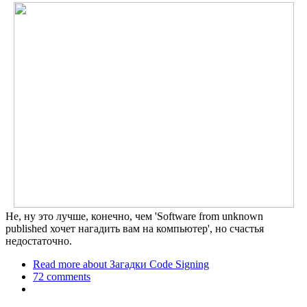
Не, ну это лучше, конечно, чем 'Software from unknown
published хочет нагадить вам на компьютер', но счастья
недостаточно.
Read more
about Загадки Code Signing
72 comments