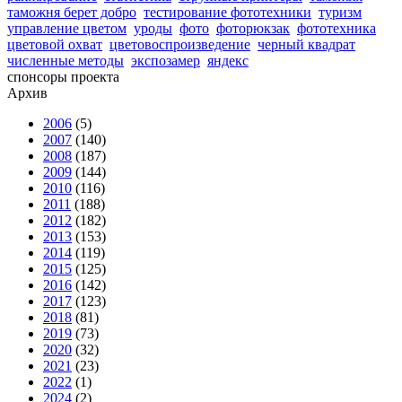
таможня берет добро
тестирование фототехники
туризм
управление цветом
уроды
фото
фоторюкзак
фототехника
цветовой охват
цветовоспроизведение
черный квадрат
численные методы
экспозамер
яндекс
спонсоры проекта
Архив
2006
(5)
2007
(140)
2008
(187)
2009
(144)
2010
(116)
2011
(188)
2012
(182)
2013
(153)
2014
(119)
2015
(125)
2016
(142)
2017
(123)
2018
(81)
2019
(73)
2020
(32)
2021
(23)
2022
(1)
2024
(2)