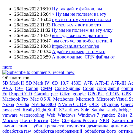
26/Ноя/2022 16:10
Ну так дайте файлов, вы
26/Ноя/2022 16:04
> Ну мы не полезем на эту
26/Ноя/2022 16:04
ну это потому что его только
26/Ноя/2022 11:33
Поскольку я вот про этот
26/Ноя/2022 11:32
Ну мы не полезем на эту елку
26/Ноя/2022 10:50
вот туда же их маркетинг =
26/Ноя/2022 10:47
там есть условно-бесплатный
26/Ноя/2022 10:43
https://cam.start.canon/en
26/Ноя/2022 09:34
А дайте пример, а то мы о
25/Ноя/2022 23:59
А новомодные .CRN файлы от
more
Облако тэгов
5D Mark II
5D Mark IV
6D
10.7
450D
A7R
A7R-II
A7R-III
A
AVX
C++
Canon
CMM
Code Signing
Cokin
color gamut
comme
Fuji SuperCCD
Garmin
gcc
Gitzo
google
GPGPU
GPON
GPS
Macbook Pro
Mac OS X
Metabones
Microsoft
Microsoft Visual S
Nokia
Nvidia
NVidia 8800
NVidia CUDA
OCZ
Olympus
Open
rawspeed
Really Right Stuff
S7 airlines
Sale
Samba
sandy bridge
vmware
watercooling
Web
Windows
Windows 7
yandex
Zeiss
Z
Москва
Почта России
С++
Сбербанк России
УКВ
Хакинтош
вычисления
глубина резкости
глупости
демозаика
динамичес
обработка raw
обработка изображений
обработка фото
оптика