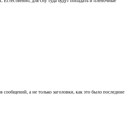
х. Естественно, для Oly туда будут попадать и пленочные
в сообщений, а не только заголовки, как это было последние