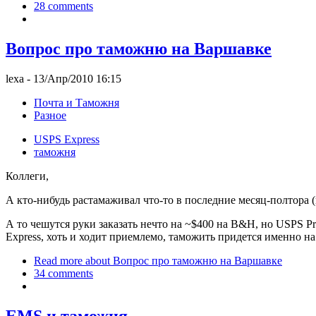
28 comments
Вопрос про таможню на Варшавке
lexa
- 13/Апр/2010 16:15
Почта и Таможня
Разное
USPS Express
таможня
Коллеги,
А кто-нибудь растамаживал что-то в последние месяц-полтора (
А то чешутся руки заказать нечто на ~$400 на B&H, но USPS Pr
Express, хоть и ходит приемлемо, таможить придется именно на
Read more
about Вопрос про таможню на Варшавке
34 comments
EMS и таможня