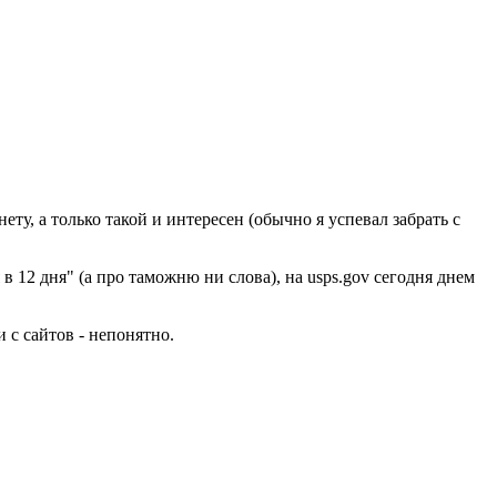
нету, а только такой и интересен (обычно я успевал забрать с
в 12 дня" (а про таможню ни слова), на usps.gov сегодня днем
 с сайтов - непонятно.