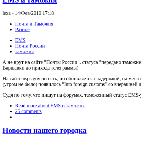
lexa
- 14/Фев/2010 17:18
Почта и Таможня
Разное
EMS
Почта России
таможня
А не врут на сайте "Почты России", статуса "передано таможне" н
Варшавки до прихода телеграммы).
На сайте usps.gov он есть, но обновляется с задержкой, на мес
(утром не было) появилось "Into foreign customs" со вчерашней 
Судя по тому, что пишут на форумах, таможенный статус EMS-у 
Read more
about EMS и таможня
25 comments
Новости нашего городка