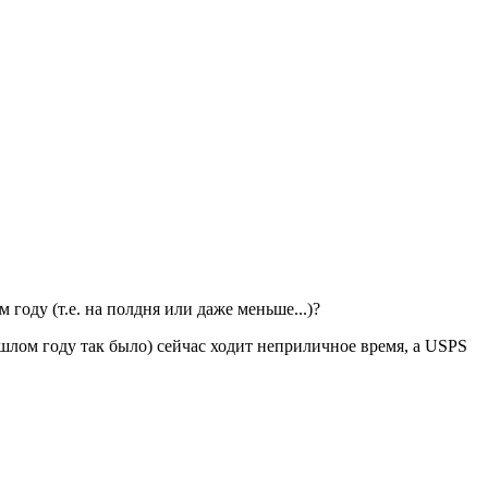
году (т.е. на полдня или даже меньше...)?
рошлом году так было) сейчас ходит неприличное время, а USPS