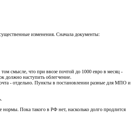
ь существенные изменения. Сначала документы:
том смысле, что при ввозе почтой до 1000 евро в месяц -
пок должно наступить облегчение.
почта - отдельно. Пункты в постановлении разные для МПО и
.
 нормы. Пока такого в РФ нет, насколько долго продлится