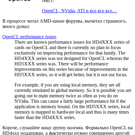
текст:
OpenCL, NVidia, ATI и все все все....
В процессе читал AMD-шные форумы, вычитал страшного,
много думал:
OpenCL performance issues
There are known performance issues for HD4XXX series of
cards on OpenCL and there is currently no plan to focus
exclusively on improving performance for that family. The
HD4XXX series was not designed for OpenCL whereas the
HD5XXX series was. There will be performance
improvements on this series because of improvements in the
HD5XXX series, so it will get better, but it is not our focus.
For example, if you are using local memory, they are all
currently emulated in global memory. So it is possible you are
going out to main memory twice as often as you do on
NVidia. This can cause a fairly large performance hit if the
application is memory bound. On the HD5XXX series, local
memory is mapped to hardware local and thus is many times
faster than the HD4XXX series.
Короче,
слушайте вашу группу валенки
. Формально OpenCL на
HD4xxx поддержан, а фактически нужно совершенно другой