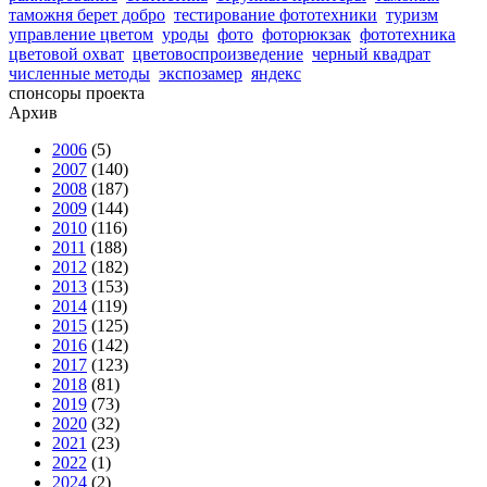
таможня берет добро
тестирование фототехники
туризм
управление цветом
уроды
фото
фоторюкзак
фототехника
цветовой охват
цветовоспроизведение
черный квадрат
численные методы
экспозамер
яндекс
спонсоры проекта
Архив
2006
(5)
2007
(140)
2008
(187)
2009
(144)
2010
(116)
2011
(188)
2012
(182)
2013
(153)
2014
(119)
2015
(125)
2016
(142)
2017
(123)
2018
(81)
2019
(73)
2020
(32)
2021
(23)
2022
(1)
2024
(2)