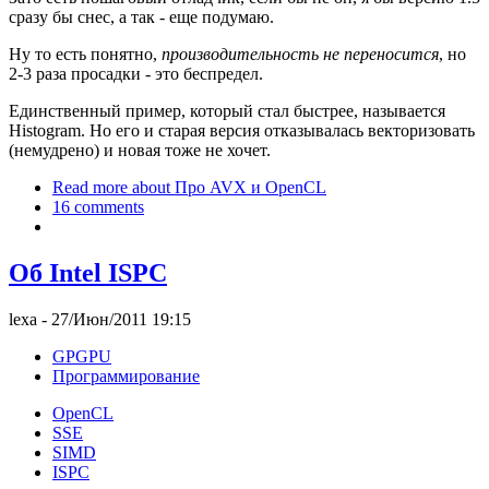
сразу бы снес, а так - еще подумаю.
Ну то есть понятно,
производительность не переносится
, но
2-3 раза просадки - это беспредел.
Единственный пример, который стал быстрее, называется
Histogram. Но его и старая версия отказывалась векторизовать
(немудрено) и новая тоже не хочет.
Read more
about Про AVX и OpenCL
16 comments
Об Intel ISPC
lexa
- 27/Июн/2011 19:15
GPGPU
Программирование
OpenCL
SSE
SIMD
ISPC