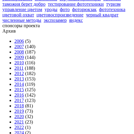
таможня берет добро
тестирование фототехники
туризм
управление цветом
уроды
фото
фоторюкзак
фототехника
цветовой охват
цветовоспроизведение
черный квадрат
численные методы
экспозамер
яндекс
спонсоры проекта
Архив
2006
(5)
2007
(140)
2008
(187)
2009
(144)
2010
(116)
2011
(188)
2012
(182)
2013
(153)
2014
(119)
2015
(125)
2016
(142)
2017
(123)
2018
(81)
2019
(73)
2020
(32)
2021
(23)
2022
(1)
2024
(2)