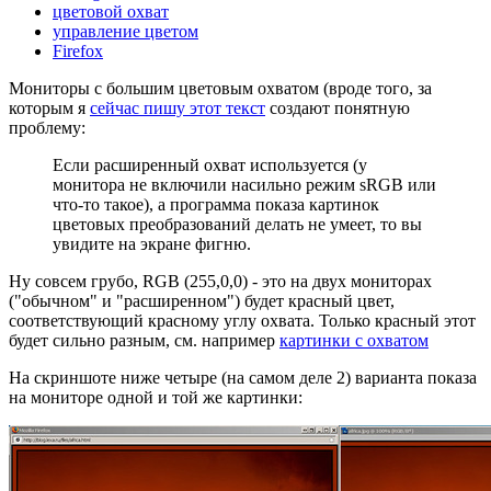
цветовой охват
управление цветом
Firefox
Мониторы с большим цветовым охватом (вроде того, за
которым я
сейчас пишу этот текст
создают понятную
проблему:
Если расширенный охват используется (у
монитора не включили насильно режим sRGB или
что-то такое), а программа показа картинок
цветовых преобразований делать не умеет, то вы
увидите на экране фигню.
Ну совсем грубо, RGB (255,0,0) - это на двух мониторах
("обычном" и "расширенном") будет красный цвет,
соответствующий красному углу охвата. Только красный этот
будет сильно разным, см. например
картинки с охватом
На скриншоте ниже четыре (на самом деле 2) варианта показа
на мониторе одной и той же картинки: