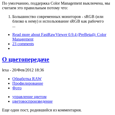
По умолчанию, поддержка Color Management выключена, мы
считаем это правильным потому что:
Большинство современных мониторов - sRGB (или
близко к нему) и использование sRGB как рабочего
...
Read more
about FastRawViewer 0.9.4 (PreBeta4): Color
Management
23 comments
О цветопередаче
lexa
- 20/Фев/2012 18:36
Обработка RAW
Профилирование
Фото
управление цветом
цветовоспроизведение
Еще один пост, родившийся из комментария.