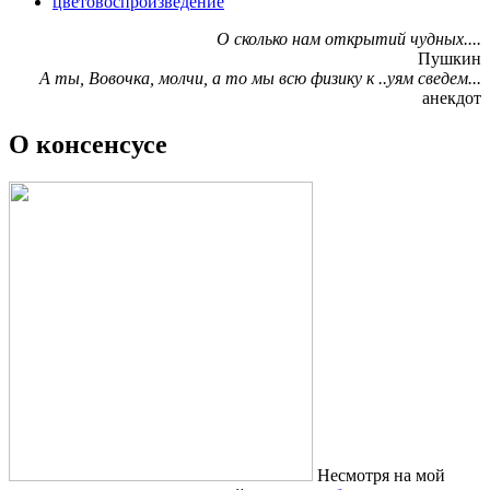
цветовоспроизведение
О сколько нам открытий чудных....
Пушкин
А ты, Вовочка, молчи, а то мы всю физику к ..уям сведем...
анекдот
О консенсусе
Несмотря на мой