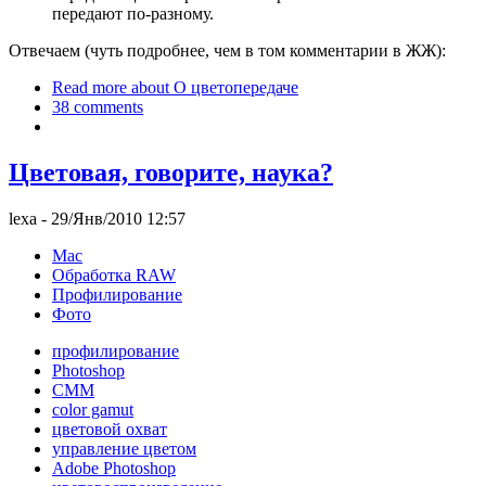
передают по-разному.
Отвечаем (чуть подробнее, чем в том комментарии в ЖЖ):
Read more
about О цветопередаче
38 comments
Цветовая, говорите, наука?
lexa
- 29/Янв/2010 12:57
Mac
Обработка RAW
Профилирование
Фото
профилирование
Photoshop
CMM
color gamut
цветовой охват
управление цветом
Adobe Photoshop