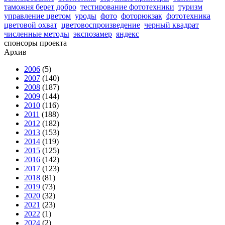
таможня берет добро
тестирование фототехники
туризм
управление цветом
уроды
фото
фоторюкзак
фототехника
цветовой охват
цветовоспроизведение
черный квадрат
численные методы
экспозамер
яндекс
спонсоры проекта
Архив
2006
(5)
2007
(140)
2008
(187)
2009
(144)
2010
(116)
2011
(188)
2012
(182)
2013
(153)
2014
(119)
2015
(125)
2016
(142)
2017
(123)
2018
(81)
2019
(73)
2020
(32)
2021
(23)
2022
(1)
2024
(2)