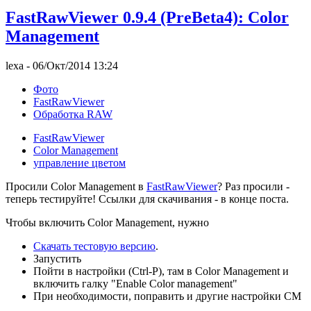
FastRawViewer 0.9.4 (PreBeta4): Color
Management
lexa
- 06/Окт/2014 13:24
Фото
FastRawViewer
Обработка RAW
FastRawViewer
Color Management
управление цветом
Просили Color Management в
FastRawViewer
? Раз просили -
теперь тестируйте! Ссылки для скачивания - в конце поста.
Чтобы включить Color Management, нужно
Скачать тестовую версию
.
Запустить
Пойти в настройки (Ctrl-P), там в Color Management и
включить галку "Enable Color management"
При необходимости, поправить и другие настройки CM