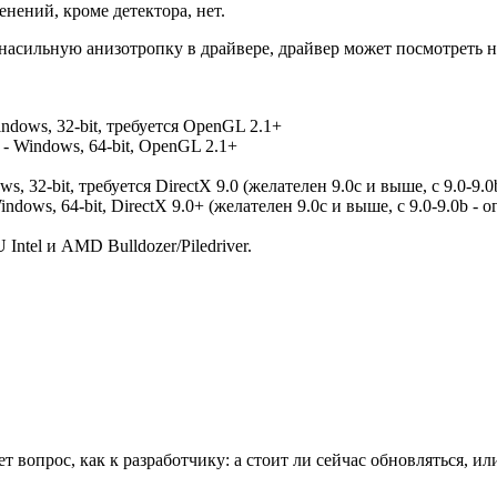
енений, кроме детектора, нет.
насильную анизотропку в драйвере, драйвер может посмотреть 
ndows, 32-bit, требуется OpenGL 2.1+
- Windows, 64-bit, OpenGL 2.1+
ws, 32-bit, требуется DirectX 9.0 (желателен 9.0c и выше, с 9.0-
indows, 64-bit, DirectX 9.0+ (желателен 9.0c и выше, с 9.0-9.0b 
Intel и AMD Bulldozer/Piledriver.
т вопрос, как к разработчику: а стоит ли сейчас обновляться, и