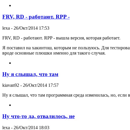
FRV, RD - работают. RPP -
lexa
- 26/Окт/2014 17:53
FRV, RD - работают. RPP - вышла версия, которая работает.
Я поставил на хакинтош, которым не пользуюсь. Для тестирован
вроде основные плюшки именно для такого случая.
Ну я слышал, что там
kiavan92
- 26/Окт/2014 17:57
Ну я слышал, что там программная среда изменилась, но, если 
Ну что-то да, отвалилось, не
lexa
- 26/Окт/2014 18:03