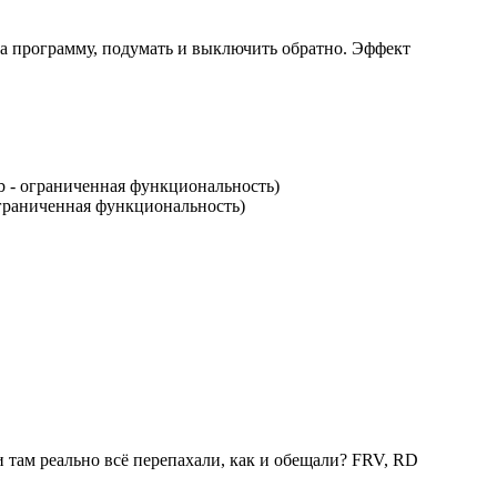
на программу, подумать и выключить обратно. Эффект
9.0b - ограниченная функциональность)
- ограниченная функциональность)
ли там реально всё перепахали, как и обещали? FRV, RD