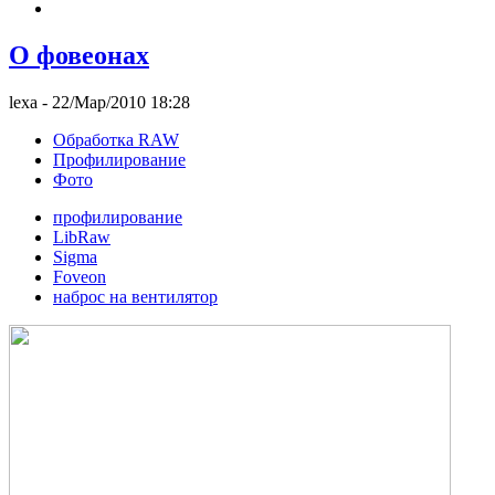
О фовеонах
lexa
- 22/Мар/2010 18:28
Обработка RAW
Профилирование
Фото
профилирование
LibRaw
Sigma
Foveon
наброс на вентилятор