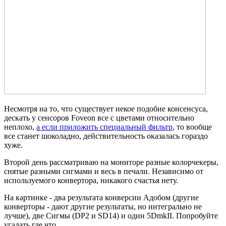
Несмотря на то, что существует некое подобие консенсуса,
дескать у сенсоров Foveon все с цветами относительно
неплохо,
а если приложить специальный фильтр
, то вообще
все станет шоколадно, действительность оказалась гораздо
хуже.
Второй день рассматриваю на мониторе разные колорчекеры,
снятые разными сигмами и весь в печали. Независимо от
используемого конвертора, никакого счастья нету.
На картинке - два результата конверсии Адобом (другие
конверторы - дают другие результаты, но интегрально не
лучше), две Сигмы (DP2 и SD14) и один 5DmkII. Попробуйте
угадать где что.