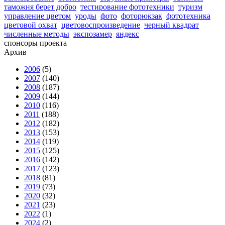
таможня берет добро
тестирование фототехники
туризм
управление цветом
уроды
фото
фоторюкзак
фототехника
цветовой охват
цветовоспроизведение
черный квадрат
численные методы
экспозамер
яндекс
спонсоры проекта
Архив
2006
(5)
2007
(140)
2008
(187)
2009
(144)
2010
(116)
2011
(188)
2012
(182)
2013
(153)
2014
(119)
2015
(125)
2016
(142)
2017
(123)
2018
(81)
2019
(73)
2020
(32)
2021
(23)
2022
(1)
2024
(2)