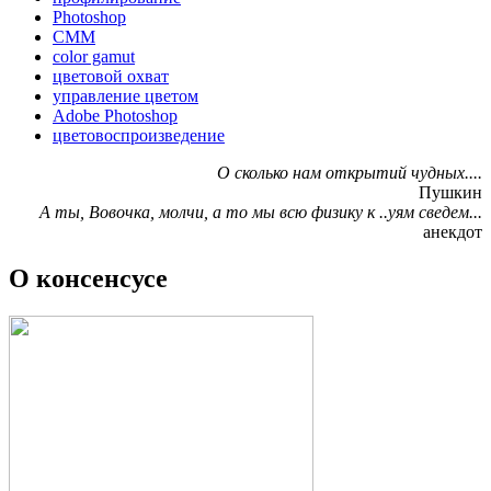
Photoshop
CMM
color gamut
цветовой охват
управление цветом
Adobe Photoshop
цветовоспроизведение
О сколько нам открытий чудных....
Пушкин
А ты, Вовочка, молчи, а то мы всю физику к ..уям сведем...
анекдот
О консенсусе