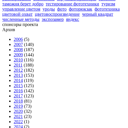
таможня берет добро
тестирование фототехники
туризм
управление цветом
уроды
фото
фоторюкзак
фототехника
цветовой охват
цветовоспроизведение
черный квадрат
численные методы
экспозамер
яндекс
спонсоры проекта
Архив
2006
(5)
2007
(140)
2008
(187)
2009
(144)
2010
(116)
2011
(188)
2012
(182)
2013
(153)
2014
(119)
2015
(125)
2016
(142)
2017
(123)
2018
(81)
2019
(73)
2020
(32)
2021
(23)
2022
(1)
2024
(2)