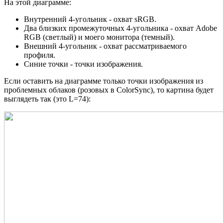
На этой диаграмме:
Внутренний 4-угольник - охват sRGB.
Два близких промежуточных 4-угольника - охват Adobe
RGB (светлый) и моего монитора (темный).
Внешний 4-угольник - охват рассматриваемого
профиля.
Синие точки - точки изображения.
Если оставить на диаграмме только точки изображения из
проблемных облаков (розовых в ColorSync), то картина будет
выглядеть так (это L=74):