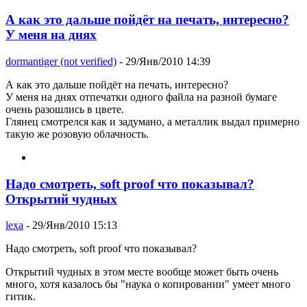
А как это дальше пойдёт на печать, интересно?
У меня на днях
dormantiger (not verified)
- 29/Янв/2010 14:39
А как это дальше пойдёт на печать, интересно?
У меня на днях отпечатки одного файла на разной бумаге
очень разошлись в цвете.
Глянец смотрелся как и задумано, а металлик выдал примерно
такую же розовую облачность.
Надо смотреть, soft proof что показывал?
Открытий чудных
lexa
- 29/Янв/2010 15:13
Надо смотреть, soft proof что показывал?
Открытий чудных в этом месте вообще может быть очень
много, хотя казалось бы "наука о копировании" умеет много
гитик.