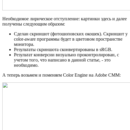
Необходимое лирическое отступление: картинки здесь и далее
получены следующим образом:
Сделан скриншот (фотошоповских окошек). Скриншот у
color-aware программы будет в цветовом пространстве
монитора.
Результаты скриншота сконвертированы в sRGB.
Результат конверсии визуально проконтролирован, с
учетом того, что написано в данной статье, - это
необходимо.
А теперь возьмем и поменяем Color Engine на Adobe CMM: