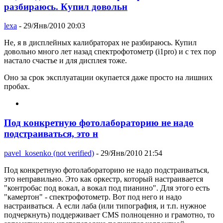
разбираюсь. Купил довольн
lexa
- 29/Янв/2010 20:03
Не, я в дисплейных калибраторах не разбираюсь. Купил
довольно много лет назад спектрофотометр (i1pro) и с тех пор
настало счастье и для дисплея тоже.
Оно за срок эксплуатации окупается даже просто на лишних
пробах.
Под конкретную фотолабораторию не надо
подстраиваться, это н
pavel_kosenko (not verified)
- 29/Янв/2010 21:54
Под конкретную фотолабораторию не надо подстраиваться,
это неправильно. Это как оркестр, который настраивается
"контробас под вокал, а вокал под пианино". Для этого есть
"камертон" - спектрофотометр. Вот под него и надо
настраиваться. А если лаба (или типография, и т.п. нужное
подчеркнуть) поддерживает CMS полноценно и грамотно, то