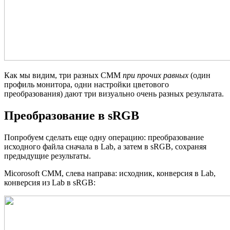
Как мы видим, три разных CMM
при прочих равных
(один
профиль монитора, одни настройки цветового
преобразования) дают три визуально очень разных результата.
Преобразование в sRGB
Попробуем сделать еще одну операцию: преобразование
исходного файла сначала в Lab, а затем в sRGB, сохраняя
предыдущие результаты.
Micorosoft CMM, слева направа: исходник, конверсия в Lab,
конверсия из Lab в sRGB: