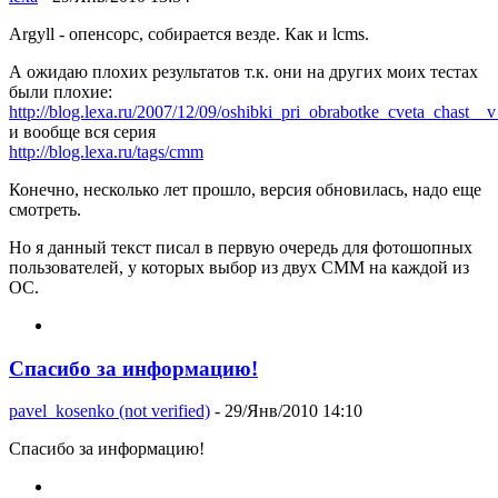
Argyll - опенсорс, собирается везде. Как и lcms.
А ожидаю плохих результатов т.к. они на других моих тестах
были плохие:
http://blog.lexa.ru/2007/12/09/oshibki_pri_obrabotke_cveta_chast__v_
и вообще вся серия
http://blog.lexa.ru/tags/cmm
Конечно, несколько лет прошло, версия обновилась, надо еще
смотреть.
Но я данный текст писал в первую очередь для фотошопных
пользователей, у которых выбор из двух CMM на каждой из
ОС.
Спасибо за информацию!
pavel_kosenko (not verified)
- 29/Янв/2010 14:10
Спасибо за информацию!