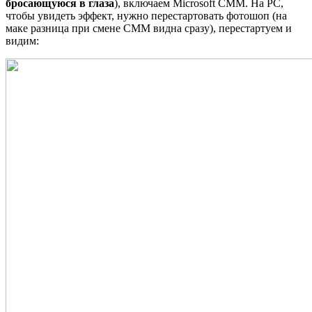
бросающуюся в глаза
), включаем Microsoft CMM. На PC,
чтобы увидеть эффект, нужно перестартовать фотошоп (на
маке разница при смене CMM видна сразу), перестартуем и
видим: