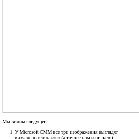
Мы видим следущее:
У Microsoft CMM все три изображения выглядят
визуально одинаково (а точнее нам и не надо).