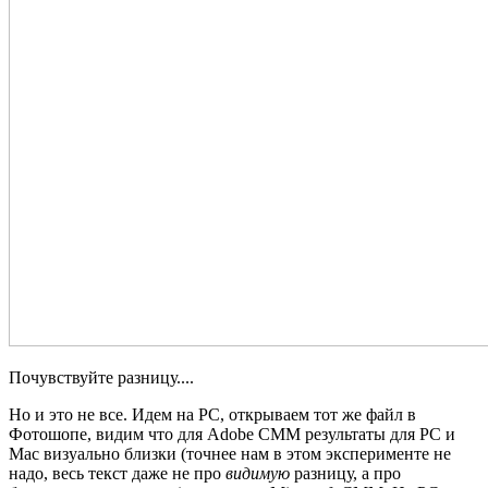
Почувствуйте разницу....
Но и это не все. Идем на PC, открываем тот же файл в
Фотошопе, видим что для Adobe CMM результаты для PC и
Mac визуально близки (точнее нам в этом эксперименте не
надо, весь текст даже не про
видимую
разницу, а про