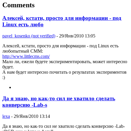
Comments
Алексей, кстати, просто для информации - под
Linux есть любо
pavel_kosenko (not verified)
- 29/Янв/2010 13:05
Алексей, кстати, просто для информации - под Linux есть
любопытный CMM:
http://www.littlecms.com/
Мало ли, ежели будете экспериментировать, может интересно
будет.
А нам будет интересно почитать о результатах экспериментов
:)
Да я знаю, но как-то сил не хватило сделать
конверсию -Lab-s
lexa
- 29/Янв/2010 13:14
Да я знаю, но как-то сил не хватило сделать конверсию -Lab-