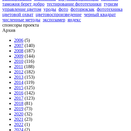
таможня берет добро
тестирование фототехники
туризм
управление цветом
уроды
фото
фоторюкзак
фототехника
цветовой охват
цветовоспроизведение
черный квадрат
численные методы
экспозамер
яндекс
спонсоры проекта
Архив
2006
(5)
2007
(140)
2008
(187)
2009
(144)
2010
(116)
2011
(188)
2012
(182)
2013
(153)
2014
(119)
2015
(125)
2016
(142)
2017
(123)
2018
(81)
2019
(73)
2020
(32)
2021
(23)
2022
(1)
2024
(2)