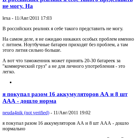
не могу. На
lexa
- 11/Авг/2011 17:03
В российских реалиях я себе такого представить не могу.
На самом деле, я не ожидаю никаких особых проблем именно
с литием. Ноутбучные батареи приходят без проблем, а там
этого лития сильно больше.
А вот что таможенник может принять 20-30 батареек за
"коммерческий груз" а не для личного употребления - это
легко.
я покупал разом 16 аккумуляторов АА и 8 шт
ААА - дошло норма
neuda4nik (not verified)
- 11/Авг/2011 19:02
я покупал разом 16 аккумуляторов АА и 8 шт ААА - дошло
нормально