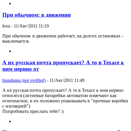
При обычном: в движении
lexa
- 11/Авг/2011 11:19
При обычном: в движении работает, на долгих остановках -
выключается.
А их русская почта пропускает? А то в Техасе к
ним нервно от
bugabuga (not verified)
- 11/Авг/2011 11:49
А их русская почта пропускает? А то в Техасе к ним нервно
относятся (литиевые батарейки автоматом помечают как
огнеопасное, и их положено упаковывать в "прочные коробки
с изоляцией")
Попробовать прислать тебе? :)