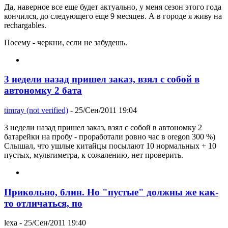
Да, наверное все еще будет актуально, у меня сезон этого года
кончился, до следующего еще 9 месяцев. А в городе я живу на
rechargables.
Посему - черкни, если не забудешь.
3 недели назад пришел заказ, взял с собой в
автономку 2 бата
timray (not verified)
- 25/Сен/2011 19:04
3 недели назад пришел заказ, взял с собой в автономку 2
батарейки на пробу - проработали ровно час в oregon 300 %)
Слышал, что ушлые китайцы посылают 10 нормальных + 10
пустых, мультиметра, к сожалению, нет проверить.
Прикольно, блин. Но "пустые" должны же как-
то отличаться, по
lexa
- 25/Сен/2011 19:40