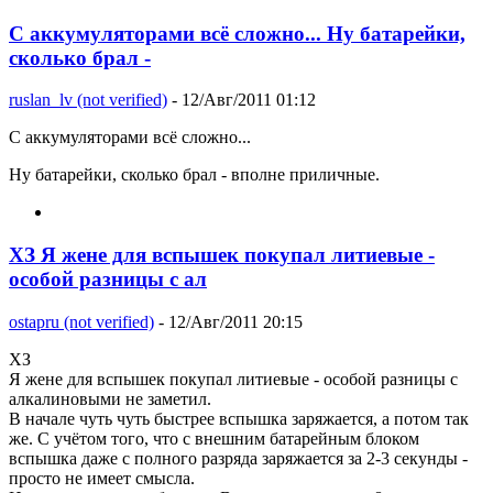
С аккумуляторами всё сложно... Ну батарейки,
сколько брал -
ruslan_lv (not verified)
- 12/Авг/2011 01:12
С аккумуляторами всё сложно...
Ну батарейки, сколько брал - вполне приличные.
ХЗ Я жене для вспышек покупал литиевые -
особой разницы с ал
ostapru (not verified)
- 12/Авг/2011 20:15
ХЗ
Я жене для вспышек покупал литиевые - особой разницы с
алкалиновыми не заметил.
В начале чуть чуть быстрее вспышка заряжается, а потом так
же. С учётом того, что с внешним батарейным блоком
вспышка даже с полного разряда заряжается за 2-3 секунды -
просто не имеет смысла.