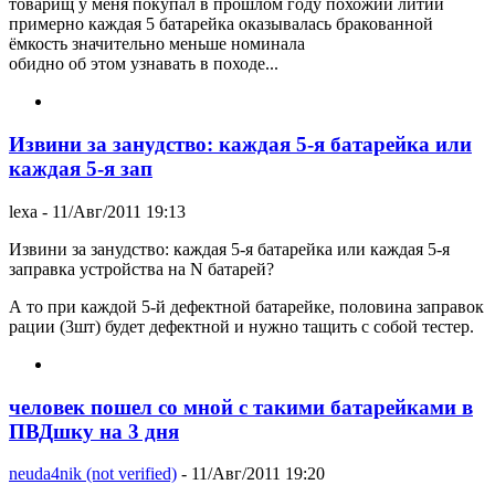
товарищ у меня покупал в прошлом году похожий литий
примерно каждая 5 батарейка оказывалась бракованной
ёмкость значительно меньше номинала
обидно об этом узнавать в походе...
Извини за занудство: каждая 5-я батарейка или
каждая 5-я зап
lexa
- 11/Авг/2011 19:13
Извини за занудство: каждая 5-я батарейка или каждая 5-я
заправка устройства на N батарей?
А то при каждой 5-й дефектной батарейке, половина заправок
рации (3шт) будет дефектной и нужно тащить с собой тестер.
человек пошел со мной с такими батарейками в
ПВДшку на 3 дня
neuda4nik (not verified)
- 11/Авг/2011 19:20