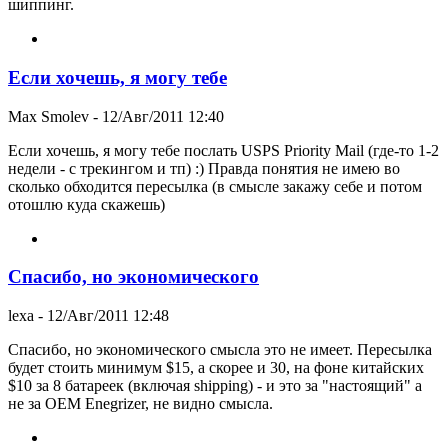
шиппинг.
Если хочешь, я могу тебе
Max Smolev
- 12/Авг/2011 12:40
Если хочешь, я могу тебе послать USPS Priority Mail (где-то 1-2
недели - с трекингом и тп) :) Правда понятия не имею во
сколько обходится пересылка (в смысле закажу себе и потом
отошлю куда скажешь)
Спасибо, но экономического
lexa
- 12/Авг/2011 12:48
Спасибо, но экономического смысла это не имеет. Пересылка
будет стоить минимум $15, а скорее и 30, на фоне китайских
$10 за 8 батареек (включая shipping) - и это за "настоящий" а
не за OEM Enegrizer, не видно смысла.