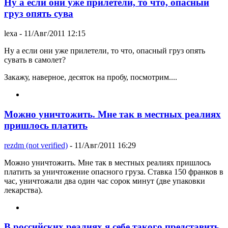
Ну а если они уже прилетели, то что, опасный
груз опять сува
lexa
- 11/Авг/2011 12:15
Ну а если они уже прилетели, то что, опасный груз опять
сувать в самолет?
Закажу, наверное, десяток на пробу, посмотрим....
Можно уничтожить. Мне так в местных реалиях
пришлось платить
rezdm (not verified)
- 11/Авг/2011 16:29
Можно уничтожить. Мне так в местных реалиях пришлось
платить за уничтожение опасного груза. Ставка 150 франков в
час, уничтожали два один час сорок минут (две упаковки
лекарства).
В российских реалиях я себе такого представить