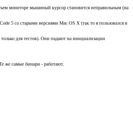
ретьем мониторе мышиный курсор становится неправильным (на
Code 5 со старыми версиями Mac OS X (так то я пользовался в
6 только для тестов). Они падают на инициализации
Те же самые бинари - работают.