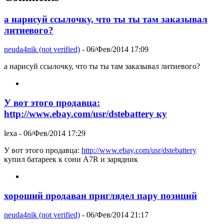
а нарисуй ссылочку, что ты ты там заказывал
литиевого?
neuda4nik (not verified)
- 06/Фев/2014 17:09
а нарисуй ссылочку, что ты ты там заказывал литиевого?
У вот этого продавца:
http://www.ebay.com/usr/dstebattery ку
lexa
- 06/Фев/2014 17:29
У вот этого продавца:
http://www.ebay.com/usr/dstebattery
купил батареек к сони A7R и зарядник
хороший продаван приглядел пару позиций
neuda4nik (not verified)
- 06/Фев/2014 21:17