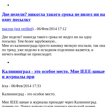
Две недели? никогда такого срока не видел ни на
одну посылку
macrop (not verified)
- 06/Фев/2014 17:12
Две недели? никогда такого срока не видел ни на одну
посылку. Тем более зарубежную..
Мне из калининграда просто книжку мелкую послали, так она
по треку, уже неделю в исходном отделении валяется, и
ничего вообще не происходит.
Калининград - это особое место. Мне IEEE-шные
и журналы при
lexa
- 06/Фев/2014 17:33
Калининград - это особое место.
Мне IEEE-шные и журналы приходят через Калининград
почему-то. Перед новым годом пришел июльский номер