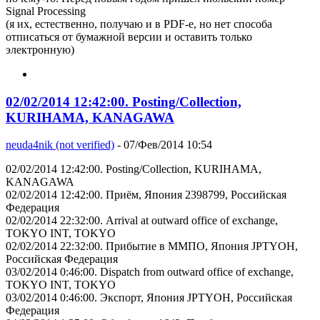
Signal Processing
(я их, естественно, получаю и в PDF-е, но нет способа
отписаться от бумажной версии и оставить только
электронную)
02/02/2014 12:42:00. Posting/Collection,
KURIHAMA, KANAGAWA
neuda4nik (not verified)
- 07/Фев/2014 10:54
02/02/2014 12:42:00. Posting/Collection, KURIHAMA,
KANAGAWA
02/02/2014 12:42:00. Приём, Япония 2398799, Российская
Федерация
02/02/2014 22:32:00. Arrival at outward office of exchange,
TOKYO INT, TOKYO
02/02/2014 22:32:00. Прибытие в ММПО, Япония JPTYOH,
Российская Федерация
03/02/2014 0:46:00. Dispatch from outward office of exchange,
TOKYO INT, TOKYO
03/02/2014 0:46:00. Экспорт, Япония JPTYOH, Российская
Федерация