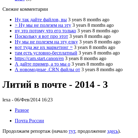
Свежие комментарии
Ну так дайте файлов, вы
3 years 8 months ago
> Ну мы не полезем на эту
3 years 8 months ago
ну это потому что его только
3 years 8 months ago
Поскольку я вот про этот
3 years 8 months ago
Ну мы не полезем на эту елку
3 years 8 months ago
вот туда же их маркетинг =
3 years 8 months ago
там есть условно-бесплатный
3 years 8 months ago
https://cam.start.canon/en
3 years 8 months ago
А дайте пример, а то мы о
3 years 8 months ago
А новомодные .CRN файлы от
3 years 8 months ago
Литий в почте - 2014 - 3
lexa
- 06/Фев/2014 16:23
Разное
Почта России
Продолжаем репортаж (начало
тут
, продолжение
здесь
).