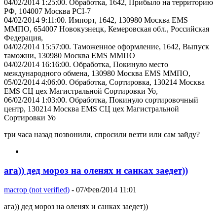
04/02/2014 1:25:00. Обработка, 1642, Прибыло на территорию
РФ, 104007 Москва PCI-7
04/02/2014 9:11:00. Импорт, 1642, 130980 Москва EMS
ММПО, 654007 Новокузнецк, Кемеровская обл., Российская
Федерация,
04/02/2014 15:57:00. Таможенное оформление, 1642, Выпуск
таможни, 130980 Москва EMS ММПО
04/02/2014 16:16:00. Обработка, Покинуло место
международного обмена, 130980 Москва EMS ММПО,
05/02/2014 4:06:00. Обработка, Сортировка, 130214 Москва
EMS СЦ цех Магистральной Сортировки Уо,
06/02/2014 1:03:00. Обработка, Покинуло сортировочный
центр, 130214 Москва EMS СЦ цех Магистральной
Сортировки Уо
три часа назад позвонили, спросили везти или сам зайду?
ага)) дед мороз на оленях и санках заедет))
macrop (not verified)
- 07/Фев/2014 11:01
ага)) дед мороз на оленях и санках заедет))