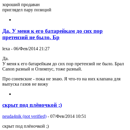
хороший продаван
приглядел пару позиций
Да. У меня к его батарейкам до сих пор
претензий не было. Бр
lexa
- 06/Фев/2014 21:27
Да.
У меня к его батарейкам до сих пор претензий не было. Брал
Canon разный и Олимпус, тоже разный.
Про соневские - пока не знаю. Я что-то на них клапана для
выпуска газов не вижу
скрыт под плёночкой ;)
neuda4nik (not verified)
- 07/Фев/2014 10:51
скрыт под плёночкой ;)