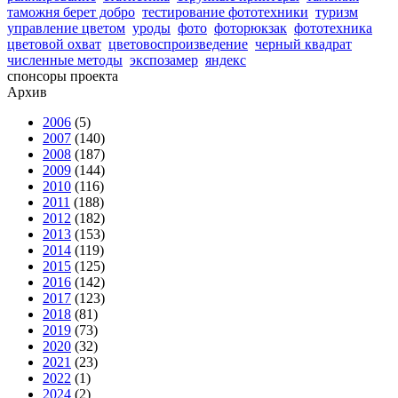
таможня берет добро
тестирование фототехники
туризм
управление цветом
уроды
фото
фоторюкзак
фототехника
цветовой охват
цветовоспроизведение
черный квадрат
численные методы
экспозамер
яндекс
спонсоры проекта
Архив
2006
(5)
2007
(140)
2008
(187)
2009
(144)
2010
(116)
2011
(188)
2012
(182)
2013
(153)
2014
(119)
2015
(125)
2016
(142)
2017
(123)
2018
(81)
2019
(73)
2020
(32)
2021
(23)
2022
(1)
2024
(2)