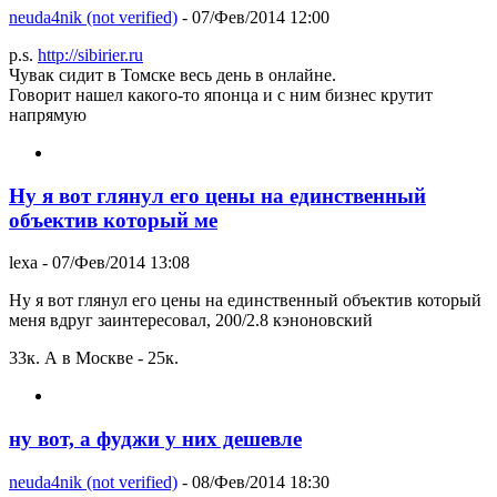
neuda4nik (not verified)
- 07/Фев/2014 12:00
p.s.
http://sibirier.ru
Чувак сидит в Томске весь день в онлайне.
Говорит нашел какого-то японца и с ним бизнес крутит
напрямую
Ну я вот глянул его цены на единственный
объектив который ме
lexa
- 07/Фев/2014 13:08
Ну я вот глянул его цены на единственный объектив который
меня вдруг заинтересовал, 200/2.8 кэноновский
33к. А в Москве - 25к.
ну вот, а фуджи у них дешевле
neuda4nik (not verified)
- 08/Фев/2014 18:30