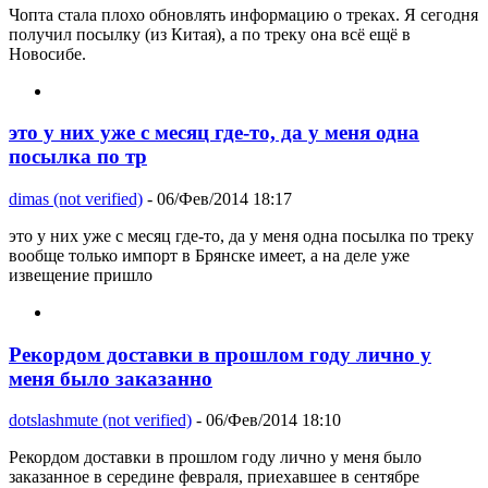
Чопта стала плохо обновлять информацию о треках. Я сегодня
получил посылку (из Китая), а по треку она всё ещё в
Новосибе.
это у них уже с месяц где-то, да у меня одна
посылка по тр
dimas (not verified)
- 06/Фев/2014 18:17
это у них уже с месяц где-то, да у меня одна посылка по треку
вообще только импорт в Брянске имеет, а на деле уже
извещение пришло
Рекордом доставки в прошлом году лично у
меня было заказанно
dotslashmute (not verified)
- 06/Фев/2014 18:10
Рекордом доставки в прошлом году лично у меня было
заказанное в середине февраля, приехавшее в сентябре