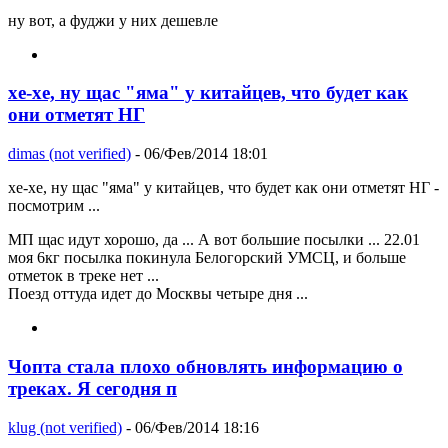
ну вот, а фуджи у них дешевле
хе-хе, ну щас "яма" у китайцев, что будет как
они отметят НГ
dimas (not verified)
- 06/Фев/2014 18:01
хе-хе, ну щас "яма" у китайцев, что будет как они отметят НГ -
посмотрим ...
МП щас идут хорошо, да ... А вот большие посылки ... 22.01
моя 6кг посылка покинула Белогорский УМСЦ, и больше
отметок в треке нет ...
Поезд оттуда идет до Москвы четыре дня ...
Чопта стала плохо обновлять информацию о
треках. Я сегодня п
klug (not verified)
- 06/Фев/2014 18:16