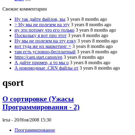
Свежие комментарии
Ну так дайте файлов, вы
3 years 8 months ago
> Ну мы не полезем на эту
3 years 8 months ago
ну это потому что его только
3 years 8 months ago
Поскольку я вот про этот
3 years 8 months ago
Ну мы не полезем на эту елку
3 years 8 months ago
вот туда же их маркетинг =
3 years 8 months ago
там есть условно-бесплатный
3 years 8 months ago
https://cam.start.canon/en
3 years 8 months ago
А дайте пример, а то мы о
3 years 8 months ago
А новомодные .CRN файлы от
3 years 8 months ago
qsort
О сортировке (Ужасы
Программирования - 2)
lexa
- 20/Ноя/2008 15:30
Программирование