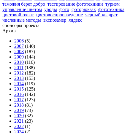
таможня берет добро
тестирование фототехники
туризм
управление цветом
уроды
фото
фоторюкзак
фототехника
цветовой охват
цветовоспроизведение
черный квадрат
численные методы
экспозамер
яндекс
спонсоры проекта
Архив
2006
(5)
2007
(140)
2008
(187)
2009
(144)
2010
(116)
2011
(188)
2012
(182)
2013
(153)
2014
(119)
2015
(125)
2016
(142)
2017
(123)
2018
(81)
2019
(73)
2020
(32)
2021
(23)
2022
(1)
2024
(2)