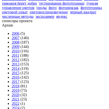
таможня берет добро
тестирование фототехники
туризм
управление цветом
уроды
фото
фоторюкзак
фототехника
цветовой охват
цветовоспроизведение
черный квадрат
численные методы
экспозамер
яндекс
спонсоры проекта
Архив
2006
(5)
2007
(140)
2008
(187)
2009
(144)
2010
(116)
2011
(188)
2012
(182)
2013
(153)
2014
(119)
2015
(125)
2016
(142)
2017
(123)
2018
(81)
2019
(73)
2020
(32)
2021
(23)
2022
(1)
2024
(2)