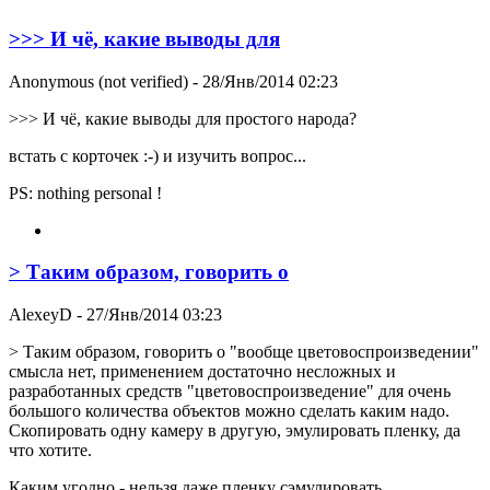
>>> И чё, какие выводы для
Anonymous (not verified)
- 28/Янв/2014 02:23
>>> И чё, какие выводы для простого народа?
встать с корточек :-) и изучить вопрос...
PS: nothing personal !
> Таким образом, говорить о
AlexeyD
- 27/Янв/2014 03:23
> Таким образом, говорить о "вообще цветовоспроизведении"
смысла нет, применением достаточно несложных и
разработанных средств "цветовоспроизведение" для очень
большого количества объектов можно сделать каким надо.
Скопировать одну камеру в другую, эмулировать пленку, да
что хотите.
Каким угодно - нельзя даже пленку сэмулировать