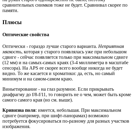
сравнительных снимков тоже не будет. Сравнивал скорее по
памяти.
Плюсы
Оптические свойства
Оптически - гораздо лучше старого варианта.
Неприятная
мягкость
, которая у старого появлялась уже при небольшом
сдвиге - сейчас появляется только при максимальном сдвиге
(12 мм) и на самых-самых краях (3-4 миллиметра в масштабе
сенсора). На APS ее скорее всего вообще никогда не будет
видно. То же касается и хроматики: да, есть, но самый
минимум и на самом-самом краю.
Виньетирование - на глаз разумное. Если прикрывать
диафрагму до f/8-f/11, то говорить не о чем, может быть кроме
самого самого края (но см. выше).
Кривизна поля
: имеется, небольшая. При максимальном
сдвиге (например, при шифт-панорамах) возможно
потребуется фокусироваться по-разному для разных участков
изображения.