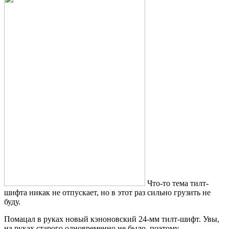
Что-то тема тилт-
шифта никак не отпускает, но в этот раз сильно грузить не
буду.
Помацал в руках новый кэноновский 24-мм тилт-шифт. Увы,
на руках старого одновременно не было, поэтому