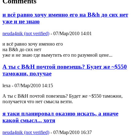
Comments
и всё равно хочу именно его на B&h до сих нет
уже и не знаю
neuda4nik (not verified)
- 07/Мар/2010 14:01
и всё равно хочу именно его
на B&h до сих нет
уже и не знаю где вымутить его по разумной цене...
А ты с B&H почтой повезешь? Будет же ~$550
таможни, получае
lexa
- 07/Мар/2010 14:15
А ты с B&H почтой повезешь? Будет же ~$550 таможни,
получается что нет смысла везти.
я таки планировал оказию искать, а иначе
какой смысл... хотя
neuda4nik (not verified)
- 07/Мар/2010 16:37