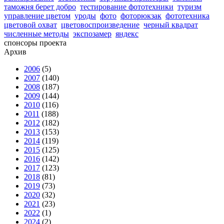
таможня берет добро
тестирование фототехники
туризм
управление цветом
уроды
фото
фоторюкзак
фототехника
цветовой охват
цветовоспроизведение
черный квадрат
численные методы
экспозамер
яндекс
спонсоры проекта
Архив
2006
(5)
2007
(140)
2008
(187)
2009
(144)
2010
(116)
2011
(188)
2012
(182)
2013
(153)
2014
(119)
2015
(125)
2016
(142)
2017
(123)
2018
(81)
2019
(73)
2020
(32)
2021
(23)
2022
(1)
2024
(2)