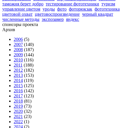
таможня берет добро
тестирование фототехники
туризм
управление цветом
уроды
фото
фоторюкзак
фототехника
цветовой охват
цветовоспроизведение
черный квадрат
численные методы
экспозамер
яндекс
спонсоры проекта
Архив
2006
(5)
2007
(140)
2008
(187)
2009
(144)
2010
(116)
2011
(188)
2012
(182)
2013
(153)
2014
(119)
2015
(125)
2016
(142)
2017
(123)
2018
(81)
2019
(73)
2020
(32)
2021
(23)
2022
(1)
2024
(2)