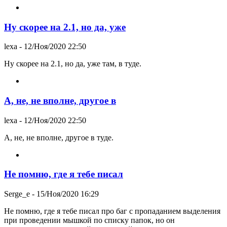
Ну скорее на 2.1, но да, уже
lexa
- 12/Ноя/2020 22:50
Ну скорее на 2.1, но да, уже там, в туде.
А, не, не вполне, другое в
lexa
- 12/Ноя/2020 22:50
А, не, не вполне, другое в туде.
Не помню, где я тебе писал
Serge_e
- 15/Ноя/2020 16:29
Не помню, где я тебе писал про баг с пропаданием выделения
при проведении мышкой по списку папок, но он