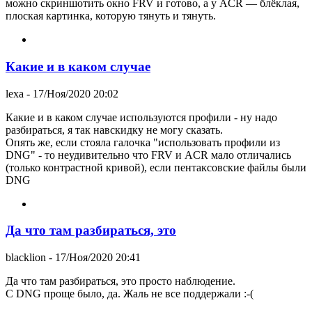
можно скриншотить окно FRV и готово, а у ACR — блёклая,
плоская картинка, которую тянуть и тянуть.
Какие и в каком случае
lexa
- 17/Ноя/2020 20:02
Какие и в каком случае используются профили - ну надо
разбираться, я так навскидку не могу сказать.
Опять же, если стояла галочка "использовать профили из
DNG" - то неудивительно что FRV и ACR мало отличались
(только контрастной кривой), если пентаксовские файлы были
DNG
Да что там разбираться, это
blacklion
- 17/Ноя/2020 20:41
Да что там разбираться, это просто наблюдение.
С DNG проще было, да. Жаль не все поддержали :-(