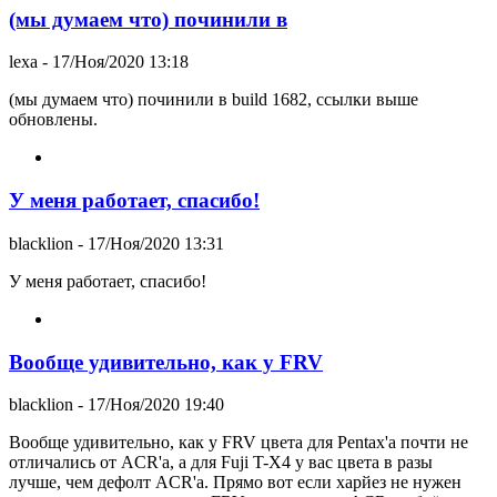
(мы думаем что) починили в
lexa
- 17/Ноя/2020 13:18
(мы думаем что) починили в build 1682, ссылки выше
обновлены.
У меня работает, спасибо!
blacklion
- 17/Ноя/2020 13:31
У меня работает, спасибо!
Вообще удивительно, как у FRV
blacklion
- 17/Ноя/2020 19:40
Вообще удивительно, как у FRV цвета для Pentax'а почти не
отличались от ACR'а, а для Fuji T-X4 у вас цвета в разы
лучше, чем дефолт ACR'а. Прямо вот если харйез не нужен