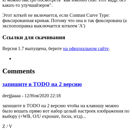
каких-то улучшайзеров".
Этот хоткей не включается, если Contrast Curve Type:
фиксированная кривая. Потому что она и так фиксирована (а
экспопоправка выключается хоткеем 'A')
Ссылки для скачивания
Версия 1.7 выпущена, берите
на официальном сайте
.
Comments
запишите в TODO на 2 версию
deejjjaaaa
- 12/Ноя/2020 22:18
запишите в TODO на 2 версию чтобы на клавишу можно
было вешать прямо вот набор целый настроек изображения по
выбору (+WB, O/U exposure, focus, итд)...
Z / V