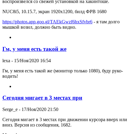
воспроизвелся со свежей установкой на хакинтоше.
NUC8i5, 10.15.7, экран 1920х1200, билд ФРВ 1680
https://photos.app.goo.gl/TAEkGwzf6hxSfvbr6
- я там долго
мышкой возил, должно быть видно.
Гм, у меня есть такой же
lexa
- 15/Ноя/2020 16:54
Гм, у меня есть такой же (монитор только 1080), буду руко-
водить!
Сегодня мигает в 3 местах при
Serge_e
- 17/Ноя/2020 21:50
Сегодня мигает в 3 местах при движении курсора вверх или
вниз. Версия из сообщения, 1682.