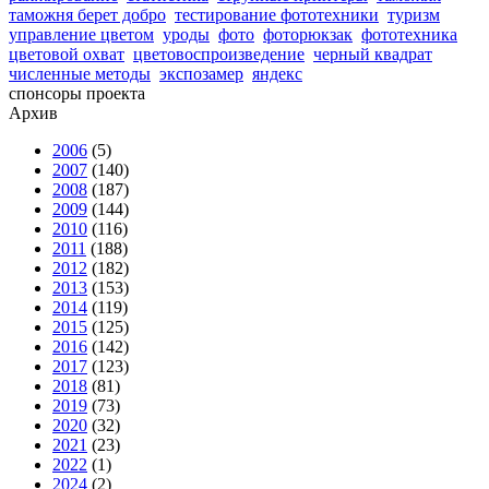
таможня берет добро
тестирование фототехники
туризм
управление цветом
уроды
фото
фоторюкзак
фототехника
цветовой охват
цветовоспроизведение
черный квадрат
численные методы
экспозамер
яндекс
спонсоры проекта
Архив
2006
(5)
2007
(140)
2008
(187)
2009
(144)
2010
(116)
2011
(188)
2012
(182)
2013
(153)
2014
(119)
2015
(125)
2016
(142)
2017
(123)
2018
(81)
2019
(73)
2020
(32)
2021
(23)
2022
(1)
2024
(2)