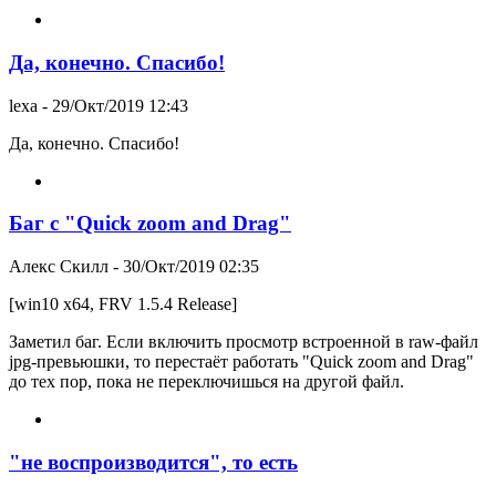
Да, конечно. Спасибо!
lexa
- 29/Окт/2019 12:43
Да, конечно. Спасибо!
Баг с "Quick zoom and Drag"
Алекс Скилл
- 30/Окт/2019 02:35
[win10 x64, FRV 1.5.4 Release]
Заметил баг. Если включить просмотр встроенной в raw-файл
jpg-превьюшки, то перестаёт работать "Quick zoom and Drag"
до тех пор, пока не переключишься на другой файл.
"не воспроизводится", то есть