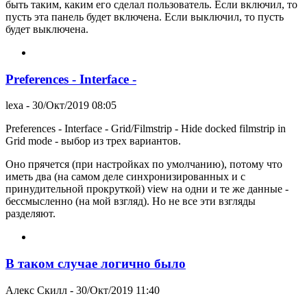
быть таким, каким его сделал пользователь. Если включил, то
пусть эта панель будет включена. Если выключил, то пусть
будет выключена.
Preferences - Interface -
lexa
- 30/Окт/2019 08:05
Preferences - Interface - Grid/Filmstrip - Hide docked filmstrip in
Grid mode - выбор из трех вариантов.
Оно прячется (при настройках по умолчанию), потому что
иметь два (на самом деле синхронизированных и с
принудительной прокруткой) view на одни и те же данные -
бессмысленно (на мой взгляд). Но не все эти взгляды
разделяют.
В таком случае логично было
Алекс Скилл
- 30/Окт/2019 11:40