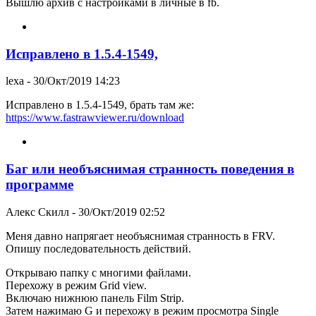
Вышлю архив с настройками в личные в fb.
Исправлено в 1.5.4-1549,
lexa
- 30/Окт/2019 14:23
Исправлено в 1.5.4-1549, брать там же:
https://www.fastrawviewer.ru/download
Баг или необъяснимая странность поведения в
программе
Алекс Скилл
- 30/Окт/2019 02:52
Меня давно напрягает необъяснимая странность в FRV.
Опишу последовательность действий.
Открываю папку с многими файлами.
Перехожу в режим Grid view.
Включаю нижнюю панель Film Strip.
Затем нажимаю G и перехожу в режим просмотра Single