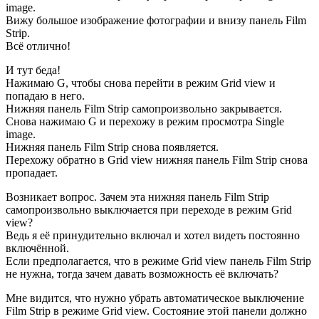
image.
Вижу большое изображение фотографии и внизу панель Film
Strip.
Всё отлично!
И тут беда!
Нажимаю G, чтобы снова перейти в режим Grid view и
попадаю в него.
Нижняя панель Film Strip самопроизвольно закрывается.
Снова нажимаю G и перехожу в режим просмотра Single
image.
Нижняя панель Film Strip снова появляется.
Перехожу обратно в Grid view нижняя панель Film Strip снова
пропадает.
Возникает вопрос. Зачем эта нижняя панель Film Strip
самопроизвольно выключается при переходе в режим Grid
view?
Ведь я её принудительно включал и хотел видеть постоянно
включённой.
Если предполагается, что в режиме Grid view панель Film Strip
не нужна, тогда зачем давать возможность её включать?
Мне видится, что нужно убрать автоматическое выключение
Film Strip в режиме Grid view. Состояние этой панели должно