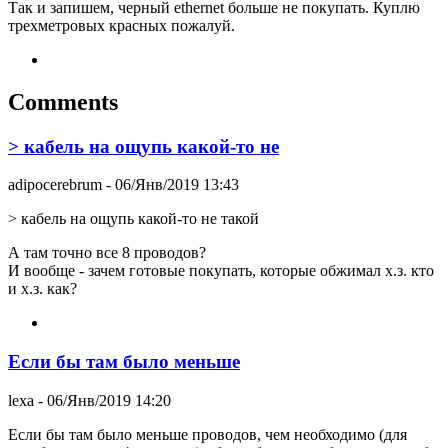
Так и запишем, черный ethernet больше не покупать. Куплю
трехметровых красных пожалуй.
Comments
> кабель на ощупь какой-то не
adipocerebrum
- 06/Янв/2019 13:43
> кабель на ощупь какой-то не такой
А там точно все 8 проводов?
И вообще - зачем готовые покупать, которые обжимал х.з. кто
и х.з. как?
Если бы там было меньше
lexa
- 06/Янв/2019 14:20
Если бы там было меньше проводов, чем необходимо (для