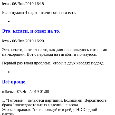
lexa
- 06/Янв/2019 16:18
Если нужны 4 пары - значит они там есть.
Это, кстати, и ответ на то,
lexa
- 06/Янв/2019 16:20
Это, кстати, и ответ на то, как давно я пользуюсь готовыми
патчкордами. Вот с перехода на гигабит и пользуюсь.
Первый раз такая проблема, чтобы в двух кабелях подряд.
Всё проще.
mikeuz
- 07/Янв/2019 01:00
1. "Готовые" - делаются партиями. Большими. Вероятность
брака "последовательных изделий" высока.
Это как правило "не используйте в рейде HDD одной
партии".