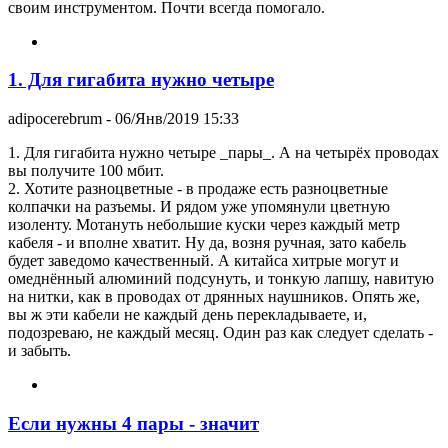
своим инструментом. Почти всегда помогало.
1. Для гигабита нужно четыре
adipocerebrum
- 06/Янв/2019 15:33
1. Для гигабита нужно четыре _пары_. А на четырёх проводах
вы получите 100 мбит.
2. Хотите разноцветные - в продаже есть разноцветные
колпачки на разъемы. И рядом уже упомянули цветную
изоленту. Мотануть небольшие куски через каждый метр
кабеля - и вполне хватит. Ну да, возня ручная, зато кабель
будет заведомо качественный. А китайса хитрые могут и
омеднённый алюминий подсунуть, и тонкую лапшу, навитую
на нитки, как в проводах от дрянных наушников. Опять же,
вы ж эти кабели не каждый день перекладываете, и,
подозреваю, не каждый месяц. Один раз как следует сделать -
и забыть.
Если нужны 4 пары - значит