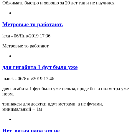
Обжимать быстро и хорошо за 20 лет так и не научился.
Метровые то работают.
lexa
- 06/Янв/2019 17:36
Метровые то работают.
для гигабита 1 фут было уже
marck
- 06/Янв/2019 17:46
для гигабита 1 фут было уже нельзя, вроде бы. а полметра уже
норм.
твинаксы для десятки идут метрами, а не футами,
минимальный -- 1м
Нет, витая пара это не