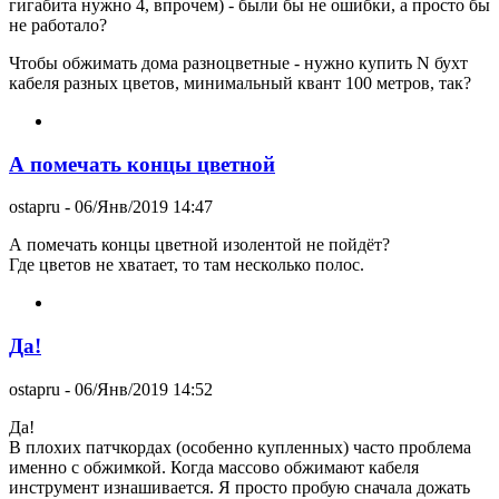
гигабита нужно 4, впрочем) - были бы не ошибки, а просто бы
не работало?
Чтобы обжимать дома разноцветные - нужно купить N бухт
кабеля разных цветов, минимальный квант 100 метров, так?
А помечать концы цветной
ostapru
- 06/Янв/2019 14:47
А помечать концы цветной изолентой не пойдёт?
Где цветов не хватает, то там несколько полос.
Да!
ostapru
- 06/Янв/2019 14:52
Да!
В плохих патчкордах (особенно купленных) часто проблема
именно с обжимкой. Когда массово обжимают кабеля
инструмент изнашивается. Я просто пробую сначала дожать