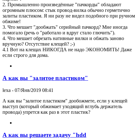
2. Промышленно произведённые "пачкорды" обладают
огромным плюсом: стык провод-вилка обычно герметично
залиты пластиком. Я ни разу не видел подобного при ручном
обжиме!
3. Что мешает "дообжать" серийный пачкорд? Мне иногда
помогало (речь о "работало и вдруг стало глючить").
4. Что мешает обрезать нативные вилки и обжать заново
вручную? Отсутствие клещей? ;-)
4.1 Вот на клещах НИКОГДА не надо ЭКОНОМИТЬ! Даже
если строго для дома.
А как вы "залитое пластиком"
lexa
- 07/Янв/2019 08:41
А как вы "залитое пластиком" дообожмете, если у клещей
выступ (который обжимает уходящий вглубь держатель
провода) упрется как раз в этот пластик?
А как вы решаете задачу "hdd