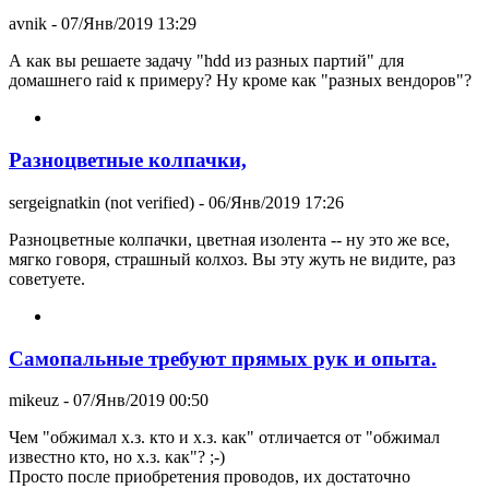
avnik
- 07/Янв/2019 13:29
А как вы решаете задачу "hdd из разных партий" для
домашнего raid к примеру? Ну кроме как "разных вендоров"?
Разноцветные колпачки,
sergeignatkin (not verified)
- 06/Янв/2019 17:26
Разноцветные колпачки, цветная изолента -- ну это же все,
мягко говоря, страшный колхоз. Вы эту жуть не видите, раз
советуете.
Самопальные требуют прямых рук и опыта.
mikeuz
- 07/Янв/2019 00:50
Чем "обжимал х.з. кто и х.з. как" отличается от "обжимал
известно кто, но х.з. как"? ;-)
Просто после приобретения проводов, их достаточно