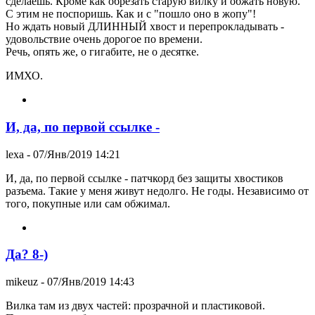
сделаешь. Кроме как обрезать старую вилку и обжать новую.
С этим не поспоришь. Как и с "пошло оно в жопу"!
Но ждать новый ДЛИННЫЙ хвост и перепрокладывать -
удовольствие очень дорогое по времени.
Речь, опять же, о гигабите, не о десятке.
ИМХО.
И, да, по первой ссылке -
lexa
- 07/Янв/2019 14:21
И, да, по первой ссылке - патчкорд без защиты хвостиков
разъема. Такие у меня живут недолго. Не годы. Независимо от
того, покупные или сам обжимал.
Да? 8-)
mikeuz
- 07/Янв/2019 14:43
Вилка там из двух частей: прозрачной и пластиковой.