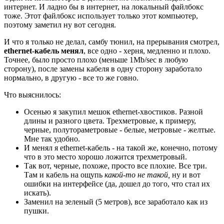
интернет. И ладно бы в интернет, на локальный файлбокс
тоже. Этот файлбокс использует только этот компьютер,
поэтому заметил ну вот сегодня.
И что я только не делал, самбу тюнил, на прерывания смотрел,
ethernet-кабель менял
, все одно - херня, медленно и плохо.
Точнее, было просто плохо (меньше 1Mb/sec в любую
сторону), после замены кабеля в одну сторону заработало
нормально, в другую - все то же говно.
Что выяснилось:
Осенью я закупил мешок ethernet-хвостиков. Разной
длины и разного цвета. Трехметровые, к примеру,
черные, полутораметровые - белые, метровые - желтые.
Мне так удобно.
И менял я ethernet-кабель - на такой же, конечно, потому
что в это место хорошо ложится трехметровый.
Так вот, черные, похоже, просто все плохие. Все три.
Там и кабель на ощупь
какой-то не такой,
ну и вот
ошибки на интерфейсе (да, дошел до того, что стал их
искать).
Заменил на зеленый (5 метров), все заработало как из
пушки.