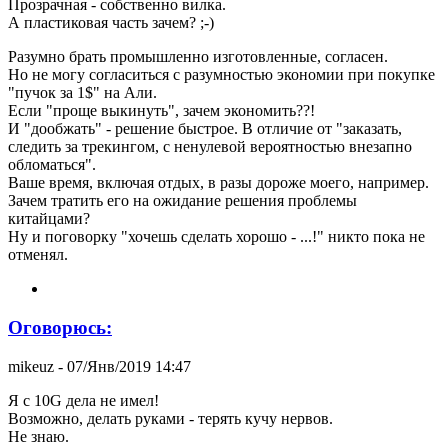
Прозрачная - собственно вилка.
А пластиковая часть зачем? ;-)
Разумно брать промышленно изготовленные, согласен.
Но не могу согласиться с разумностью экономии при покупке
"пучок за 1$" на Али.
Если "проще выкинуть", зачем экономить??!
И "дообжать" - решение быстрое. В отличие от "заказать,
следить за трекингом, с ненулевой вероятностью внезапно
обломаться".
Ваше время, включая отдых, в разы дороже моего, например.
Зачем тратить его на ожидание решения проблемы
китайцами?
Ну и поговорку "хочешь сделать хорошо - ...!" никто пока не
отменял.
Оговорюсь:
mikeuz
- 07/Янв/2019 14:47
Я с 10G дела не имел!
Возможно, делать руками - терять кучу нервов.
Не знаю.