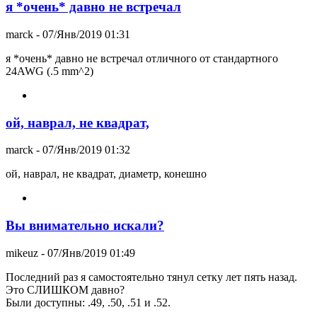
я *очень* давно не встречал
marck
- 07/Янв/2019 01:31
я *очень* давно не встречал отличного от стандартного
24AWG (.5 mm^2)
ой, наврал, не квадрат,
marck
- 07/Янв/2019 01:32
ой, наврал, не квадрат, диаметр, конешно
Вы внимательно искали?
mikeuz
- 07/Янв/2019 01:49
Последний раз я самостоятельно тянул сетку лет пять назад.
Это СЛИШКОМ давно?
Были доступны: .49, .50, .51 и .52.