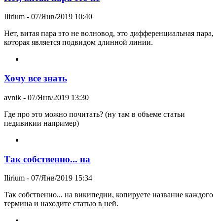
Ilirium
- 07/Янв/2019 10:40
Нет, витая пара это не волновод, это дифференциальная пара,
которая является подвидом длинной линии.
Хочу все знать
avnik
- 07/Янв/2019 13:30
Где про это можно почитать? (ну там в объеме статьи
педивикии например)
Так собственно... на
Ilirium
- 07/Янв/2019 15:34
Так собственно... на википедии, копируете название каждого
термина и находите статью в ней.