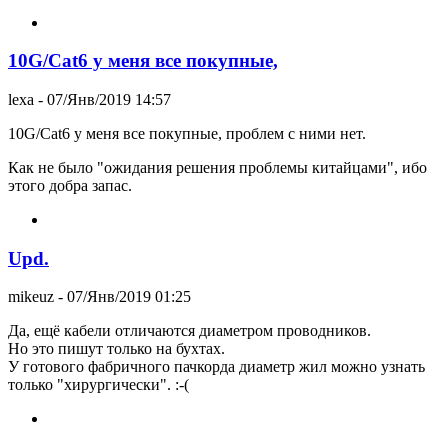
10G/Cat6 у меня все покупные,
lexa
- 07/Янв/2019 14:57
10G/Cat6 у меня все покупные, проблем с ними нет.
Как не было "ожидания решения проблемы китайцами", ибо
этого добра запас.
Upd.
mikeuz
- 07/Янв/2019 01:25
Да, ещё кабели отличаются диаметром проводников.
Но это пишут только на бухтах.
У готового фабричного пачкорда диаметр жил можно узнать
только "хирургически". :-(