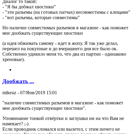
Диалог то такой:
- "Я бы добжал хвостики"
- "эти разъемы (на готовых патчах) несовместимы с клещами"
- "вот разъемы, которые совместимы"
Но наличие совместимых разъемов в магазине - как поможет
мне дообжать существующие хвостики
(а идея обжимать самому - идет в жопу. Я так уже делал,
перешел на покупные и до вчерашнего дня все было ок.
Собственно удивило меня то, что два из партии - одинаково
хреновые).
Дообжать ...
mikeuz
- 07/Янв/2019 15:01
"наличие совместимых разъемов в магазине - как поможет
мне дообжать существующие хвостики".
Упоминание тонкой отвёртки и заглушки ни на что Вам не
намекает? ;-)
Если проводник сломался или вылетел, с этим ничего не