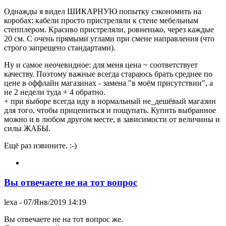
Однажды я видел ШИКАРНУЮ попытку сэкономить на
коробах: кабели просто пристреляли к стене мебельным
степплером. Красиво пристреляли, ровненько, через каждые
20 см. С очень прямыми углами при смене направления (что
строго запрещено стандартами).
Ну и самое неочевидное: для меня цена ~ соответствует
качеству. Поэтому важные всегда стараюсь брать среднее по
цене в оффлайн магазинах - замена "в моём присутствии", а
не 2 недели туда + 4 обратно.
+ при выборе всегда иду в нормальный не_дешёвый магазин
для того, чтобы прицениться и пощупать. Купить выбранное
можно и в любом другом месте, в зависимости от величины и
силы ЖАБЫ.
Ещё раз извините. :-)
Вы отвечаете не на тот вопрос
lexa
- 07/Янв/2019 14:19
Вы отвечаете не на тот вопрос же.