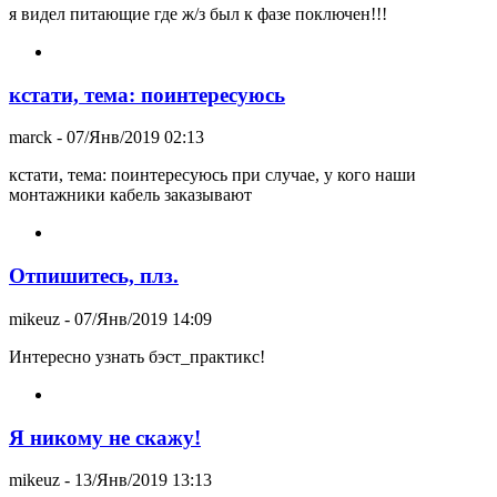
я видел питающие где ж/з был к фазе поключен!!!
кстати, тема: поинтересуюсь
marck
- 07/Янв/2019 02:13
кстати, тема: поинтересуюсь при случае, у кого наши
монтажники кабель заказывают
Отпишитесь, плз.
mikeuz
- 07/Янв/2019 14:09
Интересно узнать бэст_практикс!
Я никому не скажу!
mikeuz
- 13/Янв/2019 13:13