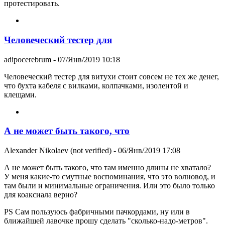
протестировать.
Человеческий тестер для
adipocerebrum
- 07/Янв/2019 10:18
Человеческий тестер для витухи стоит совсем не тех же денег,
что бухта кабеля с вилками, колпачками, изолентой и
клещами.
А не может быть такого, что
Alexander Nikolaev (not verified)
- 06/Янв/2019 17:08
А не может быть такого, что там именно длины не хватало?
У меня какие-то смутные воспоминания, что это волновод, и
там были и минимальные ограничения. Или это было только
для коаксиала верно?
PS Сам пользуюсь фабричными пачкордами, ну или в
ближайшей лавочке прошу сделать "сколько-надо-метров".