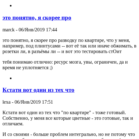
это понятно, я скорее про
marck
- 06/Янв/2019 17:44
это понятно, я скорее про разводку по квартире, что у меня,
например, под плинтусами -- вот её так или иначе обжимать, в
розетки ли, в разъёмы ли -- и вот это тестировать стОит
тебя понимаю отлично: ресурс мозга, увы, ограничен, да и
время не уплотняется ;)
Кстати вот один из тех что
lexa
- 06/Янв/2019 17:51
Кстати вот один из тех что "по квартире" - тоже готовый.
Собственно, у меня все которые цветные - это готовые, так и
отличаем.
И со своими - больше проблем интегрально, но не потому что