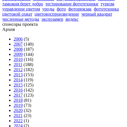
таможня берет добро
тестирование фототехники
туризм
управление цветом
уроды
фото
фоторюкзак
фототехника
цветовой охват
цветовоспроизведение
черный квадрат
численные методы
экспозамер
яндекс
спонсоры проекта
Архив
2006
(5)
2007
(140)
2008
(187)
2009
(144)
2010
(116)
2011
(188)
2012
(182)
2013
(153)
2014
(119)
2015
(125)
2016
(142)
2017
(123)
2018
(81)
2019
(73)
2020
(32)
2021
(23)
2022
(1)
2024
(2)