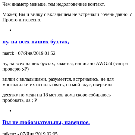
Чем диаметр меньше, тем недолговечнее контакт.
Может, Вы и вилку с вкладышем не встречали "очень давно"?
Просто интересно.
ну, на всех наших бухтах,
marck
- 07/Янв/2019 01:52
ну, на всех наших бухтах, кажется, написано AWG24 (завтра
проверю ;-P)
вилки с вкладышами, разумеется, встречались. не для
многожилки их использовать, на мой вкус, оверкилл.
десятку по меди на 18 метров дома скоро собираюсь
пробовать, да ;-P
Вы не любознательны, наверное.
mikeuz
- 07/Янв/2019 02:05