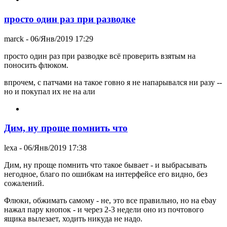
просто один раз при разводке
marck
- 06/Янв/2019 17:29
просто один раз при разводке всё проверить взятым на
поносить флюком.
впрочем, с патчами на такое говно я не напарывался ни разу --
но и покупал их не на али
Дим, ну проще помнить что
lexa
- 06/Янв/2019 17:38
Дим, ну проще помнить что такое бывает - и выбрасывать
негодное, благо по ошибкам на интерфейсе его видно, без
сожалений.
Флюки, обжимать самому - не, это все правильно, но на ebay
нажал пару кнопок - и через 2-3 недели оно из почтового
ящика вылезает, ходить никуда не надо.