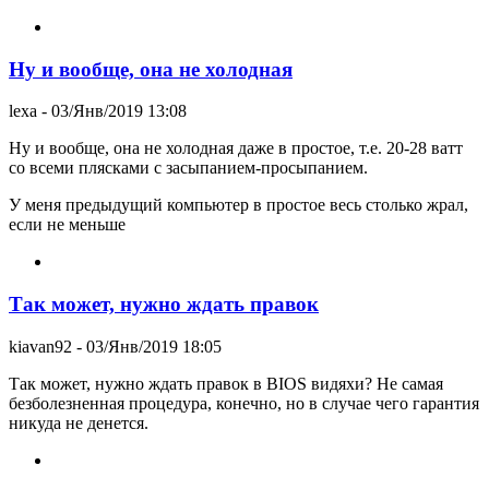
Ну и вообще, она не холодная
lexa
- 03/Янв/2019 13:08
Ну и вообще, она не холодная даже в простое, т.е. 20-28 ватт
со всеми плясками с засыпанием-просыпанием.
У меня предыдущий компьютер в простое весь столько жрал,
если не меньше
Так может, нужно ждать правок
kiavan92
- 03/Янв/2019 18:05
Так может, нужно ждать правок в BIOS видяхи? Не самая
безболезненная процедура, конечно, но в случае чего гарантия
никуда не денется.