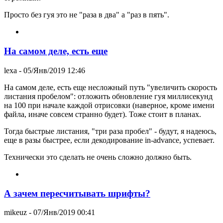
Просто без гуя это не "раза в два" а "раз в пять".
На самом деле, есть еще
lexa
- 05/Янв/2019 12:46
На самом деле, есть еще несложный путь "увеличить скорость
листания пробелом": отложить обновление гуя миллисекунд
на 100 при начале каждой отрисовки (наверное, кроме имени
файла, иначе совсем странно будет). Тоже стоит в планах.
Тогда быстрые листания, "три раза пробел" - будут, я надеюсь,
еще в разы быстрее, если декодирование in-advance, успевает.
Технически это сделать не очень сложно должно быть.
А зачем пересчитывать шрифты?
mikeuz
- 07/Янв/2019 00:41