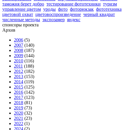
таможня берет добро
тестирование фототехники
туризм
управление цветом
уроды
фото
фоторюкзак
фототехника
цветовой охват
цветовоспроизведение
черный квадрат
численные методы
экспозамер
яндекс
спонсоры проекта
Архив
2006
(5)
2007
(140)
2008
(187)
2009
(144)
2010
(116)
2011
(188)
2012
(182)
2013
(153)
2014
(119)
2015
(125)
2016
(142)
2017
(123)
2018
(81)
2019
(73)
2020
(32)
2021
(23)
2022
(1)
2024
(2)