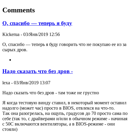
Comments
О, спасибо — теперь я буду
Kickerua
- 03/Янв/2019 12:56
О, спасибо — теперь я буду говорить что не покупаю ее из за
сырых дров.
Надо сказать что без дров -
lexa
- 03/Янв/2019 13:07
Надо сказать что без дров - там тоже не грустно
Я когда тестовую винду ставил, в некоторый момент оставил
надолго (может час) просто в BIOS, отвлекся на что-то.
Так она разогрелась, на ощупь, градусов до 70 просто сама по
себе (так то, с драйверами и/или в обычном режиме - начиная
с 50C включаются вентиляторы, а в BIOS-режиме - они
стояли)