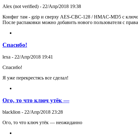
Alex (not verified)
- 22/Апр/2018 19:38
Конфиг там - gzip и сверху AES-CBC-128 / HMAC-MD5 с ключ
После распаковки можно добавить нового пользователя с правам
Спасибо!
lexa
- 22/Апр/2018 19:41
Спасибо!
Я уже перекрестясь все сделал!
Ого, то что ключ утёк —
blacklion
- 22/Апр/2018 23:28
Ого, то что ключ утёк — неожиданно