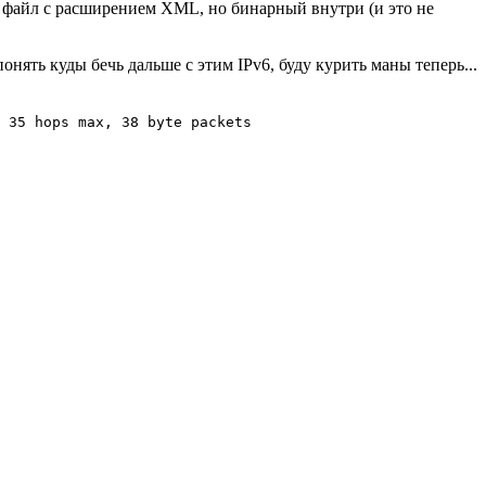
не файл с расширением XML, но бинарный внутри (и это не
нять куды бечь дальше с этим IPv6, буду курить маны теперь...
 35 hops max, 38 byte packets