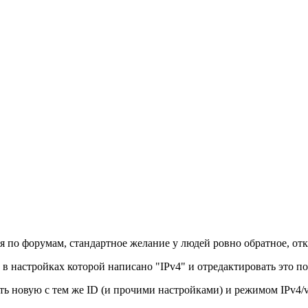
 по форумам, стандартное желание у людей ровно обратное, отк
настройках которой написано "IPv4" и отредактировать это пол
ать новую с тем же ID (и прочими настройками) и режимом IPv4/