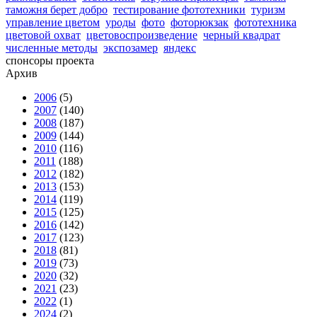
таможня берет добро
тестирование фототехники
туризм
управление цветом
уроды
фото
фоторюкзак
фототехника
цветовой охват
цветовоспроизведение
черный квадрат
численные методы
экспозамер
яндекс
спонсоры проекта
Архив
2006
(5)
2007
(140)
2008
(187)
2009
(144)
2010
(116)
2011
(188)
2012
(182)
2013
(153)
2014
(119)
2015
(125)
2016
(142)
2017
(123)
2018
(81)
2019
(73)
2020
(32)
2021
(23)
2022
(1)
2024
(2)