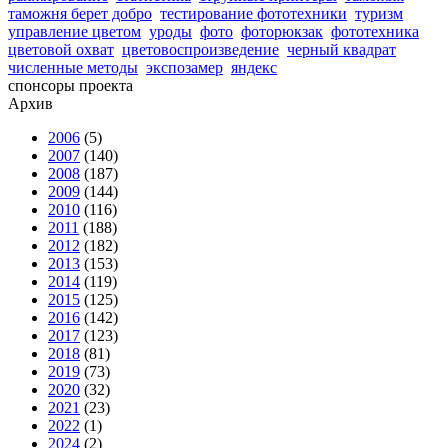
таможня берет добро
тестирование фототехники
туризм
управление цветом
уроды
фото
фоторюкзак
фототехника
цветовой охват
цветовоспроизведение
черный квадрат
численные методы
экспозамер
яндекс
спонсоры проекта
Архив
2006
(5)
2007
(140)
2008
(187)
2009
(144)
2010
(116)
2011
(188)
2012
(182)
2013
(153)
2014
(119)
2015
(125)
2016
(142)
2017
(123)
2018
(81)
2019
(73)
2020
(32)
2021
(23)
2022
(1)
2024
(2)