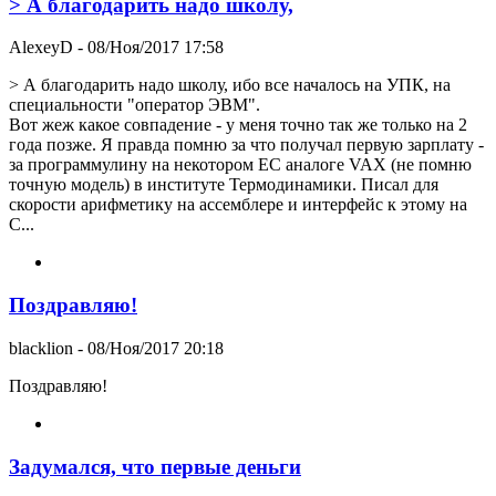
> А благодарить надо школу,
AlexeyD
- 08/Ноя/2017 17:58
> А благодарить надо школу, ибо все началось на УПК, на
специальности "оператор ЭВМ".
Вот жеж какое совпадение - у меня точно так же только на 2
года позже. Я правда помню за что получал первую зарплату -
за программулину на некотором ЕС аналоге VAX (не помню
точную модель) в институте Термодинамики. Писал для
скорости арифметику на ассемблере и интерфейс к этому на
С...
Поздравляю!
blacklion
- 08/Ноя/2017 20:18
Поздравляю!
Задумался, что первые деньги