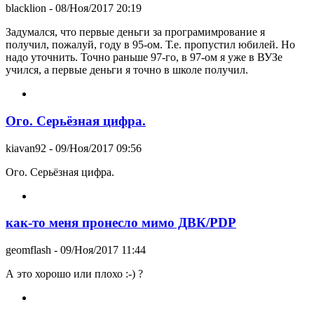
blacklion
- 08/Ноя/2017 20:19
Задумался, что первые деньги за програмимрование я
получил, пожалуй, году в 95-ом. Т.е. пропустил юбилей. Но
надо уточнить. Точно раньше 97-го, в 97-ом я уже в ВУЗе
учился, а первые деньги я точно в школе получил.
Ого. Серьёзная цифра.
kiavan92
- 09/Ноя/2017 09:56
Ого. Серьёзная цифра.
как-то меня пронесло мимо ДВК/PDP
geomflash
- 09/Ноя/2017 11:44
А это хорошо или плохо :-) ?