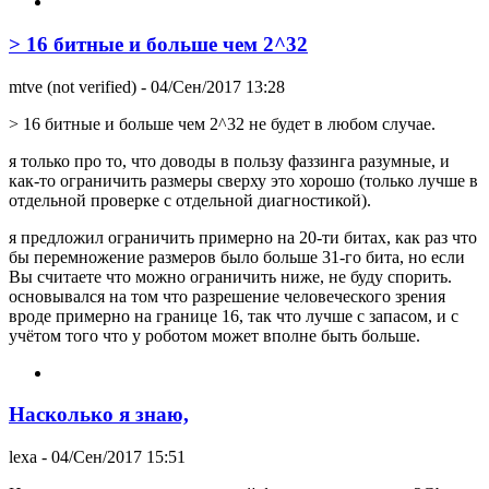
> 16 битные и больше чем 2^32
mtve (not verified)
- 04/Сен/2017 13:28
> 16 битные и больше чем 2^32 не будет в любом случае.
я только про то, что доводы в пользу фаззинга разумные, и
как-то ограничить размеры сверху это хорошо (только лучше в
отдельной проверке с отдельной диагностикой).
я предложил ограничить примерно на 20-ти битах, как раз что
бы перемножение размеров было больше 31-го бита, но если
Вы считаете что можно ограничить ниже, не буду спорить.
основывался на том что разрешение человеческого зрения
вроде примерно на границе 16, так что лучше с запасом, и с
учётом того что у роботом может вполне быть больше.
Насколько я знаю,
lexa
- 04/Сен/2017 15:51