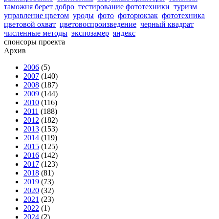
таможня берет добро
тестирование фототехники
туризм
управление цветом
уроды
фото
фоторюкзак
фототехника
цветовой охват
цветовоспроизведение
черный квадрат
численные методы
экспозамер
яндекс
спонсоры проекта
Архив
2006
(5)
2007
(140)
2008
(187)
2009
(144)
2010
(116)
2011
(188)
2012
(182)
2013
(153)
2014
(119)
2015
(125)
2016
(142)
2017
(123)
2018
(81)
2019
(73)
2020
(32)
2021
(23)
2022
(1)
2024
(2)