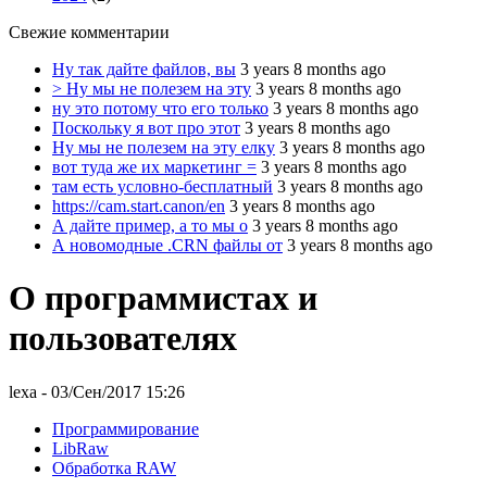
Свежие комментарии
Ну так дайте файлов, вы
3 years 8 months ago
> Ну мы не полезем на эту
3 years 8 months ago
ну это потому что его только
3 years 8 months ago
Поскольку я вот про этот
3 years 8 months ago
Ну мы не полезем на эту елку
3 years 8 months ago
вот туда же их маркетинг =
3 years 8 months ago
там есть условно-бесплатный
3 years 8 months ago
https://cam.start.canon/en
3 years 8 months ago
А дайте пример, а то мы о
3 years 8 months ago
А новомодные .CRN файлы от
3 years 8 months ago
О программистах и
пользователях
lexa
- 03/Сен/2017 15:26
Программирование
LibRaw
Обработка RAW