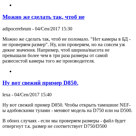
Можно же сделать так, чтоб не
adipocerebrum
- 04/Сен/2017 15:30
Можно же сделать так, чтоб не поломало. "Нет камеры в БД -
не проверяем размер". Ну, или проверяем, но на совсем уж
дикие значения. Например, чтоб ширина/высота не
превышали более чем в три раза размеры от самой
развесистой камеры того же производителя.
Ну вот свежий пример D850.
lexa
- 04/Сен/2017 15:40
Ну вот свежий пример D850. Чтобы открыть тамошние NEF-
ы адобовскими тулами - меняют модель на D750 или на D500.
В обоих случаях - если мы проверяем размеры - файл будет
отвергнут т.к. размер не соответствует D750/D500