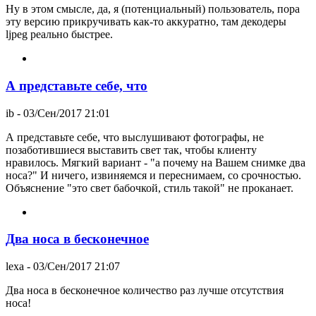
Ну в этом смысле, да, я (потенциальный) пользователь, пора
эту версию прикручивать как-то аккуратно, там декодеры
ljpeg реально быстрее.
А представьте себе, что
ib
- 03/Сен/2017 21:01
А представьте себе, что выслушивают фотографы, не
позаботившиеся выставить свет так, чтобы клиенту
нравилось. Мягкий вариант - "а почему на Вашем снимке два
носа?" И ничего, извиняемся и переснимаем, со срочностью.
Объяснение "это свет бабочкой, стиль такой" не проканает.
Два носа в бесконечное
lexa
- 03/Сен/2017 21:07
Два носа в бесконечное количество раз лучше отсутствия
носа!