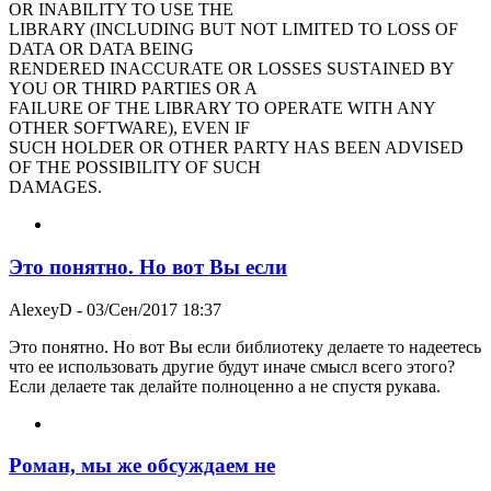
OR INABILITY TO USE THE
LIBRARY (INCLUDING BUT NOT LIMITED TO LOSS OF
DATA OR DATA BEING
RENDERED INACCURATE OR LOSSES SUSTAINED BY
YOU OR THIRD PARTIES OR A
FAILURE OF THE LIBRARY TO OPERATE WITH ANY
OTHER SOFTWARE), EVEN IF
SUCH HOLDER OR OTHER PARTY HAS BEEN ADVISED
OF THE POSSIBILITY OF SUCH
DAMAGES.
Это понятно. Но вот Вы если
AlexeyD
- 03/Сен/2017 18:37
Это понятно. Но вот Вы если библиотеку делаете то надеетесь
что ее использовать другие будут иначе смысл всего этого?
Если делаете так делайте полноценно а не спустя рукава.
Роман, мы же обсуждаем не