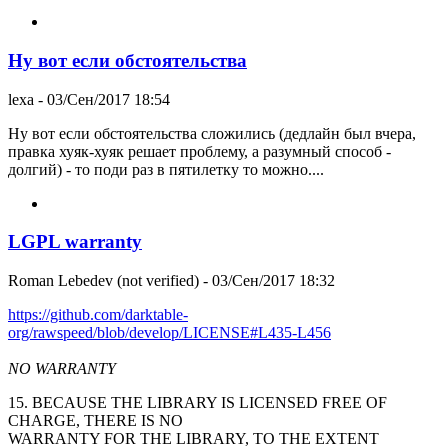
Ну вот если обстоятельства
lexa
- 03/Сен/2017 18:54
Ну вот если обстоятельства сложились (дедлайн был вчера,
правка хуяк-хуяк решает проблему, а разумный способ -
долгий) - то поди раз в пятилетку то можно....
LGPL warranty
Roman Lebedev (not verified)
- 03/Сен/2017 18:32
https://github.com/darktable-
org/rawspeed/blob/develop/LICENSE#L435-L456
NO WARRANTY
15. BECAUSE THE LIBRARY IS LICENSED FREE OF
CHARGE, THERE IS NO
WARRANTY FOR THE LIBRARY, TO THE EXTENT