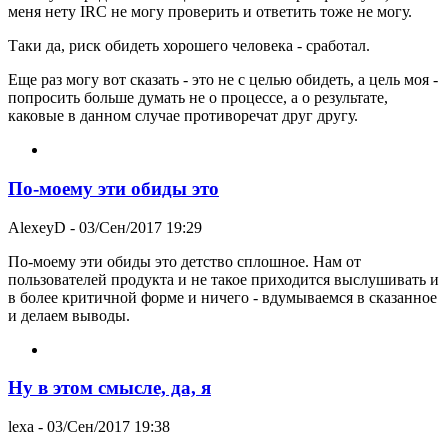
меня нету IRC не могу проверить и ответить тоже не могу.
Таки да, риск обидеть хорошего человека - сработал.
Еще раз могу вот сказать - это не с целью обидеть, а цель моя -
попросить больше думать не о процессе, а о результате,
каковые в данном случае противоречат друг другу.
По-моему эти обиды это
AlexeyD
- 03/Сен/2017 19:29
По-моему эти обиды это детство сплошное. Нам от
пользователей продукта и не такое приходится выслушивать и
в более критичной форме и ничего - вдумываемся в сказанное
и делаем выводы.
Ну в этом смысле, да, я
lexa
- 03/Сен/2017 19:38