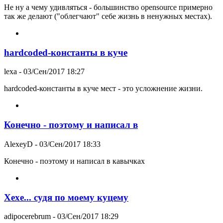
Не ну а чему удивляться - большинство opensource примерно
так же делают ("облегчают" себе жизнь в ненужных местах).
hardcoded-константы в куче
lexa
- 03/Сен/2017 18:27
hardcoded-константы в куче мест - это усложнение жизни.
Конечно - поэтому и написал в
AlexeyD
- 03/Сен/2017 18:33
Конечно - поэтому и написал в кавычках
Хехе... судя по моему куцему
adipocerebrum
- 03/Сен/2017 18:29