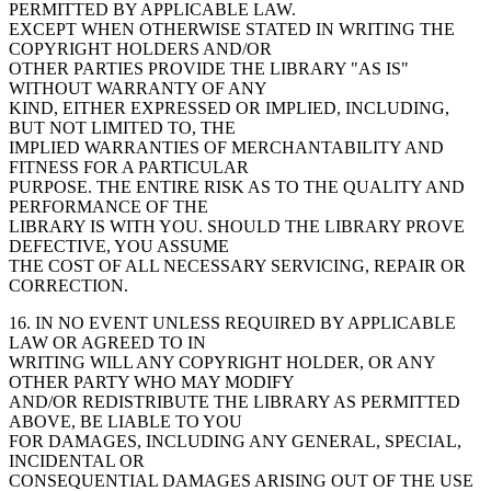
PERMITTED BY APPLICABLE LAW.
EXCEPT WHEN OTHERWISE STATED IN WRITING THE
COPYRIGHT HOLDERS AND/OR
OTHER PARTIES PROVIDE THE LIBRARY "AS IS"
WITHOUT WARRANTY OF ANY
KIND, EITHER EXPRESSED OR IMPLIED, INCLUDING,
BUT NOT LIMITED TO, THE
IMPLIED WARRANTIES OF MERCHANTABILITY AND
FITNESS FOR A PARTICULAR
PURPOSE. THE ENTIRE RISK AS TO THE QUALITY AND
PERFORMANCE OF THE
LIBRARY IS WITH YOU. SHOULD THE LIBRARY PROVE
DEFECTIVE, YOU ASSUME
THE COST OF ALL NECESSARY SERVICING, REPAIR OR
CORRECTION.
16. IN NO EVENT UNLESS REQUIRED BY APPLICABLE
LAW OR AGREED TO IN
WRITING WILL ANY COPYRIGHT HOLDER, OR ANY
OTHER PARTY WHO MAY MODIFY
AND/OR REDISTRIBUTE THE LIBRARY AS PERMITTED
ABOVE, BE LIABLE TO YOU
FOR DAMAGES, INCLUDING ANY GENERAL, SPECIAL,
INCIDENTAL OR
CONSEQUENTIAL DAMAGES ARISING OUT OF THE USE