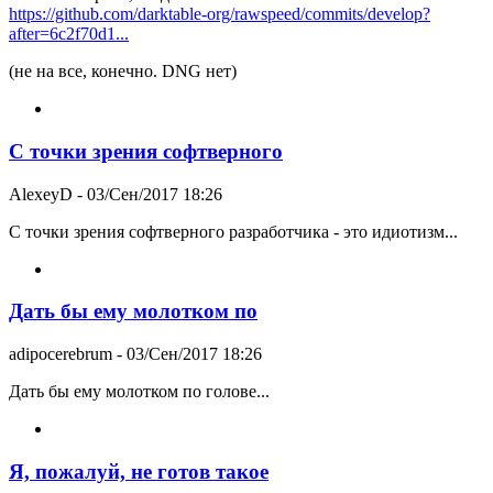
https://github.com/darktable-org/rawspeed/commits/develop?
after=6c2f70d1...
(не на все, конечно. DNG нет)
C точки зрения софтверного
AlexeyD
- 03/Сен/2017 18:26
C точки зрения софтверного разработчика - это идиотизм...
Дать бы ему молотком по
adipocerebrum
- 03/Сен/2017 18:26
Дать бы ему молотком по голове...
Я, пожалуй, не готов такое