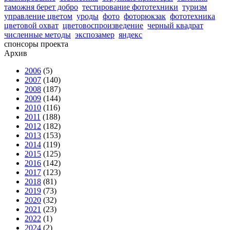
таможня берет добро
тестирование фототехники
туризм
управление цветом
уроды
фото
фоторюкзак
фототехника
цветовой охват
цветовоспроизведение
черный квадрат
численные методы
экспозамер
яндекс
спонсоры проекта
Архив
2006
(5)
2007
(140)
2008
(187)
2009
(144)
2010
(116)
2011
(188)
2012
(182)
2013
(153)
2014
(119)
2015
(125)
2016
(142)
2017
(123)
2018
(81)
2019
(73)
2020
(32)
2021
(23)
2022
(1)
2024
(2)