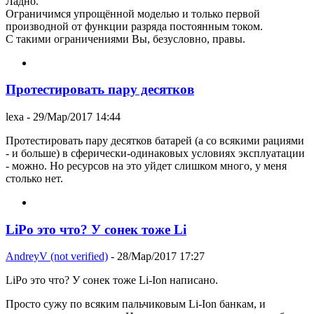
Ладно.
Ограничимся упрощённой моделью и только первой
производной от функции разряда постоянным током.
С такими ограничениями Вы, безусловно, правы.
Протестировать пару десятков
lexa
- 29/Мар/2017 14:44
Протестировать пару десятков батарей (а со всякими рациями
- и больше) в сферически-одинаковых условиях эксплуатации
- можно. Но ресурсов на это уйдет слишком много, у меня
столько нет.
LiPo это что? У сонек тоже Li
AndreyV (not verified)
- 28/Мар/2017 17:27
LiPo это что? У сонек тоже Li-Ion написано.
Просто сужу по всяким пальчиковым Li-Ion банкам, и