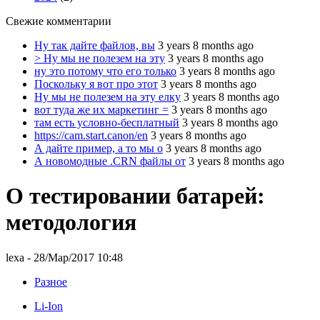
Свежие комментарии
Ну так дайте файлов, вы
3 years 8 months ago
> Ну мы не полезем на эту
3 years 8 months ago
ну это потому что его только
3 years 8 months ago
Поскольку я вот про этот
3 years 8 months ago
Ну мы не полезем на эту елку
3 years 8 months ago
вот туда же их маркетинг =
3 years 8 months ago
там есть условно-бесплатный
3 years 8 months ago
https://cam.start.canon/en
3 years 8 months ago
А дайте пример, а то мы о
3 years 8 months ago
А новомодные .CRN файлы от
3 years 8 months ago
О тестировании батарей:
методология
lexa
- 28/Мар/2017 10:48
Разное
Li-Ion