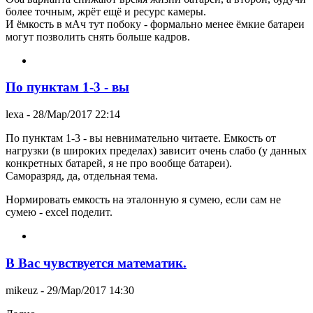
более точным, жрёт ещё и ресурс камеры.
И ёмкость в мАч тут побоку - формально менее ёмкие батареи
могут позволить снять больше кадров.
По пунктам 1-3 - вы
lexa
- 28/Мар/2017 22:14
По пунктам 1-3 - вы невнимательно читаете. Емкость от
нагрузки (в широких пределах) зависит очень слабо (у данных
конкретных батарей, я не про вообще батареи).
Саморазряд, да, отдельная тема.
Нормировать емкость на эталонную я сумею, если сам не
сумею - excel поделит.
В Вас чувствуется математик.
mikeuz
- 29/Мар/2017 14:30