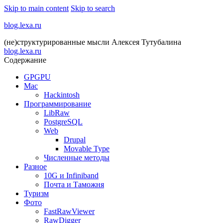
Skip to main content
Skip to search
blog.lexa.ru
(не)структурированные мысли Алексея Тутубалина
blog.lexa.ru
Содержание
GPGPU
Mac
Hackintosh
Программирование
LibRaw
PostgreSQL
Web
Drupal
Movable Type
Численные методы
Разное
10G и Infiniband
Почта и Таможня
Туризм
Фото
FastRawViewer
RawDigger