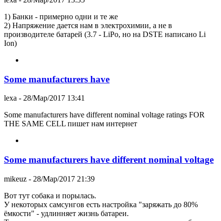
1) Банки - примерно одни и те же
2) Напряжение дается нам в электрохимии, а не в
производителе батарей (3.7 - LiPo, но на DSTE написано Li
Ion)
Some manufacturers have
lexa
- 28/Мар/2017 13:41
Some manufacturers have different nominal voltage ratings FOR
THE SAME CELL пишет нам интернет
Some manufacturers have different nominal voltage
mikeuz
- 28/Мар/2017 21:39
Вот тут собака и порылась.
У некоторых самсунгов есть настройка "заряжать до 80%
ёмкости" - удлинняет жизнь батареи.