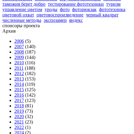
таможня берет добро
тестирование фототехники
туризм
управление цветом
уроды
фото
фоторюкзак
фототехника
цветовой охват
цветовоспроизведение
черный квадрат
численные методы
экспозамер
яндекс
спонсоры проекта
Архив
2006
(5)
2007
(140)
2008
(187)
2009
(144)
2010
(116)
2011
(188)
2012
(182)
2013
(153)
2014
(119)
2015
(125)
2016
(142)
2017
(123)
2018
(81)
2019
(73)
2020
(32)
2021
(23)
2022
(1)
2024
(2)