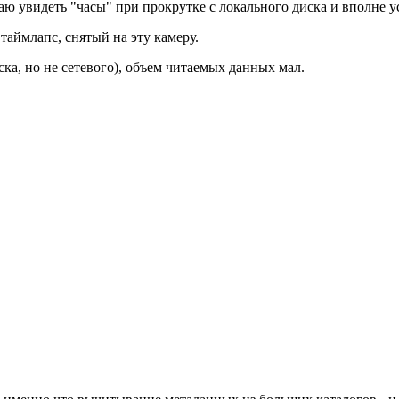
ю увидеть "часы" при прокрутке с локального диска и вполне у
таймлапс, снятый на эту камеру.
ска, но не сетевого), объем читаемых данных мал.