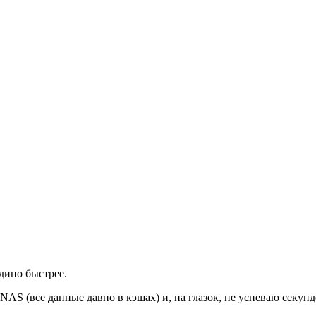
ино быстрее.
NAS (все данные давно в кэшах) и, на глазок, не успеваю секунд