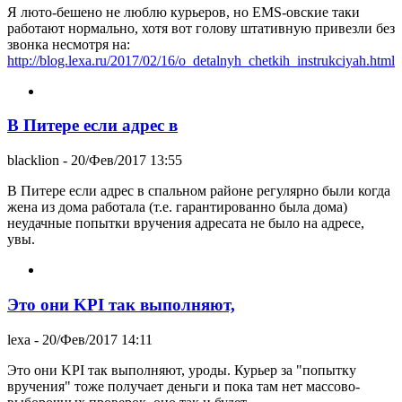
Я люто-бешено не люблю курьеров, но EMS-овские таки
работают нормально, хотя вот голову штативную привезли без
звонка несмотря на:
http://blog.lexa.ru/2017/02/16/o_detalnyh_chetkih_instrukciyah.html
В Питере если адрес в
blacklion
- 20/Фев/2017 13:55
В Питере если адрес в спальном районе регулярно были когда
жена из дома работала (т.е. гарантированно была дома)
неудачные попытки вручения адресата не было на адресе,
увы.
Это они KPI так выполняют,
lexa
- 20/Фев/2017 14:11
Это они KPI так выполняют, уроды. Курьер за "попытку
вручения" тоже получает деньги и пока там нет массово-