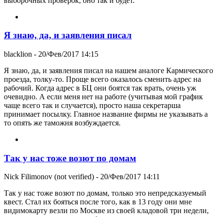
выборочных проверок, оно так и будет.
Я знаю, да, и заявления писал
blacklion
- 20/Фев/2017 14:15
Я знаю, да, и заявления писал на нашем аналоге Кармического
проезда, толку-то. Проще всего оказалось сменить адрес на
рабочий. Когда адрес в БЦ они боятся так врать, очень уж
очевидно. А если меня нет на работе (учитывая мой график
чаще всего так и случается), просто наша секретарша
принимает посылку. Главное название фирмы не указывать а
то опять же таможня возбуждается.
Так у нас тоже возют по домам
Nick Filimonov (not verified)
- 20/Фев/2017 14:11
Так у нас тоже возют по домам, только это непредсказуемый
квест. Стал их бояться после того, как в 13 году они мне
видимокарту везли по Москве из своей кладовой три недели,