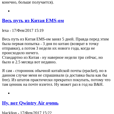
конечно, больше получается).
Весь путь из Китая EMS-ом
lexa
- 17/Фев/2017 15:19
Весь путь из Китая EMS-ом занял 5 дней. Правда перед этим
была первая попытка - 3 дня по китаю (возврат в точку
отправки), а потом 3 недели их нового года, когда не
происходило ничего.
Стандартно из Китая - ну наверное недели три сейчас, но
было и 2.5 месяца вот недавно.
Я сам - сторонник обычной китайской почты (epacket), но в
данном случае меня не спрашивали (а доставка была как бы
free). Из штатов практически прекратил покупать, потому что
там ценник на почте взлетел. Ну может раз в год на B&H.
Ну, вот Qwintry Air очень
blacklion
- 17/Фев/2017 15:22