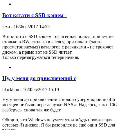
Вот кстати с SSD-кэшем -
lexa
- 16/Фев/2017 14:55
Вот кстати с SSD-кэшем - офигенная польза, причем не
столько в BW, сколько в latency, при показе (часто
просматриваемых) каталогов с равчиками - не грохочет
диском, а прямо вот из SSD читает.
Только перезагружаться теперь нельзя.
Ну, у меня до приключений с
blacklion
- 16/Фев/2017 15:19
Ну, у меня до приключений с новой супермикрой по 4-6
месяцев не было перезагрузки NAS'а. Надеюсь, как с 10G
разберусь, снова так же будет.
Обидно, что Windows не умеет что-нибудь похожее для
сетевых (!) дисков. Я бы разорился на ещё один SSD для