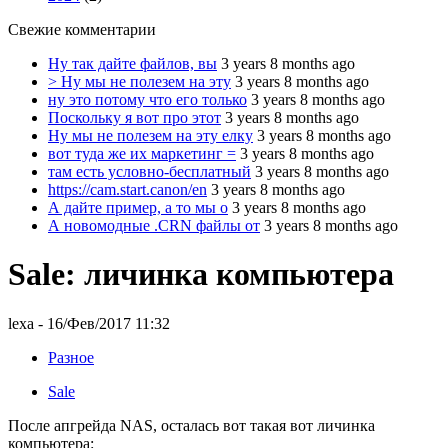
Свежие комментарии
Ну так дайте файлов, вы
3 years 8 months ago
> Ну мы не полезем на эту
3 years 8 months ago
ну это потому что его только
3 years 8 months ago
Поскольку я вот про этот
3 years 8 months ago
Ну мы не полезем на эту елку
3 years 8 months ago
вот туда же их маркетинг =
3 years 8 months ago
там есть условно-бесплатный
3 years 8 months ago
https://cam.start.canon/en
3 years 8 months ago
А дайте пример, а то мы о
3 years 8 months ago
А новомодные .CRN файлы от
3 years 8 months ago
Sale: личинка компьютера
lexa
- 16/Фев/2017 11:32
Разное
Sale
После апгрейда NAS, осталась вот такая вот личинка
компьютера: