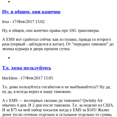
Ну, в общем, они конечно
lexa
- 17/Фев/2017 15:02
Ну, в общем, они конечно правы про 10G трансиверы.
А EMS вот сработал сейчас как из пушки, правда со второго
раза (первый - заблудился в китае). От "передано таможне" до
звонка курьера в дверь прошли сутки.
Т.е. дома пользуйтесь
blacklion
- 17/Фев/2017 15:05
Т.е. дома пользуйтесь гигабитом и не выёбывайтесь!? Ну да,
ну да, я всегда верил в нашу таможню.
А с EMS — во-первых сколько до таможни? Qwintry Air
обычно 4 дня. И 2 дня после таможни. Т.е. за неделю из США.
И за $75 на мой набор посылок когда у EMS за $105! Жалко
денег (если сетевые отдельно и остальное отдельно то сумма,