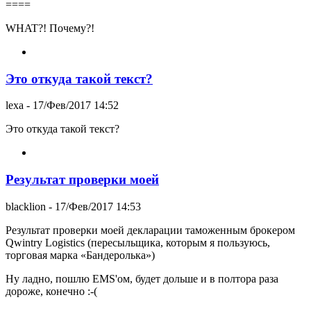
====
WHAT?! Почему?!
Это откуда такой текст?
lexa
- 17/Фев/2017 14:52
Это откуда такой текст?
Результат проверки моей
blacklion
- 17/Фев/2017 14:53
Результат проверки моей декларации таможенным брокером
Qwintry Logistics (пересыльщика, которым я пользуюсь,
торговая марка «Бандеролька»)
Ну ладно, пошлю EMS'ом, будет дольше и в полтора раза
дороже, конечно :-(