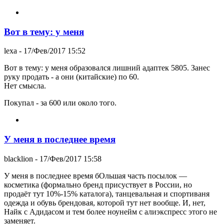
Вот в тему: у меня
lexa
- 17/Фев/2017 15:52
Вот в тему: у меня образовался лишний адаптек 5805. Занес
руку продать - а они (китайские) по 60.
Нет смысла.
Покупал - за 600 или около того.
У меня в последнее время
blacklion
- 17/Фев/2017 15:58
У меня в последнее время бОльшая часть посылок —
косметика (формально бренд присуствует в России, но
продаёт тут 10%-15% каталога), танцевальная и спортиваня
одежда и обувь брендовая, которой тут нет вообще. И, нет,
Найк с Адидасом и тем более ноунейм с алиэкспресс этого не
заменяет.