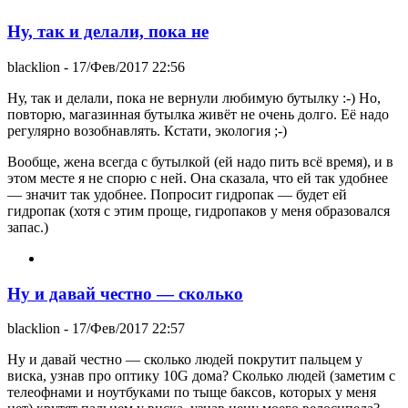
Ну, так и делали, пока не
blacklion
- 17/Фев/2017 22:56
Ну, так и делали, пока не вернули любимую бутылку :-) Но,
повторю, магазинная бутылка живёт не очень долго. Её надо
регулярно возобнавлять. Кстати, экология ;-)
Вообще, жена всегда с бутылкой (ей надо пить всё время), и в
этом месте я не спорю с ней. Она сказала, что ей так удобнее
— значит так удобнее. Попросит гидропак — будет ей
гидропак (хотя с этим проще, гидропаков у меня образовался
запас.)
Ну и давай честно — сколько
blacklion
- 17/Фев/2017 22:57
Ну и давай честно — сколько людей покрутит пальцем у
виска, узнав про оптику 10G дома? Сколько людей (заметим с
телеофнами и ноутбуками по тыще баксов, которых у меня