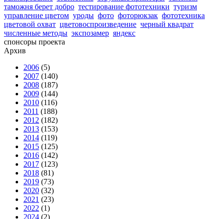
таможня берет добро
тестирование фототехники
туризм
управление цветом
уроды
фото
фоторюкзак
фототехника
цветовой охват
цветовоспроизведение
черный квадрат
численные методы
экспозамер
яндекс
спонсоры проекта
Архив
2006
(5)
2007
(140)
2008
(187)
2009
(144)
2010
(116)
2011
(188)
2012
(182)
2013
(153)
2014
(119)
2015
(125)
2016
(142)
2017
(123)
2018
(81)
2019
(73)
2020
(32)
2021
(23)
2022
(1)
2024
(2)