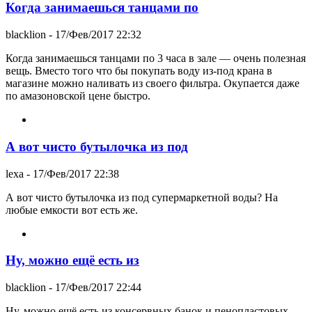
Когда занимаешься танцами по
blacklion
- 17/Фев/2017 22:32
Когда занимаешься танцами по 3 часа в зале — очень полезная
вещь. Вместо того что бы покупать воду из-под крана в
магазине можно наливать из своего фильтра. Окупается даже
по амазоновской цене быстро.
А вот чисто бутылочка из под
lexa
- 17/Фев/2017 22:38
А вот чисто бутылочка из под супермаркетной воды? На
любые емкости вот есть же.
Ну, можно ещё есть из
blacklion
- 17/Фев/2017 22:44
Ну, можно ещё есть из консервных банок и пенопластовых