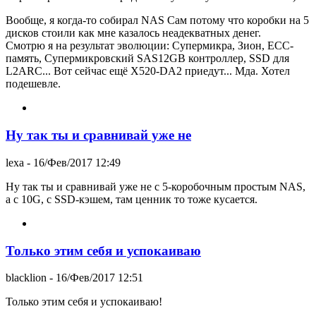
Вообще, я когда-то собирал NAS Сам потому что коробки на 5
дисков стоили как мне казалось неадекватных денег.
Смотрю я на результат эволюции: Супермикра, Зион, ECC-
память, Супермикровский SAS12GB контроллер, SSD для
L2ARC... Вот сейчас ещё X520-DA2 приедут... Мда. Хотел
подешевле.
Ну так ты и сравнивай уже не
lexa
- 16/Фев/2017 12:49
Ну так ты и сравнивай уже не с 5-коробочным простым NAS,
а с 10G, с SSD-кэшем, там ценник то тоже кусается.
Только этим себя и успокаиваю
blacklion
- 16/Фев/2017 12:51
Только этим себя и успокаиваю!