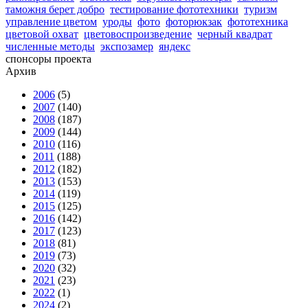
таможня берет добро
тестирование фототехники
туризм
управление цветом
уроды
фото
фоторюкзак
фототехника
цветовой охват
цветовоспроизведение
черный квадрат
численные методы
экспозамер
яндекс
спонсоры проекта
Архив
2006
(5)
2007
(140)
2008
(187)
2009
(144)
2010
(116)
2011
(188)
2012
(182)
2013
(153)
2014
(119)
2015
(125)
2016
(142)
2017
(123)
2018
(81)
2019
(73)
2020
(32)
2021
(23)
2022
(1)
2024
(2)