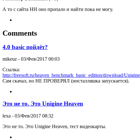
А то с сайта HH оно пропало и найти пока не могу.
Comments
4.0 basic пойдёт?
mikeuz
- 03/Фев/2017 00:03
Ссылка:
http://freesoft.ru/heaven_benchmark_basic_edition/download/Unigin
Сам скачал, но НЕ ПРОВЕРЯЛ (инсталляшка запускается).
Это не то. Это Unigine Heaven
lexa
- 03/Фев/2017 08:32
Это не то. Это Unigine Heaven, тест видеокарты.