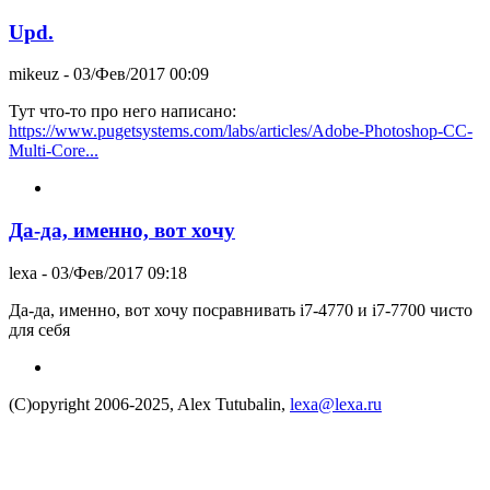
Upd.
mikeuz
- 03/Фев/2017 00:09
Тут что-то про него написано:
https://www.pugetsystems.com/labs/articles/Adobe-Photoshop-CC-
Multi-Core...
Да-да, именно, вот хочу
lexa
- 03/Фев/2017 09:18
Да-да, именно, вот хочу посравнивать i7-4770 и i7-7700 чисто
для себя
(C)opyright 2006-2025, Alex Tutubalin,
lexa@lexa.ru