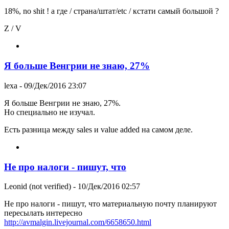
18%, no shit ! а где / страна/штат/etc / кстати самый большой ?
Z / V
Я больше Венгрии не знаю, 27%
lexa
- 09/Дек/2016 23:07
Я больше Венгрии не знаю, 27%.
Но специально не изучал.
Есть разница между sales и value added на самом деле.
Не про налоги - пишут, что
Leonid (not verified)
- 10/Дек/2016 02:57
Не про налоги - пишут, что материальную почту планируют
пересылать интересно
http://avmalgin.livejournal.com/6658650.html