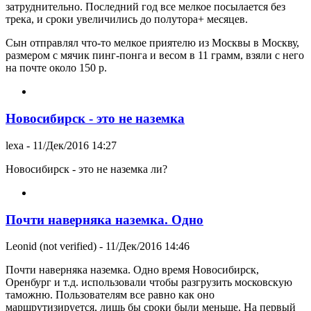
затруднительно. Последний год все мелкое посылается без
трека, и сроки увеличились до полутора+ месяцев.
Сын отправлял что-то мелкое приятелю из Москвы в Москву,
размером с мячик пинг-понга и весом в 11 грамм, взяли с него
на почте около 150 р.
Новосибирск - это не наземка
lexa
- 11/Дек/2016 14:27
Новосибирск - это не наземка ли?
Почти наверняка наземка. Одно
Leonid (not verified)
- 11/Дек/2016 14:46
Почти наверняка наземка. Одно время Новосибирск,
Оренбург и т.д. использовали чтобы разгрузить московскую
таможню. Пользователям все равно как оно
маршрутизируется, лишь бы сроки были меньше. На первый