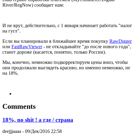
River/RegNow) сообщает нам:
И не врут, действительно, с 1 января начинает работать "налог
на гугл".
Если вы планировали в ближайшее время покупку
RawDigger
или
FastRawViewer
- не откладывайте "до после нового года",
станет дороже (касается, понятно, только России).
Мы, конечно, немножко подкорректируем цены вниз, чтобы
они продолжали выглядеть красиво, но именно немножко, не
на 18%.
Comments
18%, no shit ! а где / страна
deejjjaaaa
- 09/Дек/2016 22:58