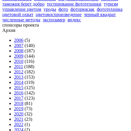
таможня берет добро
тестирование фототехники
туризм
управление цветом
уроды
фото
фоторюкзак
фототехника
цветовой охват
цветовоспроизведение
черный квадрат
численные методы
экспозамер
яндекс
спонсоры проекта
Архив
2006
(5)
2007
(140)
2008
(187)
2009
(144)
2010
(116)
2011
(188)
2012
(182)
2013
(153)
2014
(119)
2015
(125)
2016
(142)
2017
(123)
2018
(81)
2019
(73)
2020
(32)
2021
(23)
2022
(1)
2024
(2)