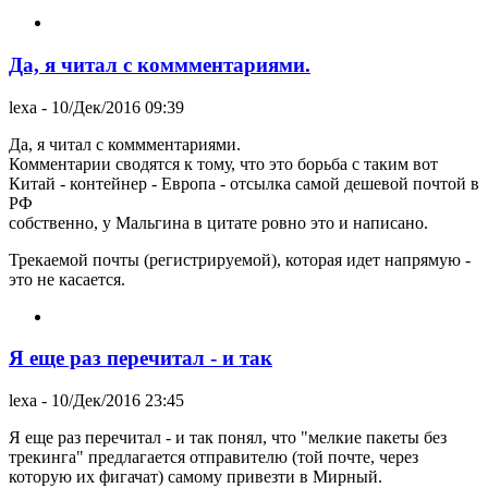
Да, я читал с коммментариями.
lexa
- 10/Дек/2016 09:39
Да, я читал с коммментариями.
Комментарии сводятся к тому, что это борьба с таким вот
Китай - контейнер - Европа - отсылка самой дешевой почтой в
РФ
собственно, у Мальгина в цитате ровно это и написано.
Трекаемой почты (регистрируемой), которая идет напрямую -
это не касается.
Я еще раз перечитал - и так
lexa
- 10/Дек/2016 23:45
Я еще раз перечитал - и так понял, что "мелкие пакеты без
трекинга" предлагается отправителю (той почте, через
которую их фигачат) самому привезти в Мирный.