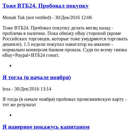
Тоже ВТБ24. Пробовал покупку
Monah Tuk (not verified)
- 30/Дек/2016 12:06
Тоже ВТБ24. Пробовал покупку делать месяц назад -
проблема в наличии. Пока обхожу eBay стороной (кроме
Российских торговцев, которые тоже умудряются торговать
дешевле). 1.5 недели покупал навигатор на амазоне -
нормально конверсия банком прошла. Судя по всему связка
eBay+Paypal+ВТБ24 гонит.
Я тогда (в начале ноября)
lexa
- 30/Дек/2016 13:14
Я тогда (в начале ноября) пробовал промсвязевскую карту -
тот же результат
Я наверное покажусь капитаном