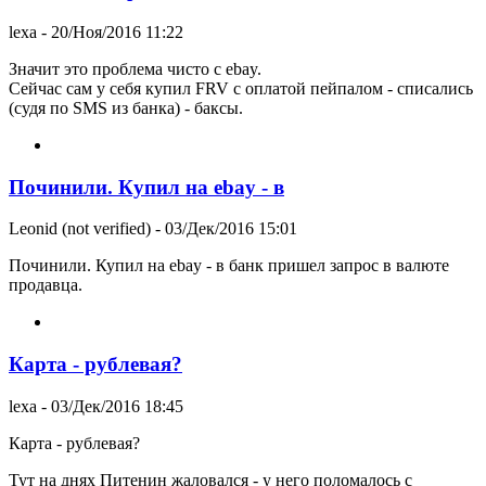
lexa
- 20/Ноя/2016 11:22
Значит это проблема чисто с ebay.
Сейчас сам у себя купил FRV с оплатой пейпалом - списались
(судя по SMS из банка) - баксы.
Починили. Купил на ebay - в
Leonid (not verified)
- 03/Дек/2016 15:01
Починили. Купил на ebay - в банк пришел запрос в валюте
продавца.
Карта - рублевая?
lexa
- 03/Дек/2016 18:45
Карта - рублевая?
Тут на днях Питенин жаловался - у него поломалось с