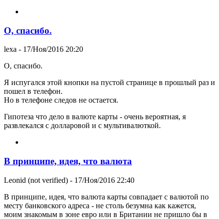
О, спасибо.
lexa
- 17/Ноя/2016 20:20
О, спасибо.
Я испугался этой кнопки на пустой странице в прошлый раз и
пошел в телефон.
Но в телефоне следов не остается.
Гипотеза что дело в валюте карты - очень вероятная, я
развлекался с долларовой и с мультивалюткой.
В принципе, идея, что валюта
Leonid (not verified)
- 17/Ноя/2016 22:40
В принципе, идея, что валюта карты совпадает с валютой по
месту банковского адреса - не столь безумна как кажется,
моим знакомым в зоне евро или в Британии не пришло бы в