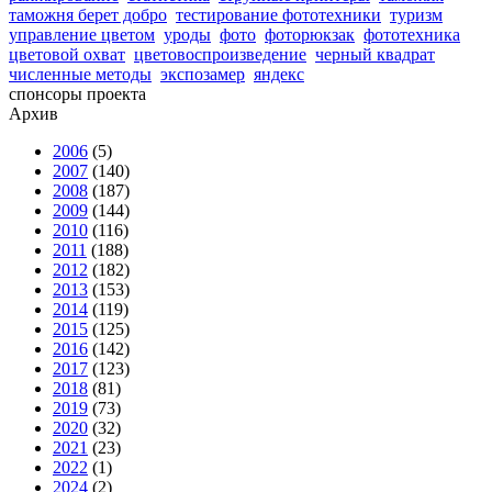
таможня берет добро
тестирование фототехники
туризм
управление цветом
уроды
фото
фоторюкзак
фототехника
цветовой охват
цветовоспроизведение
черный квадрат
численные методы
экспозамер
яндекс
спонсоры проекта
Архив
2006
(5)
2007
(140)
2008
(187)
2009
(144)
2010
(116)
2011
(188)
2012
(182)
2013
(153)
2014
(119)
2015
(125)
2016
(142)
2017
(123)
2018
(81)
2019
(73)
2020
(32)
2021
(23)
2022
(1)
2024
(2)