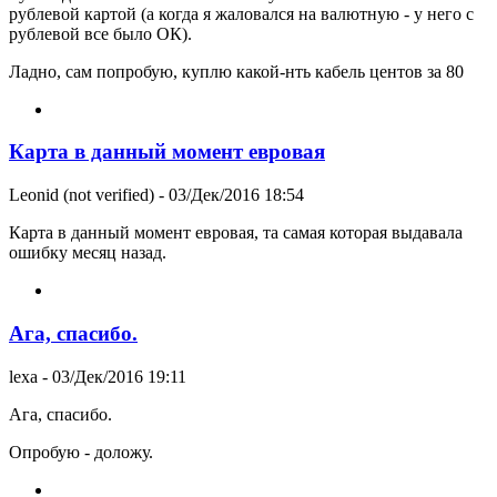
рублевой картой (а когда я жаловался на валютную - у него с
рублевой все было ОК).
Ладно, сам попробую, куплю какой-нть кабель центов за 80
Карта в данный момент евровая
Leonid (not verified)
- 03/Дек/2016 18:54
Карта в данный момент евровая, та самая которая выдавала
ошибку месяц назад.
Ага, спасибо.
lexa
- 03/Дек/2016 19:11
Ага, спасибо.
Опробую - доложу.