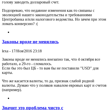
голову заводить долларовый счет.
Подозреваю, что недавние изменения как-то связаны с
эволюцией нашего законодательства и требованиями
Центробанка и/или налогового ведомства. Но зачем при этом
ломать конверсию? :(
Законы вроде не менялись
lexa
- 17/Ноя/2016 23:18
Законы вроде не менялись внезапно так, что 4 октября все
работало, а 29-го - сломалось.
Если бы это был ЦБ - то вам бы не поставили "USD" для
карты.
Что же касается валюты, то да, признак слабой родной
валюты. Думаю что у поляков навалом евровых карт и счетов
(например).
Значит это проблема чисто с