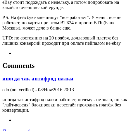
eBay стоит подождать с недельку, а потом попробовать на
какой-то очень мелкой ерунде.
P.S. На фейсбуке мне пишут "все работает". У меня - все не
работает, но карты при этом ВТБ24 и просто ВТБ (Банк
Москвы), может дело в банке еще.
UPD: по состоянию на 20 ноября, долларовый платеж без
лишних конверсий проходит при оплате пейпалом не-ebay.
Comments
иногда так антифрод палки
edo (not verified)
- 08/Ноя/2016 20:13
иногда так антифрод палки работает, почему - не знаю, но как
"лайт-версия" блокировки перестаёт проходить платёж без
конвертации.