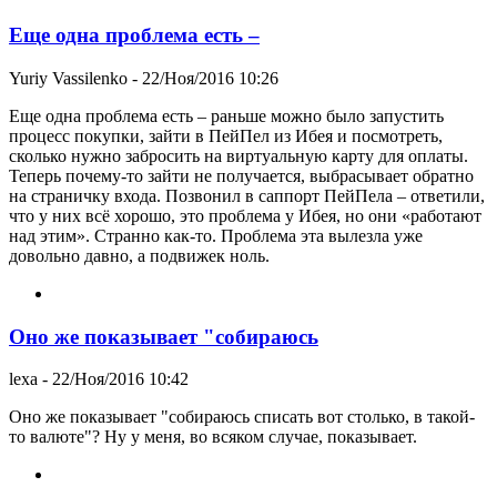
Еще одна проблема есть –
Yuriy Vassilenko
- 22/Ноя/2016 10:26
Еще одна проблема есть – раньше можно было запустить
процесс покупки, зайти в ПейПел из Ибея и посмотреть,
сколько нужно забросить на виртуальную карту для оплаты.
Теперь почему-то зайти не получается, выбрасывает обратно
на страничку входа. Позвонил в саппорт ПейПела – ответили,
что у них всё хорошо, это проблема у Ибея, но они «работают
над этим». Странно как-то. Проблема эта вылезла уже
довольно давно, а подвижек ноль.
Оно же показывает "собираюсь
lexa
- 22/Ноя/2016 10:42
Оно же показывает "собираюсь списать вот столько, в такой-
то валюте"? Ну у меня, во всяком случае, показывает.