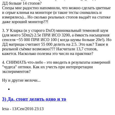
ДД больше 14 стопов?
Спецы мне радостно напомнили, что можно сделать цветные
и серые клинья на мониторе (и такие тесты снимались и
измерялись)... Но сколько реальных стопов выдаёт на статике
даже хороший монитор??!
3. У Кларка (и у старого DxO) минимальный темновой шум
(для моего 5Dm2) 2.5е ПРИ ИСО 3200, а ёмкость насыщения
сенселя ~55 000 ПРИ ИСО 100 ( когда шумы больше 20е!). Но
ДД матрицы считают 55 000 делить на 2.5. Это как? Такое в
реальной съёмке возможно??? Насчитали 13,7 стопов,
кажется. Насколько полезна это число на практике?
4. СНИМАТЬ что-либо - это вводить в результаты измерений
"чудеса" оптики. Как их учесть при интерпретации
экспериментов?
Ну и другие мелочи...
3) Да, стоит делить одно и то
lexa
- 13/Сен/2016 23:13