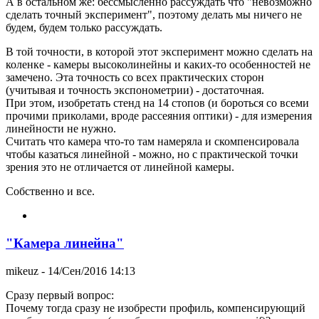
А в остальном же: бессмысленно рассуждать что "невозможно
сделать точный эксперимент", поэтому делать мы ничего не
будем, будем только рассуждать.
В той точности, в которой этот эксперимент можно сделать на
коленке - камеры высоколинейны и каких-то особенностей не
замечено. Эта точность со всех практических сторон
(учитывая и точность экспонометрии) - достаточная.
При этом, изобретать стенд на 14 стопов (и бороться со всеми
прочими приколами, вроде рассеяния оптики) - для измерения
линейности не нужно.
Считать что камера что-то там намеряла и скомпенсировала
чтобы казаться линейной - можно, но с практической точки
зрения это не отличается от линейной камеры.
Собственно и все.
"Камера линейна"
mikeuz
- 14/Сен/2016 14:13
Сразу первый вопрос:
Почему тогда сразу не изобрести профиль, компенсирующий