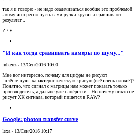
так я и говорю - не надо озадачиваться вообще это проблемой
- кому интересно пусть сами ручки крутят и сравнивают
результат...
Z / V
"И как тогда сравнивать камеры по шуму..."
mikeuz
- 13/Сен/2016 10:00
Мне вот интересно, почему для цифры не рисуют
"плёночную" характеристическую кривую (всё очень плохо?)?
Понятно, что сигнал с матрицы нам может показать только
производитель, а дальше уже напёрстки... Но почему никто не
рисует ХК сигнала, который пишется в RAW?
Google: photon transfer curve
lexa
- 13/Сен/2016 10:17