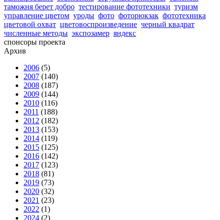
таможня берет добро
тестирование фототехники
туризм
управление цветом
уроды
фото
фоторюкзак
фототехника
цветовой охват
цветовоспроизведение
черный квадрат
численные методы
экспозамер
яндекс
спонсоры проекта
Архив
2006
(5)
2007
(140)
2008
(187)
2009
(144)
2010
(116)
2011
(188)
2012
(182)
2013
(153)
2014
(119)
2015
(125)
2016
(142)
2017
(123)
2018
(81)
2019
(73)
2020
(32)
2021
(23)
2022
(1)
2024
(2)