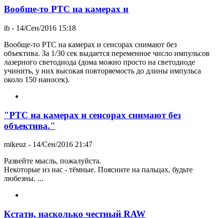
Вообще-то PTC на камерах и
ib
- 14/Сен/2016 15:18
Вообще-то PTC на камерах и сенсорах снимают без
объектива. За 1/30 сек выдается переменное число импульсов
лазерного светодиода (дома можно просто на светодиоде
учинить, у них высокая повторяемость до длины импульса
около 150 наносек).
"PTC на камерах и сенсорах снимают без
объектива."
mikeuz
- 14/Сен/2016 21:47
Развейте мысль, пожалуйста.
Некоторые из нас - тёмные. Поясните на пальцах, будьте
любезны. ...
Кстати, насколько честный RAW