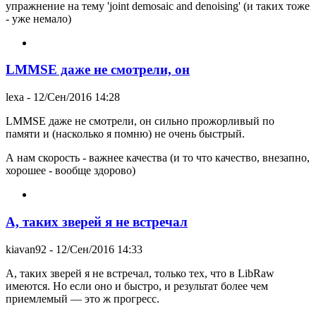
упражнение на тему 'joint demosaic and denoising' (и таких тоже
- уже немало)
LMMSE даже не смотрели, он
lexa
- 12/Сен/2016 14:28
LMMSE даже не смотрели, он сильно прожорливый по
памяти и (насколько я помню) не очень быстрый.
А нам скорость - важнее качества (и то что качество, внезапно,
хорошее - вообще здорово)
А, таких зверей я не встречал
kiavan92
- 12/Сен/2016 14:33
А, таких зверей я не встречал, только тех, что в LibRaw
имеются. Но если оно и быстро, и результат более чем
приемлемый — это ж прогресс.