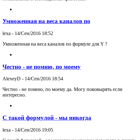
Умноженная на веса каналов по
lexa
- 14/Сен/2016 18:52
Умноженная на веса каналов по формуле для Y ?
Честно - не помню, по моему
AlexeyD
- 14/Сен/2016 18:54
Честно - не помню, по моему да. Могу поковырять если
интересно.
С такой формулой - мы никогда
lexa
- 14/Сен/2016 19:05