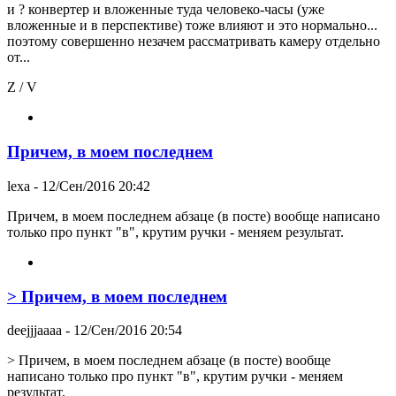
и ? конвертер и вложенные туда человеко-часы (уже
вложенные и в перспективе) тоже влияют и это нормально...
поэтому совершенно незачем рассматривать камеру отдельно
от...
Z / V
Причем, в моем последнем
lexa
- 12/Сен/2016 20:42
Причем, в моем последнем абзаце (в посте) вообще написано
только про пункт "в", крутим ручки - меняем результат.
> Причем, в моем последнем
deejjjaaaa
- 12/Сен/2016 20:54
> Причем, в моем последнем абзаце (в посте) вообще
написано только про пункт "в", крутим ручки - меняем
результат.