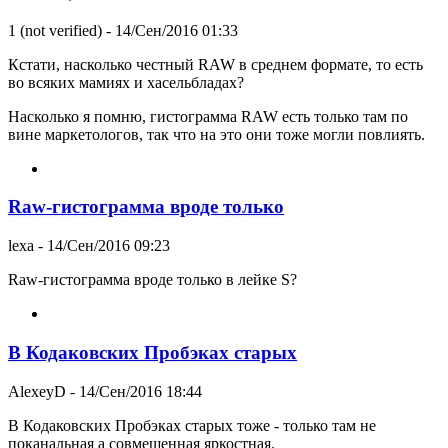
1 (not verified)
- 14/Сен/2016 01:33
Кстати, насколько честный RAW в среднем формате, то есть
во всяких мамиях и хасельбладах?
Насколько я помню, гистограмма RAW есть только там по
вине маркетологов, так что на это они тоже могли повлиять.
Raw-гистограмма вроде только
lexa
- 14/Сен/2016 09:23
Raw-гистограмма вроде только в лейке S?
В Кодаковских Пробэках старых
AlexeyD
- 14/Сен/2016 18:44
В Кодаковских Пробэках старых тоже - только там не
поканальная а совмещенная яркостная.