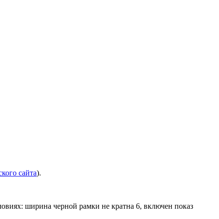
кого сайта
).
ловиях: ширина черной рамки не кратна 6, включен показ