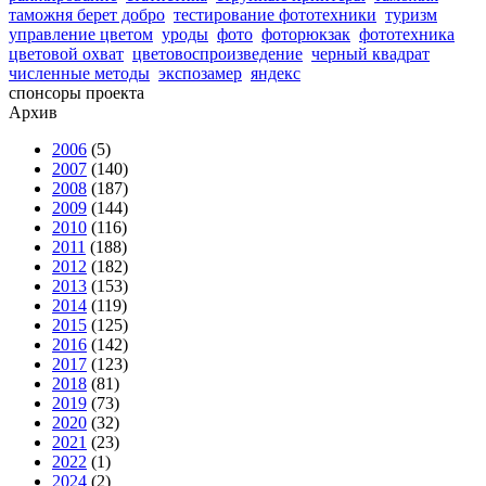
таможня берет добро
тестирование фототехники
туризм
управление цветом
уроды
фото
фоторюкзак
фототехника
цветовой охват
цветовоспроизведение
черный квадрат
численные методы
экспозамер
яндекс
спонсоры проекта
Архив
2006
(5)
2007
(140)
2008
(187)
2009
(144)
2010
(116)
2011
(188)
2012
(182)
2013
(153)
2014
(119)
2015
(125)
2016
(142)
2017
(123)
2018
(81)
2019
(73)
2020
(32)
2021
(23)
2022
(1)
2024
(2)