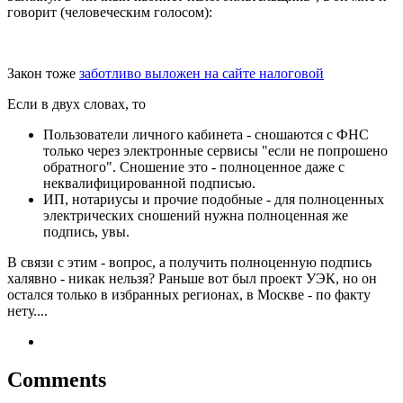
говорит (человеческим голосом):
Закон тоже
заботливо выложен на сайте налоговой
Если в двух словах, то
Пользователи личного кабинета - сношаются с ФНС
только через электронные сервисы "если не попрошено
обратного". Сношение это - полноценное даже с
неквалифицированной подписью.
ИП, нотариусы и прочие подобные - для полноценных
электрических сношений нужна полноценная же
подпись, увы.
В связи с этим - вопрос, а получить полноценную подпись
халявно - никак нельзя? Раньше вот был проект УЭК, но он
остался только в избранных регионах, в Москве - по факту
нету....
Comments