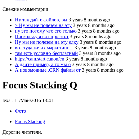
Свежие комментарии
Ну так дайте файлов, вы
3 years 8 months ago
> Ну мы не полезем на эту
3 years 8 months ago
ну это потому что его только
3 years 8 months ago
Поскольку я вот про этот
3 years 8 months ago
Ну мы не полезем на эту елку
3 years 8 months ago
вот туда же их маркетинг =
3 years 8 months ago
там есть условно-бесплатный
3 years 8 months ago
https://cam.start.canon/en
3 years 8 months ago
А дайте пример, а то мы о
3 years 8 months ago
А новомодные .CRN файлы от
3 years 8 months ago
Focus Stacking Q
lexa
- 11/Май/2016 13:41
Фото
Focus Stacking
Дорогие читатели,