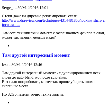
Serge_e
- 30/Май/2016 12:01
Стеки даже на дпревью рекламировать стали:
http://www.dpreview.com/techniques/4314481850/looking-sharp-a-
focus-stac...
Там есть технический момент с засовыванием файлов в слои,
может так памяти меньше надо?
Там другой интересный момент
lexa
- 30/Май/2016 12:46
Там другой интересный момент - с дуплицированием всех
слоев до auto-blend, но после auto-align.
Вот надо попробовать, может так проще убирать плохо
скленные места.
Но 32Gb памяти точно так не хватит.