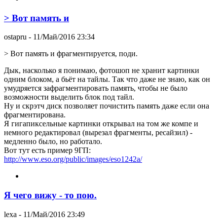
> Вот память и
ostapru
- 11/Май/2016 23:34
> Вот память и фрагментируется, поди.
Дык, насколько я понимаю, фотошоп не хранит картинки
одним блоком, а бьёт на тайлы. Так что даже не знаю, как он
умудряется зафрагментировать память, чтобы не было
возможности выделить блок под тайл.
Ну и скрэтч диск позволяет почистить память даже если она
фрагментирована.
Я гигапиксельные картинки открывал на том же компе и
немного редактировал (вырезал фрагменты, ресайзил) -
медленно было, но работало.
Вот тут есть пример 9ГП:
http://www.eso.org/public/images/eso1242a/
Я чего вижу - то пою.
lexa
- 11/Май/2016 23:49