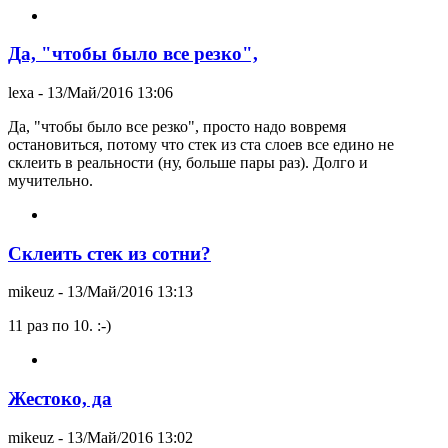
Да, "чтобы было все резко",
lexa
- 13/Май/2016 13:06
Да, "чтобы было все резко", просто надо вовремя
остановиться, потому что стек из ста слоев все едино не
склеить в реальности (ну, больше пары раз). Долго и
мучительно.
Склеить стек из сотни?
mikeuz
- 13/Май/2016 13:13
11 раз по 10. :-)
Жестоко, да
mikeuz
- 13/Май/2016 13:02