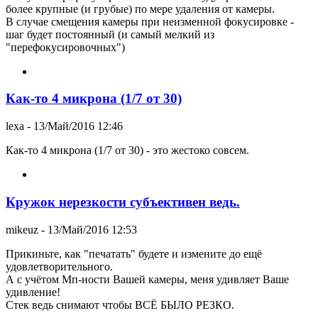
более крупные (и грубые) по мере удаления от камеры.
В случае смещения камеры при неизменной фокусировке -
шаг будет постоянный (и самый мелкий из
"перефокусировочных")
Как-то 4 микрона (1/7 от 30)
lexa
- 13/Май/2016 12:46
Как-то 4 микрона (1/7 от 30) - это жестоко совсем.
Кружок нерезкости субъективен ведь.
mikeuz
- 13/Май/2016 12:53
Прикиньте, как "печатать" будете и измените до ещё
удовлетворительного.
А с учётом Мп-ности Вашей камеры, меня удивляет Ваше
удивление!
Стек ведь снимают чтобы ВСЁ БЫЛО РЕЗКО.