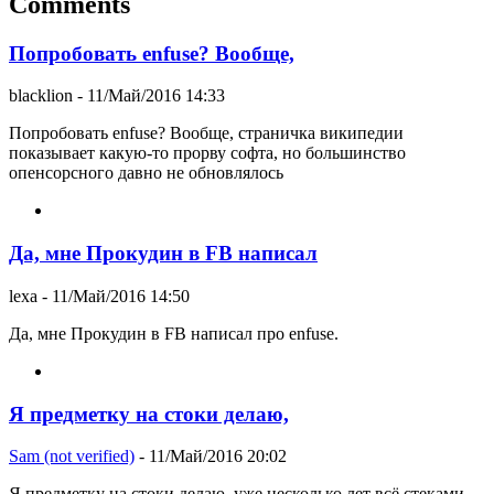
Comments
Попробовать enfuse? Вообще,
blacklion
- 11/Май/2016 14:33
Попробовать enfuse? Вообще, страничка википедии
показывает какую-то прорву софта, но большинство
опенсорсного давно не обновлялось
Да, мне Прокудин в FB написал
lexa
- 11/Май/2016 14:50
Да, мне Прокудин в FB написал про enfuse.
Я предметку на стоки делаю,
Sam (not verified)
- 11/Май/2016 20:02
Я предметку на стоки делаю, уже несколько лет всё стеками