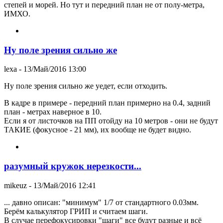
степей и морей. Но тут и передний план не от полу-метра,
ИМХО.
Ну поле зрения сильно же
lexa
- 13/Май/2016 13:00
Ну поле зрения сильно же уедет, если отходить.
В кадре в примере - передний план примерно на 0.4, задний
план - метрах наверное в 10.
Если я от листочков на ПП отойду на 10 метров - они не будут
ТАКИЕ (фокусное - 21 мм), их вообще не будет видно.
разумный кружок нерезкости...
mikeuz
- 13/Май/2016 12:41
... давно описан: "минимум" 1/7 от стандартного 0.03мм.
Берём калькулятор ГРИП и считаем шаги.
В случае перефокусировки "шаги" все будут разные и всё