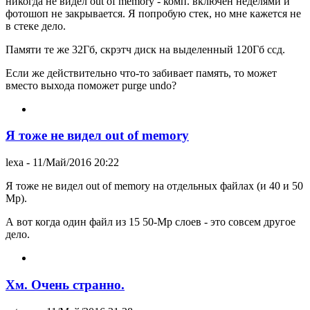
никогда не видел out of memory - комп. включен неделями и
фотошоп не закрывается. Я попробую стек, но мне кажется не
в стеке дело.
Памяти те же 32Гб, скрэтч диск на выделенный 120Гб ссд.
Если же действительно что-то забивает память, то может
вместо выхода поможет purge undo?
Я тоже не видел out of memory
lexa
- 11/Май/2016 20:22
Я тоже не видел out of memory на отдельных файлах (и 40 и 50
Mp).
А вот когда один файл из 15 50-Mp слоев - это совсем другое
дело.
Хм. Очень странно.