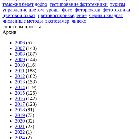
таможня берет добро
тестирование фототехники
туризм
управление цветом
уроды
фото
фоторюкзак
фототехника
цветовой охват
цветовоспроизведение
черный квадрат
численные методы
экспозамер
яндекс
спонсоры проекта
Архив
2006
(5)
2007
(140)
2008
(187)
2009
(144)
2010
(116)
2011
(188)
2012
(182)
2013
(153)
2014
(119)
2015
(125)
2016
(142)
2017
(123)
2018
(81)
2019
(73)
2020
(32)
2021
(23)
2022
(1)
2024
(2)