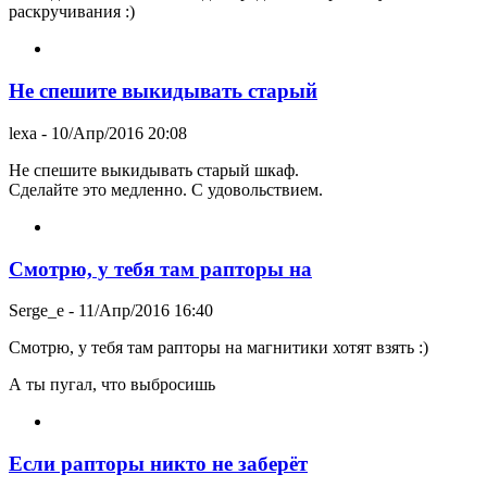
раскручивания :)
Не спешите выкидывать старый
lexa
- 10/Апр/2016 20:08
Не спешите выкидывать старый шкаф.
Сделайте это медленно. С удовольствием.
Смотрю, у тебя там рапторы на
Serge_e
- 11/Апр/2016 16:40
Смотрю, у тебя там рапторы на магнитики хотят взять :)
А ты пугал, что выбросишь
Если рапторы никто не заберёт