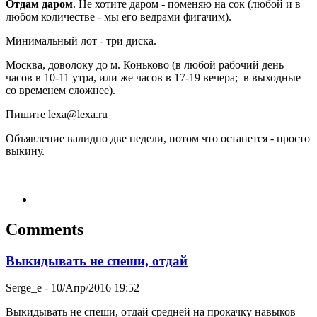
Отдам даром
. Не хотите даром - поменяю на сок (любой и в
любом количестве - мы его ведрами фигачим).
Минимальный лот - три диска.
Москва, доволоку до м. Коньково (в любой рабочий день
часов в 10-11 утра, или же часов в 17-19 вечера; в выходные
со временем сложнее).
Пишите lexa@lexa.ru
Объявление валидно две недели, потом что останется - просто
выкину.
Comments
Выкидывать не спеши, отдай
Serge_e
- 10/Апр/2016 19:52
Выкидывать не спеши, отдай средней на прокачку навыков