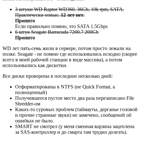
3 штуки WD Raptor WD360. 36Gb, 10k rpm, SATA.
Практически новые,
12 лет нет
.
Пропито
Если правильно помню, это SATA 1.5Gbps
6 штук Seagate Barracuda 7200.7 200Gb
Пропито
WD лет пять-семь жили в сервере, потом просто лежали на
полке. Seagate - не помню где использовались исходно (скорее
всего в моей рабочей станции в виде массива), а потом
использовались как дискетки.
Все диски проверены в последние несколько дней:
Отформатированы в NTFS (не Quick Format, а
полноценный)
Получившееся пустое место два раза перезаписано File
Shredder-ом
Каких-то суровых проблем (таймауты, дерганье головой
и прочие странные звуки) не замечено, сообщений об
ошибках не было.
SMART не смотрел (у меня сменная корзина зацеплена
за SAS-контроллер и до смарта там трудно долезть).