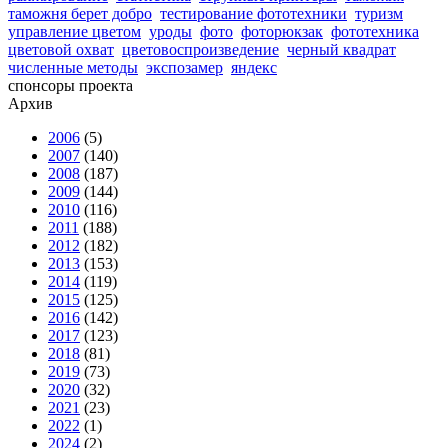
таможня берет добро
тестирование фототехники
туризм
управление цветом
уроды
фото
фоторюкзак
фототехника
цветовой охват
цветовоспроизведение
черный квадрат
численные методы
экспозамер
яндекс
спонсоры проекта
Архив
2006
(5)
2007
(140)
2008
(187)
2009
(144)
2010
(116)
2011
(188)
2012
(182)
2013
(153)
2014
(119)
2015
(125)
2016
(142)
2017
(123)
2018
(81)
2019
(73)
2020
(32)
2021
(23)
2022
(1)
2024
(2)