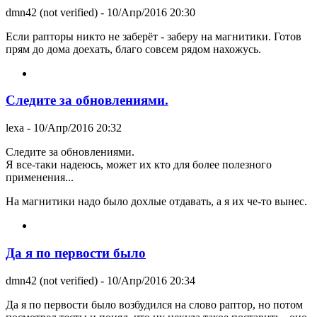
dmn42 (not verified)
- 10/Апр/2016 20:30
Если рапторы никто не заберёт - заберу на магнитики. Готов
прям до дома доехать, благо совсем рядом нахожусь.
Следите за обновлениями.
lexa
- 10/Апр/2016 20:32
Следите за обновлениями.
Я все-таки надеюсь, может их кто для более полезного
применения...
На магнитики надо было дохлые отдавать, а я их че-то вынес.
Да я по первости было
dmn42 (not verified)
- 10/Апр/2016 20:34
Да я по первости было возбудился на слово раптор, но потом