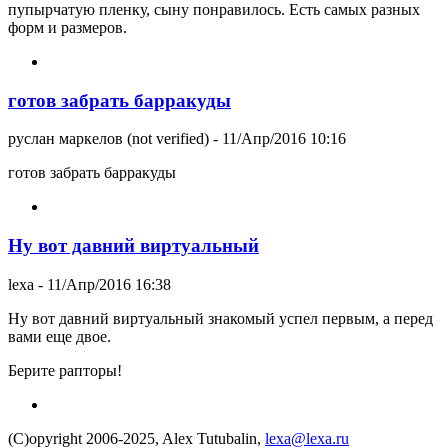
пупырчатую пленку, сыну понравилось. Есть самых разных
форм и размеров.
готов забрать барракуды
руслан маркелов (not verified)
- 11/Апр/2016 10:16
готов забрать барракуды
Ну вот давний виртуальный
lexa
- 11/Апр/2016 16:38
Ну вот давний виртуальный знакомый успел первым, а перед
вами еще двое.
Берите рапторы!
(C)opyright 2006-2025, Alex Tutubalin,
lexa@lexa.ru