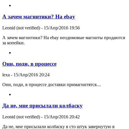
А зачем магнитики? На ebay
Leonid (not verified)
- 15/Апр/2016 19:56
А зачем магнитики? На ebay неодимовые магниты продаются
за копейки.
Они, поди, в процессе
lexa
- 15/Апр/2016 20:24
Они, поди, в процессе доставки примагнитятся....
Да не, мне присылали колбаску
Leonid (not verified)
- 15/Апр/2016 20:42
Да не, мне присылали колбаску в сто штук завернутую в