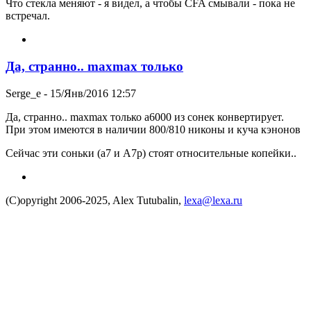
Что стекла меняют - я видел, а чтобы CFA смывали - пока не
встречал.
Да, странно.. maxmax только
Serge_e
- 15/Янв/2016 12:57
Да, странно.. maxmax только а6000 из сонек конвертирует.
При этом имеются в наличии 800/810 никоны и куча кэнонов
Сейчас эти соньки (а7 и А7р) стоят относительные копейки..
(C)opyright 2006-2025, Alex Tutubalin,
lexa@lexa.ru