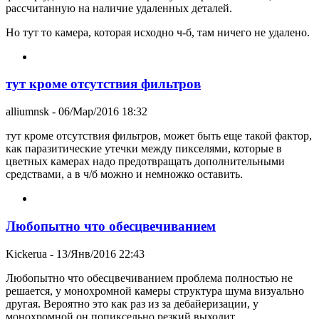
рассчитанную на наличие удаленных деталей.
Но тут то камера, которая исходно ч-б, там ничего не удалено.
тут кроме отсутствия фильтров
alliumnsk
- 06/Мар/2016 18:32
тут кроме отсутствия фильтров, может быть еще такой фактор,
как паразитические утечки между пикселями, которые в
цветных камерах надо предотвращать дополнительными
средствами, а в ч/б можно и немножко оставить.
Любопытно что обесцвечиванием
Kickerua
- 13/Янв/2016 22:43
Любопытно что обесцвечиванием проблема полностью не
решается, у монохромной камеры структура шума визуально
другая. Вероятно это как раз из за дебайеризации, у
монохромной он попиксельно резкий выходит.