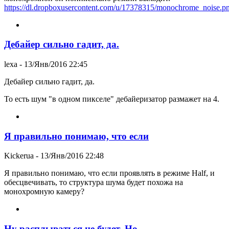
https://dl.dropboxusercontent.com/u/17378315/monochrome_noise.p
Дебайер сильно гадит, да.
lexa
- 13/Янв/2016 22:45
Дебайер сильно гадит, да.
То есть шум "в одном пикселе" дебайеризатор размажет на 4.
Я правильно понимаю, что если
Kickerua
- 13/Янв/2016 22:48
Я правильно понимаю, что если проявлять в режиме Half, и
обесцвечивать, то структура шума будет похожа на
монохромную камеру?
Ну расплываться не будет. Но