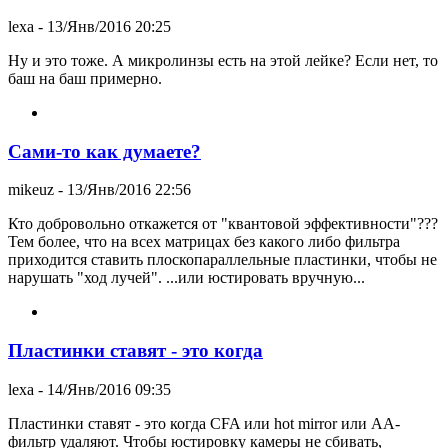
lexa
- 13/Янв/2016 20:25
Ну и это тоже. А микролинзы есть на этой лейке? Если нет, то
баш на баш примерно.
Сами-то как думаете?
mikeuz
- 13/Янв/2016 22:56
Кто добровольно откажется от "квантовой эффективности"???
Тем более, что на всех матрицах без какого либо фильтра
приходится ставить плоскопараллельные пластинки, чтобы не
нарушать "ход лучей". ...или юстировать вручную...
Пластинки ставят - это когда
lexa
- 14/Янв/2016 09:35
Пластинки ставят - это когда CFA или hot mirror или AA-
фильтр удаляют. Чтобы юстировку камеры не сбивать,