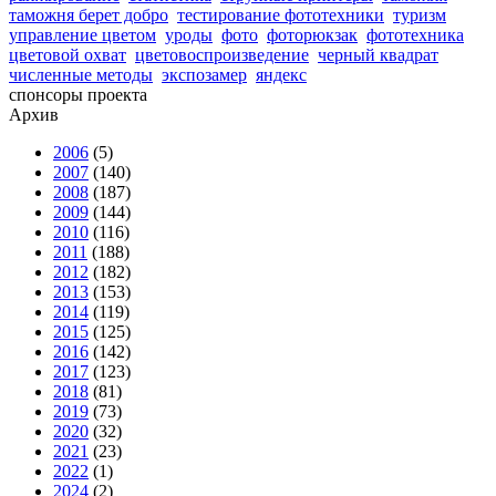
таможня берет добро
тестирование фототехники
туризм
управление цветом
уроды
фото
фоторюкзак
фототехника
цветовой охват
цветовоспроизведение
черный квадрат
численные методы
экспозамер
яндекс
спонсоры проекта
Архив
2006
(5)
2007
(140)
2008
(187)
2009
(144)
2010
(116)
2011
(188)
2012
(182)
2013
(153)
2014
(119)
2015
(125)
2016
(142)
2017
(123)
2018
(81)
2019
(73)
2020
(32)
2021
(23)
2022
(1)
2024
(2)