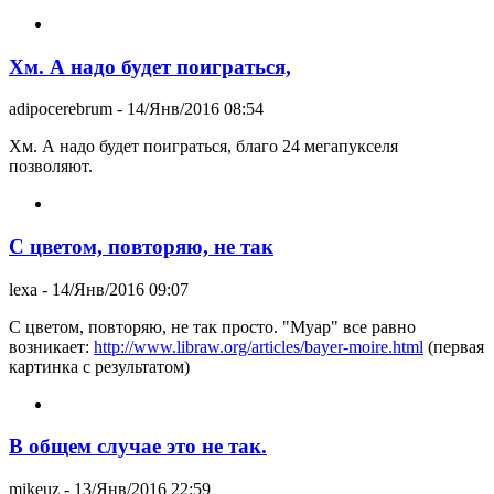
Хм. А надо будет поиграться,
adipocerebrum
- 14/Янв/2016 08:54
Хм. А надо будет поиграться, благо 24 мегапукселя
позволяют.
C цветом, повторяю, не так
lexa
- 14/Янв/2016 09:07
C цветом, повторяю, не так просто. "Муар" все равно
возникает:
http://www.libraw.org/articles/bayer-moire.html
(первая
картинка с результатом)
В общем случае это не так.
mikeuz
- 13/Янв/2016 22:59