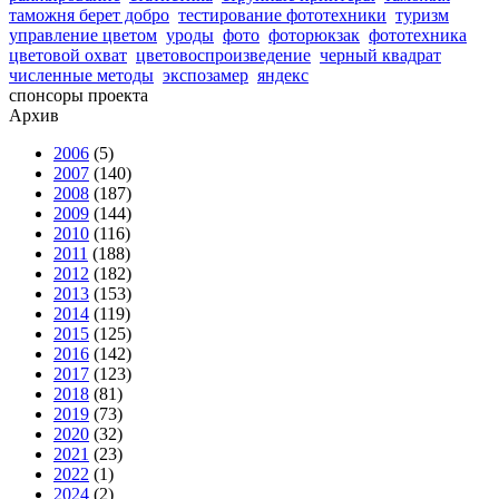
таможня берет добро
тестирование фототехники
туризм
управление цветом
уроды
фото
фоторюкзак
фототехника
цветовой охват
цветовоспроизведение
черный квадрат
численные методы
экспозамер
яндекс
спонсоры проекта
Архив
2006
(5)
2007
(140)
2008
(187)
2009
(144)
2010
(116)
2011
(188)
2012
(182)
2013
(153)
2014
(119)
2015
(125)
2016
(142)
2017
(123)
2018
(81)
2019
(73)
2020
(32)
2021
(23)
2022
(1)
2024
(2)