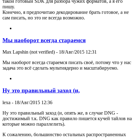
такой готовый SDK для разбора чужих форматов, а я его
пишу.
Конечно, я предпочитаю декодирование брать готовое, а не
сам писать, но это не всегда возможно.
Мы наоборот всегда стараемся
Max Lapshin (not verified)
- 18/Авг/2015 12:31
Мы наоборот всегда стараемся писать своё, потому что у нас
задача это всё сделать мультиядерно и масштабируемо.
Ну это правильный заход (и,
lexa
- 18/Авг/2015 12:36
Ну это правильный заход (и, опять же, в случае DNG -
достижимый т.к. DNG как правило пишется кучей тайлов на
которые можно параллелить).
К сожалению, большинство остальных распространенных