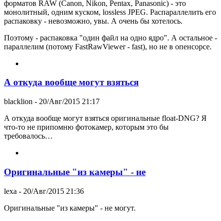
форматов RAW (Canon, Nikon, Pentax, Panasonic) - это
монолитный, одним куском, lossless JPEG. Распараллелить его
распаковку - невозможно, увы. А очень бы хотелось.
Поэтому - распаковка "один файл на одно ядро". А остальное -
параллелим (потому FastRawViewer - fast), но не в опенсорсе.
А откуда вообще могут взяться
blacklion
- 20/Авг/2015 21:17
А откуда вообще могут взяться оригинальные float-DNG? Я
что-то не припомню фотокамер, которым это бы
требовалось…
Оригинальные "из камеры" - не
lexa
- 20/Авг/2015 21:36
Оригинальные "из камеры" - не могут.