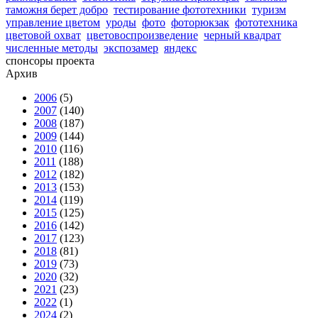
таможня берет добро
тестирование фототехники
туризм
управление цветом
уроды
фото
фоторюкзак
фототехника
цветовой охват
цветовоспроизведение
черный квадрат
численные методы
экспозамер
яндекс
спонсоры проекта
Архив
2006
(5)
2007
(140)
2008
(187)
2009
(144)
2010
(116)
2011
(188)
2012
(182)
2013
(153)
2014
(119)
2015
(125)
2016
(142)
2017
(123)
2018
(81)
2019
(73)
2020
(32)
2021
(23)
2022
(1)
2024
(2)