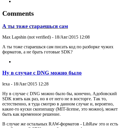
Comments
А ты тоже стараешься сам
Max Lapshin (not verified)
- 18/Авг/2015 12:08
А ты тоже стараешься сам писать код по разборке чужих
форматов, а не брать готовые SDK?
Ну в случае с DNG можно было
lexa
- 18/Авг/2015 12:28
Ну в случае с DNG можно было бы, конечно, Адобовский
SDK взять как раз, но я от него не в восторге. Так то,
естественно, я туда смотрю в данном случае и, вероятно,
какие-то куски скопипащу (MIT-license, это можно), может
быть как временное решение.
В случае же остальных RAW-форматов - LibRaw это и есть