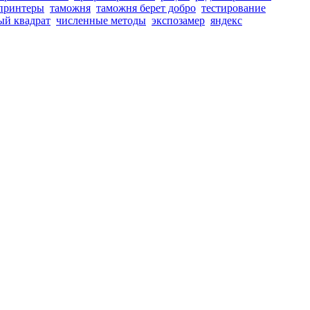
принтеры
таможня
таможня берет добро
тестирование
ый квадрат
численные методы
экспозамер
яндекс