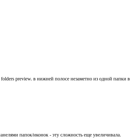
folders preview. в нижней полосе незаметно из одной папки в
панелями папок/иконок - эту сложность еще увеличивала.