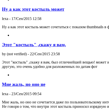
Ну а как этот костыль может
lexa
- 17/Сен/2015 12:58
Ну а как этот костыль может сочетаться с показом thumbnails в 
Этот "костыль" ,скажу я вам,
by (not verified)
- 22/Сен/2015 23:58
Этот "костыль" ,скажу я вам, был отличнейшей вещью! может и н
другую, это очень удобно для разложенных по датам фот
Мне жаль, но оно не
lexa
- 23/Сен/2015 09:54
Мне жаль, но оно не сочетается даже по пользовательскому инт
Не говоря о том, что внутри этот костыль приносил изрядную 