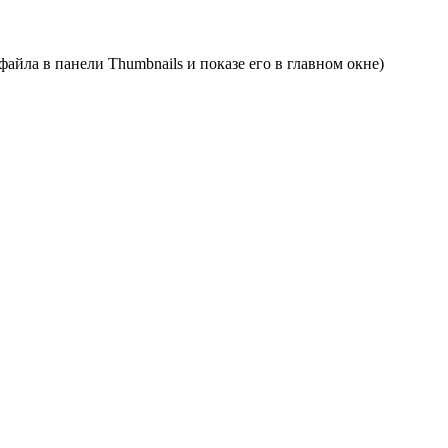
 файла в панели Thumbnails и показе его в главном окне)