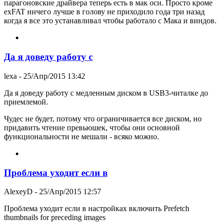
парагоновские драйвера теперь есть в мак оси. Просто кроме
exFAT ничего лучше в голову не приходило года три назад
когда я все это устанавливал чтобы работало с Мака и виндов.
Да я доведу работу с
lexa
- 25/Апр/2015 13:42
Да я доведу работу с медленным диском в USB3-читалке до
приемлемой.
Чудес не будет, потому что ограничивается все диском, но
придавить чтение превьюшек, чтобы они основной
функциональности не мешали - всяко можно.
Проблема уходит если в
AlexeyD
- 25/Апр/2015 12:57
Проблема уходит если в настройках включить Prefetch
thumbnails for preceding images