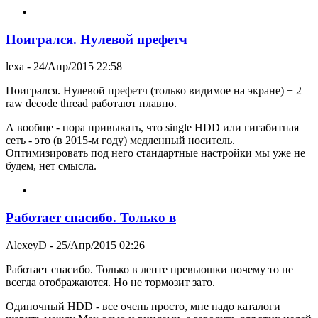
Поигрался. Нулевой префетч
lexa
- 24/Апр/2015 22:58
Поигрался. Нулевой префетч (только видимое на экране) + 2
raw decode thread работают плавно.
А вообще - пора привыкать, что single HDD или гигабитная
сеть - это (в 2015-м году) медленный носитель.
Оптимизировать под него стандартные настройки мы уже не
будем, нет смысла.
Работает спасибо. Только в
AlexeyD
- 25/Апр/2015 02:26
Работает спасибо. Только в ленте превьюшки почему то не
всегда отображаются. Но не тормозит зато.
Одиночный HDD - все очень просто, мне надо каталоги