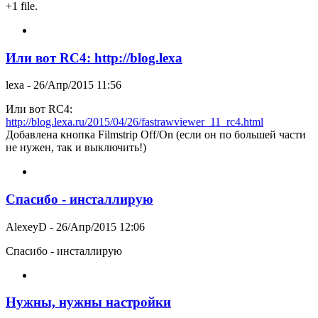
+1 file.
Или вот RC4: http://blog.lexa
lexa
- 26/Апр/2015 11:56
Или вот RC4:
http://blog.lexa.ru/2015/04/26/fastrawviewer_11_rc4.html
Добавлена кнопка Filmstrip Off/On (если он по большей части
не нужен, так и выключить!)
Спасибо - инсталлирую
AlexeyD
- 26/Апр/2015 12:06
Спасибо - инсталлирую
Нужны, нужны настройки