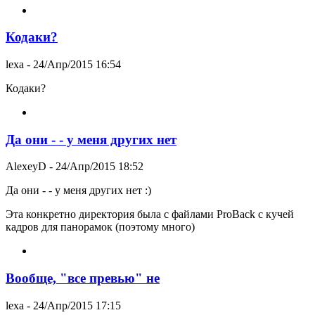
Кодаки?
lexa
- 24/Апр/2015 16:54
Кодаки?
Да они - - у меня других нет
AlexeyD
- 24/Апр/2015 18:52
Да они - - у меня других нет :)
Эта конкретно директория была с файлами ProBack с кучей
кадров для панорамок (поэтому много)
Вообще, "все превью" не
lexa
- 24/Апр/2015 17:15