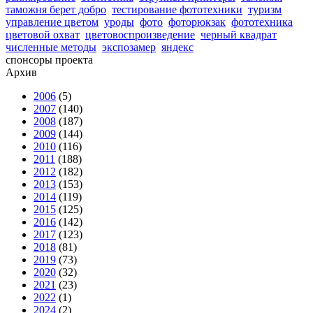
таможня берет добро
тестирование фототехники
туризм
управление цветом
уроды
фото
фоторюкзак
фототехника
цветовой охват
цветовоспроизведение
черный квадрат
численные методы
экспозамер
яндекс
спонсоры проекта
Архив
2006
(5)
2007
(140)
2008
(187)
2009
(144)
2010
(116)
2011
(188)
2012
(182)
2013
(153)
2014
(119)
2015
(125)
2016
(142)
2017
(123)
2018
(81)
2019
(73)
2020
(32)
2021
(23)
2022
(1)
2024
(2)