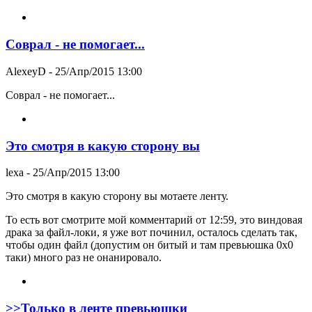
Соврал - не помогает...
AlexeyD
- 25/Апр/2015 13:00
Соврал - не помогает...
Это смотря в какую сторону вы
lexa
- 25/Апр/2015 13:00
Это смотря в какую сторону вы мотаете ленту.
То есть вот смотрите мой комментарий от 12:59, это виндовая
драка за файл-локи, я уже вот починил, осталось сделать так,
чтобы один файл (допустим он битый и там превьюшка 0x0
таки) много раз не онанировало.
>>Только в ленте превьюшки