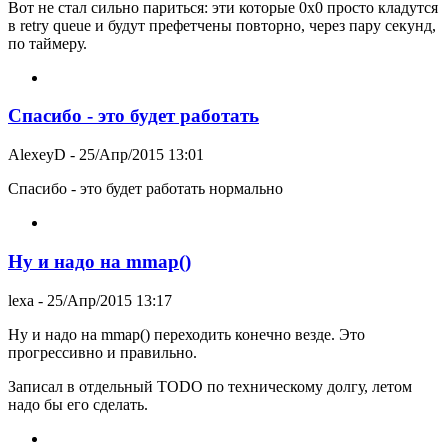
Вот не стал сильно париться: эти которые 0x0 просто кладутся
в retry queue и будут префетчены повторно, через пару секунд,
по таймеру.
Спасибо - это будет работать
AlexeyD
- 25/Апр/2015 13:01
Спасибо - это будет работать нормально
Ну и надо на mmap()
lexa
- 25/Апр/2015 13:17
Ну и надо на mmap() переходить конечно везде. Это
прогрессивно и правильно.
Записал в отдельный TODO по техническому долгу, летом
надо бы его сделать.