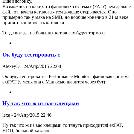
Еще вдогонку.
Возможно, на каких-то файловых системах (FAT?) чем дальше
файл от начала каталога - тем дольше открывается. Оно
примерно так у мака на SMB, но вообще конечно в 21-м веке
принято кэшировать каталоги....
Тогда вот да, на больших каталогах будут тормоза.
Ок буду тестировать с
AlexeyD
- 24/Апр/2015 22:08
Ок буду тестировать с Performance Monitor - файловая система
extFAT (у меня она с Мак осью шарится через бут)
Ну так что ж из вас клещами
lexa
- 24/Апр/2015 22:46
Ну так что ж из вас клещами то тянуть приходится! exFAT,
HDD, большой каталог.