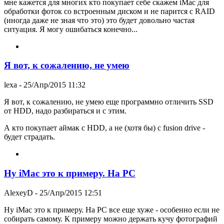
мне кажется для многих кто покупает себе скажем iMac для
обработки фоток со встроенным диском и не парится с RAID
(иногда даже не зная что это) это будет довольно частая
ситуация. Я могу ошибаться конечно...
Я вот, к сожалению, не умею
lexa
- 25/Апр/2015 11:32
Я вот, к сожалению, не умею еще программно отличить SSD
от HDD, надо разбираться и с этим.
А кто покупает аймак с HDD, а не (хотя бы) с fusion drive -
будет страдать.
Ну iMac это к примеру. На PC
AlexeyD
- 25/Апр/2015 12:51
Ну iMac это к примеру. На PC все еще хуже - особенно если не
собирать самому. К примеру можно держать кучу фотографий