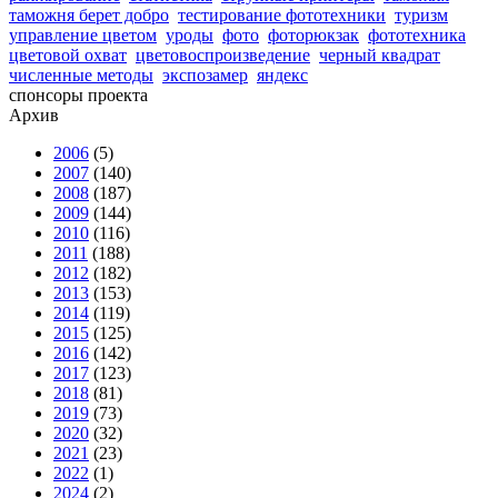
таможня берет добро
тестирование фототехники
туризм
управление цветом
уроды
фото
фоторюкзак
фототехника
цветовой охват
цветовоспроизведение
черный квадрат
численные методы
экспозамер
яндекс
спонсоры проекта
Архив
2006
(5)
2007
(140)
2008
(187)
2009
(144)
2010
(116)
2011
(188)
2012
(182)
2013
(153)
2014
(119)
2015
(125)
2016
(142)
2017
(123)
2018
(81)
2019
(73)
2020
(32)
2021
(23)
2022
(1)
2024
(2)