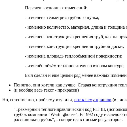
Перечень основных изменений:
- изменена геометрия трубного пучка;
- изменено количество, материал, длина и толщина
- изменена конструкция крепления труб, как на прям
- изменена конструкция крепления трубной доски;
- изменена площадь теплообменной поверхности;
- изменён объём теплоносителя во втором контуре;
Был сделан и ещё целый ряд менее важных изменен
Понятно, они хотели как лучше. Старая конструкция тепло
(и вообще весь текст - прекрасен)
Но, естественно, проблему изучили,
вот к чему пришли
(в числ
"Трёхмерный теплогидравлический код FIT-III, (использо
трубок компании "Westinghouse". В 1992 году исследова
расстановки трубок", - говорится в письме регуляторов.