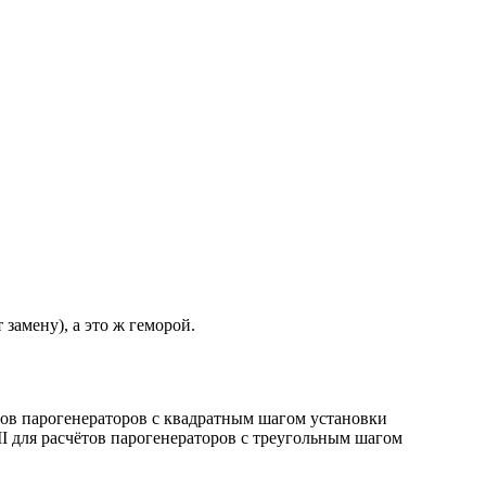
замену), а это ж геморой.
ётов парогенераторов с квадратным шагом установки
I для расчётов парогенераторов с треугольным шагом