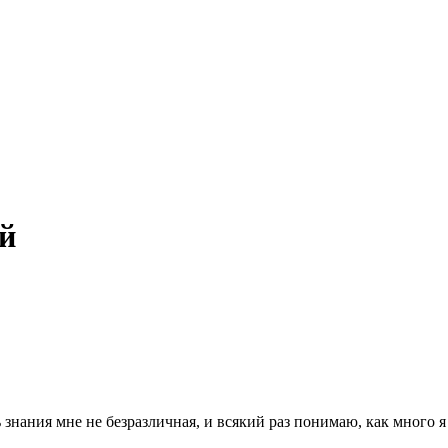
й
ь знания мне не безразличная, и всякий раз понимаю, как много 