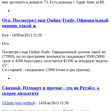
мне достанется дешевле 73. Есть разница с Apple Store за 80.
Ого. Посмотрел еще Online-Trade. Официальный
ценник такой ж
lexa
- 14/Ноя/2013 11:29
Ого.
Посмотрел еще Online-Trade. Официальный ценник такой же
(77990), но по программе лояльности скидывают 9500 (5000
сразу и 4500 бонусами), получается $2100 за младшую модель
15".
Со старшей - скидывают 12900 (тоже в два приема).
Связной, Юлмарт и прочие - это не Ретэйл, а
скорее дискаунте
183mm (not verified)
- 14/Ноя/2013 11:30