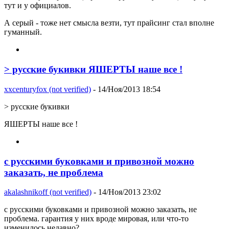
тут и у официалов.
А серый - тоже нет смысла везти, тут прайсинг стал вполне
гуманный.
> русские букивки ЯШЕРТЫ наше все !
xxcenturyfox (not verified)
- 14/Ноя/2013 18:54
> русские букивки
ЯШЕРТЫ наше все !
с русскими буковками и привозной можно
заказать, не проблема
akalashnikoff (not verified)
- 14/Ноя/2013 23:02
с русскими буковками и привозной можно заказать, не
проблема. гарантия у них вроде мировая, или что-то
изменилось недавно?