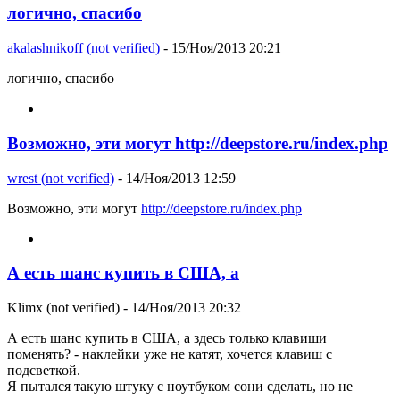
логично, спасибо
akalashnikoff (not verified)
- 15/Ноя/2013 20:21
логично, спасибо
Возможно, эти могут http://deepstore.ru/index.php
wrest (not verified)
- 14/Ноя/2013 12:59
Возможно, эти могут
http://deepstore.ru/index.php
А есть шанс купить в США, а
Klimx (not verified)
- 14/Ноя/2013 20:32
А есть шанс купить в США, а здесь только клавиши
поменять? - наклейки уже не катят, хочется клавиш с
подсветкой.
Я пытался такую штуку с ноутбуком сони сделать, но не