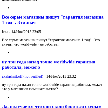
Все серые магазины пишут "гарантия магазина
1 год". Это знач
lexa
- 14/Ноя/2013 23:05
Все серые магазины пишут "гарантия магазина 1 год". Это
значит что worldwide - не работает.
ну три года назад точно worldwide гарантия
работала, может э
akalashnikoff (not verified)
- 14/Ноя/2013 23:32
ну три года назад точно worldwide гарантия работала, может
это у магазинов помешательство?
Да, получается что они стали бороться с серым