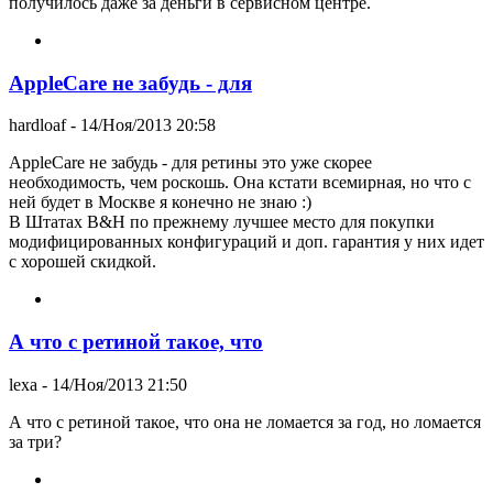
получилось даже за деньги в сервисном центре.
AppleCare не забудь - для
hardloaf
- 14/Ноя/2013 20:58
AppleCare не забудь - для ретины это уже скорее
необходимость, чем роскошь. Она кстати всемирная, но что с
ней будет в Москве я конечно не знаю :)
В Штатах B&H по прежнему лучшее место для покупки
модифицированных конфигураций и доп. гарантия у них идет
с хорошей скидкой.
А что с ретиной такое, что
lexa
- 14/Ноя/2013 21:50
А что с ретиной такое, что она не ломается за год, но ломается
за три?