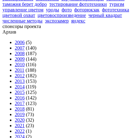
таможня берет добро
тестирование фототехники
туризм
управление цветом
уроды
фото
фоторюкзак
фототехника
цветовой охват
цветовоспроизведение
черный квадрат
численные методы
экспозамер
яндекс
спонсоры проекта
Архив
2006
(5)
2007
(140)
2008
(187)
2009
(144)
2010
(116)
2011
(188)
2012
(182)
2013
(153)
2014
(119)
2015
(125)
2016
(142)
2017
(123)
2018
(81)
2019
(73)
2020
(32)
2021
(23)
2022
(1)
2024
(2)