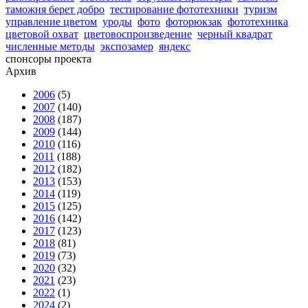
таможня берет добро
тестирование фототехники
туризм
управление цветом
уроды
фото
фоторюкзак
фототехника
цветовой охват
цветовоспроизведение
черный квадрат
численные методы
экспозамер
яндекс
спонсоры проекта
Архив
2006
(5)
2007
(140)
2008
(187)
2009
(144)
2010
(116)
2011
(188)
2012
(182)
2013
(153)
2014
(119)
2015
(125)
2016
(142)
2017
(123)
2018
(81)
2019
(73)
2020
(32)
2021
(23)
2022
(1)
2024
(2)