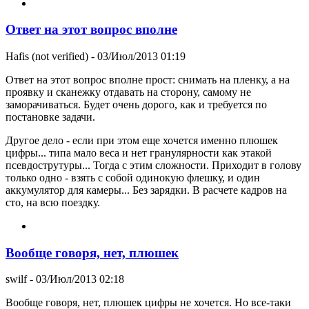
Ответ на этот вопрос вполне
Hafis (not verified)
- 03/Июл/2013 01:19
Ответ на этот вопрос вполне прост: снимать на пленку, а на
проявку и сканежку отдавать на сторону, самому не
заморачиваться. Будет очень дорого, как и требуется по
постановке задачи.
Другое дело - если при этом еще хочется именно плюшек
цифры... типа мало веса и нет гранулярности как этакой
псевдострутуры... Тогда с этим сложности. Приходит в голову
только одно - взять с собой одинокую флешку, и один
аккумулятор для камеры... Без зарядки. В расчете кадров на
сто, на всю поездку.
Вообще говоря, нет, плюшек
swilf
- 03/Июл/2013 02:18
Вообще говоря, нет, плюшек цифры не хочется. Но все-таки