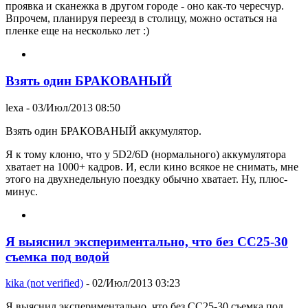
проявка и сканежка в другом городе - оно как-то чересчур.
Впрочем, планируя переезд в столицу, можно остаться на
пленке еще на несколько лет :)
Взять один БРАКОВАНЫЙ
lexa
- 03/Июл/2013 08:50
Взять один БРАКОВАНЫЙ аккумулятор.
Я к тому клоню, что у 5D2/6D (нормального) аккумулятора
хватает на 1000+ кадров. И, если кино всякое не снимать, мне
этого на двухнедельную поездку обычно хватает. Ну, плюс-
минус.
Я выяснил экспериментально, что без CC25-30
съемка под водой
kika (not verified)
- 02/Июл/2013 03:23
Я выяснил экспериментально, что без CC25-30 съемка под