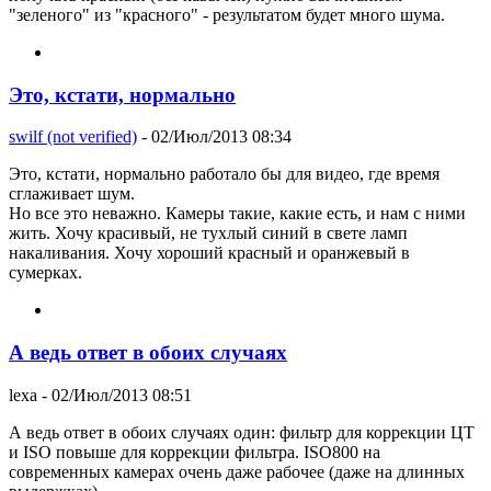
"зеленого" из "красного" - результатом будет много шума.
Это, кстати, нормально
swilf (not verified)
- 02/Июл/2013 08:34
Это, кстати, нормально работало бы для видео, где время
сглаживает шум.
Но все это неважно. Камеры такие, какие есть, и нам с ними
жить. Хочу красивый, не тухлый синий в свете ламп
накаливания. Хочу хороший красный и оранжевый в
сумерках.
А ведь ответ в обоих случаях
lexa
- 02/Июл/2013 08:51
А ведь ответ в обоих случаях один: фильтр для коррекции ЦТ
и ISO повыше для коррекции фильтра. ISO800 на
современных камерах очень даже рабочее (даже на длинных