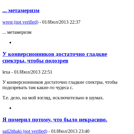
... метамеризм
wrest (not verified)
- 01/Июл/2013 22:37
... метамеризм
У конверсионников достаточно гладкие
спектры, чтобы подозрев
lexa
- 01/Июл/2013 22:51
У конверсионников достаточно гладкие спектры, чтобы
подозревать там какие-то чудеса с.
Т.е. дело, на мой взгляд, исключительно в шумах.
Я померил потому, что было некрасиво.
sail2ithaki (not verified)
- 01/Июл/2013 23:40