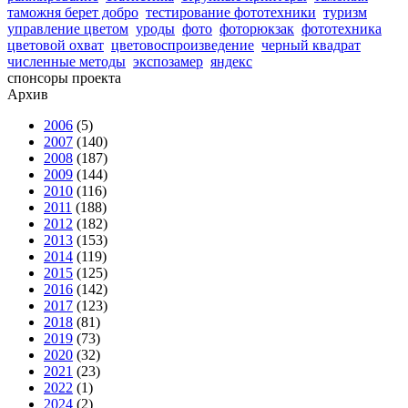
таможня берет добро
тестирование фототехники
туризм
управление цветом
уроды
фото
фоторюкзак
фототехника
цветовой охват
цветовоспроизведение
черный квадрат
численные методы
экспозамер
яндекс
спонсоры проекта
Архив
2006
(5)
2007
(140)
2008
(187)
2009
(144)
2010
(116)
2011
(188)
2012
(182)
2013
(153)
2014
(119)
2015
(125)
2016
(142)
2017
(123)
2018
(81)
2019
(73)
2020
(32)
2021
(23)
2022
(1)
2024
(2)