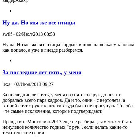
выдержках).
Ну да. Но мы же все птицы
swilf
- 02/Июл/2013 08:53
Ну да. Но мы же все птицы гордые: в поле нащелкаем клювом
как попало, а уже в гнезде разберемся.
За последние лет пять, у меня
lexa
- 02/Июл/2013 09:27
За последние лет пять, у меня из снятого с рук до печати
добралась всего пара кадров. Да и то, один - с вертолета, а
второй снят с рук т.к. штатив туда было не просунуть. Т.е. оба
- те самые исключения, которые подтверждают.
Правда вот Монголию-2013 еще не разбирал, там может быть
ненулевое количество годных "с рук", если делать какие-то
тематические серии.