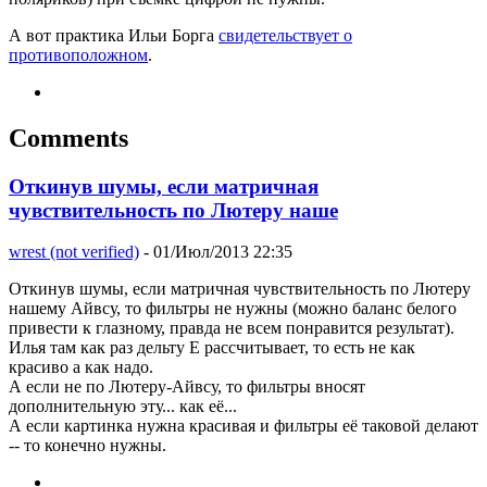
А вот практика Ильи Борга
свидетельствует о
противоположном
.
Comments
Откинув шумы, если матричная
чувствительность по Лютеру наше
wrest (not verified)
- 01/Июл/2013 22:35
Откинув шумы, если матричная чувствительность по Лютеру
нашему Айвсу, то фильтры не нужны (можно баланс белого
привести к глазному, правда не всем понравится результат).
Илья там как раз дельту Е рассчитывает, то есть не как
красиво а как надо.
А если не по Лютеру-Айвсу, то фильтры вносят
дополнительную эту... как её...
А если картинка нужна красивая и фильтры её таковой делают
-- то конечно нужны.