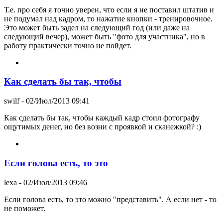
Т.е. про себя я точно уверен, что если я не поставил штатив и
не подумал над кадром, то нажатие кнопки - тренировочное.
Это может быть задел на следующий год (или даже на
следующий вечер), может быть "фото для участника", но в
работу практически точно не пойдет.
Как сделать бы так, чтобы
swilf
- 02/Июл/2013 09:41
Как сделать бы так, чтобы каждый кадр стоил фотографу
ощутимых денег, но без возни с проявкой и сканежкой? :)
Если голова есть, то это
lexa
- 02/Июл/2013 09:46
Если голова есть, то это можно "представить". А если нет - то
не поможет.