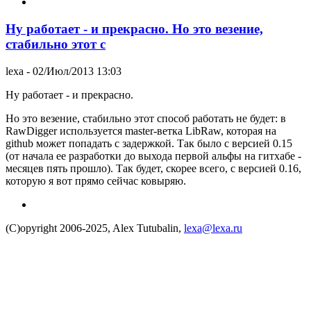
Ну работает - и прекрасно. Но это везение,
стабильно этот с
lexa
- 02/Июл/2013 13:03
Ну работает - и прекрасно.
Но это везение, стабильно этот способ работать не будет: в
RawDigger используется master-ветка LibRaw, которая на
github может попадать с задержкой. Так было с версией 0.15
(от начала ее разработки до выхода первой альфы на гитхабе -
месяцев пять прошло). Так будет, скорее всего, с версией 0.16,
которую я вот прямо сейчас ковыряю.
(C)opyright 2006-2025, Alex Tutubalin,
lexa@lexa.ru